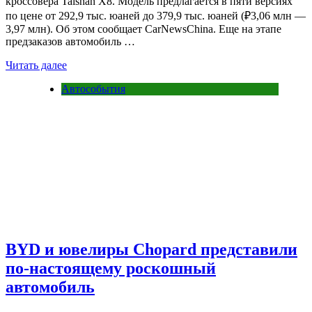
кроссовера Taishan X8. Модель предлагается в пяти версиях
по цене от 292,9 тыс. юаней до 379,9 тыс. юаней (₽3,06 млн —
3,97 млн). Об этом сообщает CarNewsChina. Еще на этапе
предзаказов автомобиль …
Читать далее
Автособытия
BYD и ювелиры Chopard представили
по-настоящему роскошный
автомобиль