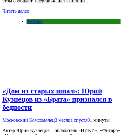
этом сообщает Telegram-канал «Полици…
Читать далее
Актеры
«Дом из старых шпал»: Юрий
Кузнецов из «Брата» признался в
бедности
Московский Комсомолец
3 месяца спустя
0
1 минуты
Актёр Юрий Кузнецов – обладатель «НИКИ», «Фигаро»