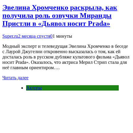
Эвелина Хромченко раскрыла, как
получила роль озвучки Миранды
Пристли в «Дьявол носит Prada»
Super.ru
2 месяца спустя
0
1 минуты
Модный эксперт и телеведущая Эвелина Хромченко в беседе
с Лаурой Джугелии откровенно высказалась о том, как ей
досталась роль в русском дубляже культового фильма «Дьявол
носит Prada». Оказалось, что актриса Мерил Стрип стала для
неё главным ориентиром….
Читать далее
Актеры