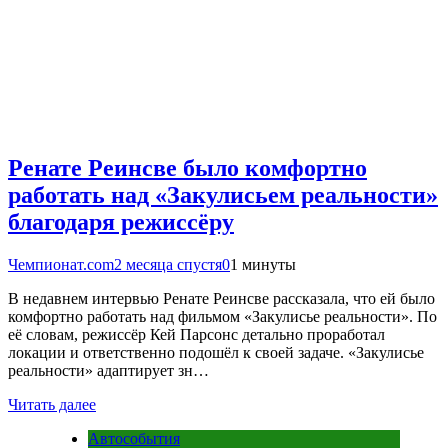
Ренате Реинсве было комфортно
работать над «Закулисьем реальности»
благодаря режиссёру
Чемпионат.com
2 месяца спустя
0
1 минуты
В недавнем интервью Ренате Реинсве рассказала, что ей было
комфортно работать над фильмом «Закулисье реальности». По
её словам, режиссёр Кей Парсонс детально проработал
локации и ответственно подошёл к своей задаче. «Закулисье
реальности» адаптирует зн…
Читать далее
Автособытия