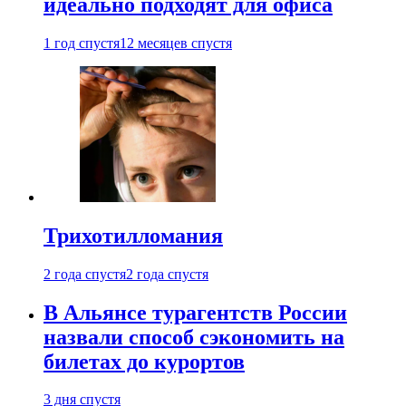
идеально подходят для офиса
1 год спустя
12 месяцев спустя
Трихотилломания
2 года спустя
2 года спустя
В Альянсе турагентств России
назвали способ сэкономить на
билетах до курортов
3 дня спустя