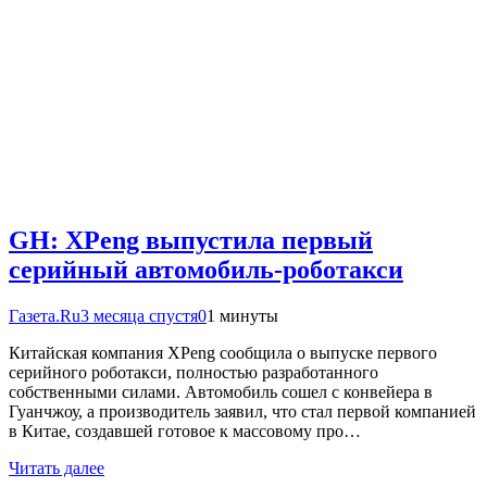
GH: XPeng выпустила первый
серийный автомобиль-роботакси
Газета.Ru
3 месяца спустя
0
1 минуты
Китайская компания XPeng сообщила о выпуске первого
серийного роботакси, полностью разработанного
собственными силами. Автомобиль сошел с конвейера в
Гуанчжоу, а производитель заявил, что стал первой компанией
в Китае, создавшей готовое к массовому про…
Читать далее