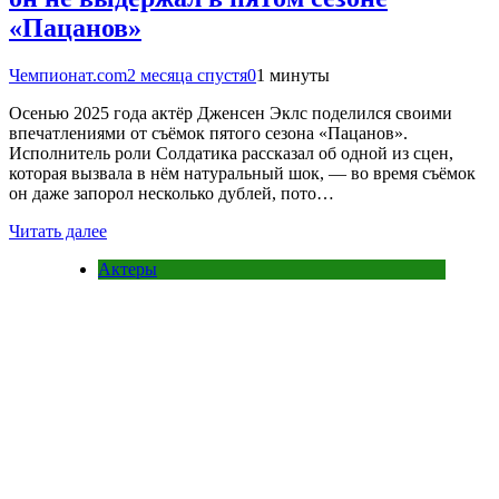
«Пацанов»
Чемпионат.com
2 месяца спустя
0
1 минуты
Осенью 2025 года актёр Дженсен Эклс поделился своими
впечатлениями от съёмок пятого сезона «Пацанов».
Исполнитель роли Солдатика рассказал об одной из сцен,
которая вызвала в нём натуральный шок, — во время съёмок
он даже запорол несколько дублей, пото…
Читать далее
Актеры