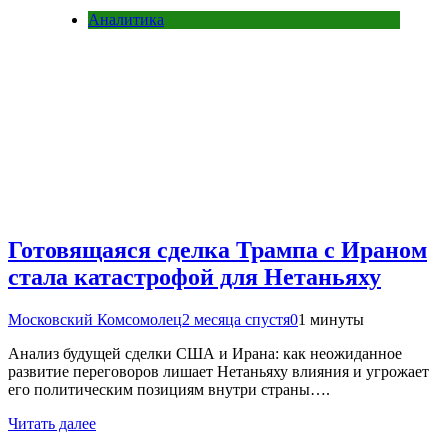
Аналитика
Готовящаяся сделка Трампа с Ираном
стала катастрофой для Нетаньяху
Московский Комсомолец
2 месяца спустя
0
1 минуты
Анализ будущей сделки США и Ирана: как неожиданное
развитие переговоров лишает Нетаньяху влияния и угрожает
его политическим позициям внутри страны….
Читать далее