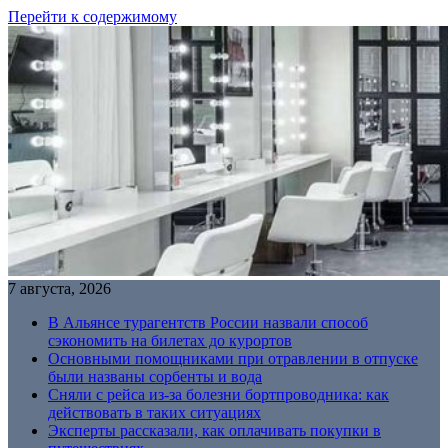
Перейти к содержимому
7 августа, 2026
В Альянсе турагентств России назвали способ
сэкономить на билетах до курортов
Основными помощниками при отравлении в отпуске
были названы сорбенты и вода
Сняли с рейса из-за болезни бортпроводника: как
действовать в таких ситуациях
Эксперты рассказали, как оплачивать покупки в