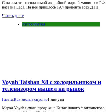
С начала этого года самой аварийной маркой машины в РФ
названа Lada. На нее пришлось 19,4 процента всех ДТП.
Читать далее
Автособытия
Voyah Taishan X8 с холодильником и
телевизором вышел на рынок
Газета.Ru
3 месяца спустя
0
1 минуты
Марка Voyah начала продажи в Китае нового флагманского