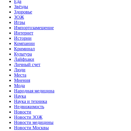
Еда
Звёзды
Здоровье
ЗОЖ
Игры
Импортозамещение
Интернет
Истории
Компании
Криминал
Культура
Лайфхаки
Личный счет
Люди
Места
Мнения
Мода
Народная медицина
Наука
Наука и техника
Недвижимость
Новости
Новости ЗОЖ
Новости медицины
Новости Москвы