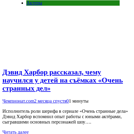
Актеры
Дэвид Харбор рассказал, чему
научился у детей на съёмках «Очень
странных дел»
Чемпионат.com
2 месяца спустя
0
1 минуты
Исполнитель роли шерифа в сериале «Очень странные дела»
Дэвид Харбор вспомнил опыт работы с юными актёрами,
сыгравшими основных персонажей шоу….
Читать далее