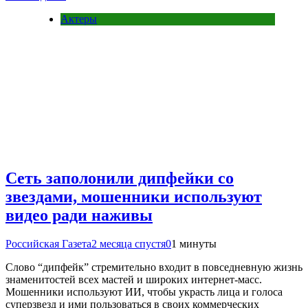
Актеры
Сеть заполонили дипфейки со
звездами, мошенники используют
видео ради наживы
Российская Газета
2 месяца спустя
0
1 минуты
Слово “дипфейк” стремительно входит в повседневную жизнь
знаменитостей всех мастей и широких интернет-масс.
Мошенники используют ИИ, чтобы украсть лица и голоса
суперзвезд и ими пользоваться в своих коммерческих