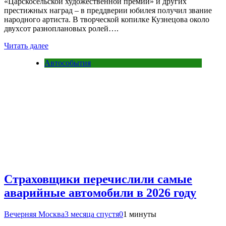
«Царскосельской художественной премии» и других
престижных наград – в преддверии юбилея получил звание
народного артиста. В творческой копилке Кузнецова около
двухсот разноплановых ролей….
Читать далее
Автособытия
Страховщики перечислили самые
аварийные автомобили в 2026 году
Вечерняя Москва
3 месяца спустя
0
1 минуты