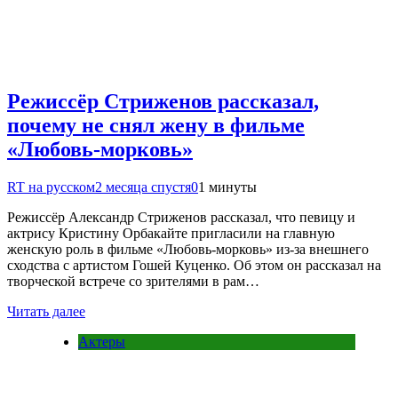
Режиссёр Стриженов рассказал,
почему не снял жену в фильме
«Любовь-морковь»
RT на русском
2 месяца спустя
0
1 минуты
Режиссёр Александр Стриженов рассказал, что певицу и
актрису Кристину Орбакайте пригласили на главную
женскую роль в фильме «Любовь-морковь» из-за внешнего
сходства с артистом Гошей Куценко. Об этом он рассказал на
творческой встрече со зрителями в рам…
Читать далее
Актеры