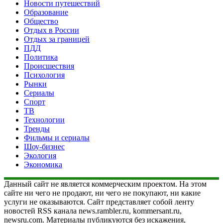
Новости путешествий
Образование
Общество
Отдых в России
Отдых за границей
ПДД
Политика
Происшествия
Психология
Рынки
Сериалы
Спорт
ТВ
Технологии
Тренды
Фильмы и сериалы
Шоу-бизнес
Экология
Экономика
Данный сайт не является коммерческим проектом. На этом
сайте ни чего не продают, ни чего не покупают, ни какие
услуги не оказываются. Сайт представляет собой ленту
новостей RSS канала news.rambler.ru, kommersant.ru,
newsru.com. Материалы публикуются без искажения,