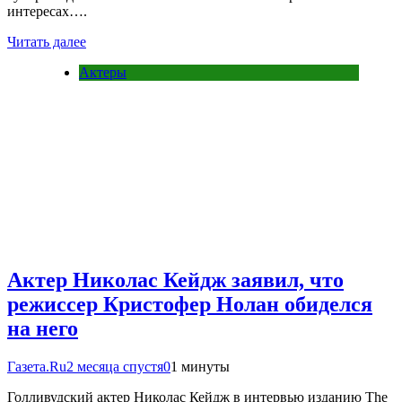
интересах….
Читать далее
Актеры
Актер Николас Кейдж заявил, что
режиссер Кристофер Нолан обиделся
на него
Газета.Ru
2 месяца спустя
0
1 минуты
Голливудский актер Николас Кейдж в интервью изданию The