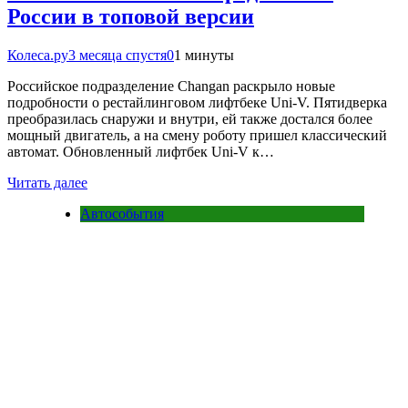
России в топовой версии
Колеса.ру
3 месяца спустя
0
1 минуты
Российское подразделение Changan раскрыло новые
подробности о рестайлинговом лифтбеке Uni-V. Пятидверка
преобразилась снаружи и внутри, ей также достался более
мощный двигатель, а на смену роботу пришел классический
автомат. Обновленный лифтбек Uni-V к…
Читать далее
Автособытия