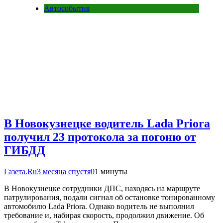
Автособытия
В Новокузнецке водитель Lada Priora
получил 23 протокола за погоню от
ГИБДД
Газета.Ru
3 месяца спустя
0
1 минуты
В Новокузнецке сотрудники ДПС, находясь на маршруте
патрулирования, подали сигнал об остановке тонированному
автомобилю Lada Priora. Однако водитель не выполнил
требование и, набирая скорость, продолжил движение. Об