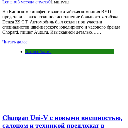
Lenta.ru
3 месяца спустя
0
1 минуты
На Каннском кинофестивале китайская компания BYD
представила эксклюзивное исполнение большого хетчбэка
Denza Z9 GT. Автомобиль был создан при участии
специалистов швейцарского ювелирного и часового бренда
Chopard, пишет Auto.ru. Изысканной деталью……
Читать далее
Автособытия
Changan Uni-V с новыми внешностью,
салоном и техникой предложат в