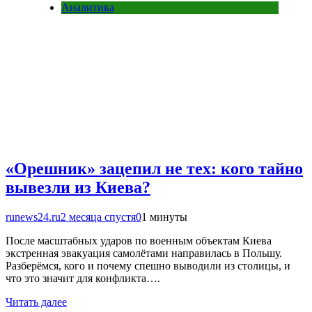
Аналитика
«Орешник» зацепил не тех: кого тайно
вывезли из Киева?
runews24.ru
2 месяца спустя
0
1 минуты
После масштабных ударов по военным объектам Киева
экстренная эвакуация самолётами направилась в Польшу.
Разберёмся, кого и почему спешно выводили из столицы, и
что это значит для конфликта….
Читать далее