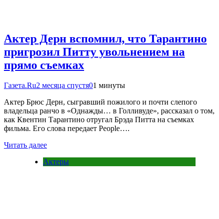
Актер Дерн вспомнил, что Тарантино
пригрозил Питту увольнением на
прямо съемках
Газета.Ru
2 месяца спустя
0
1 минуты
Актер Брюс Дерн, сыгравший пожилого и почти слепого
владельца ранчо в «Однажды… в Голливуде», рассказал о том,
как Квентин Тарантино отругал Брэда Питта на съемках
фильма. Его слова передает People….
Читать далее
Актеры