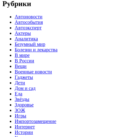
Рубрики
Автоновости
Автособытия
Автоэксперт
Актеры
Аналитика
Безумный мир
Болезни и лекарства
В мире
В России
Вещи
Военные новости
Гаджеты
Дети
Дом и сад
Еда
Звёзды
Здоровье
ЗОЖ
Игры
Импортозамещение
Интернет
Истории