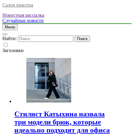
Салон красоты
Новостная рассылка
Случайные новости
Меню
Найти:
Заголовки
Стилист Катыхина назвала
три модели брюк, которые
идеально подходят для офиса