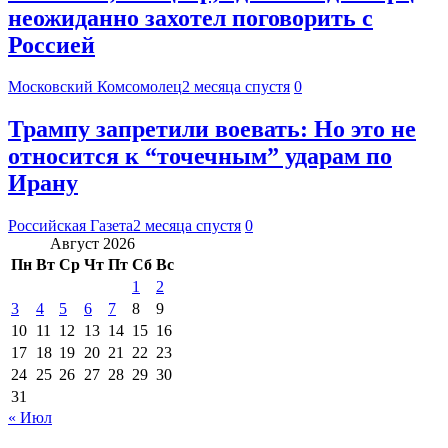
неожиданно захотел поговорить с
Россией
Московский Комсомолец
2 месяца спустя
0
Трампу запретили воевать: Но это не
относится к “точечным” ударам по
Ирану
Российская Газета
2 месяца спустя
0
Август 2026
Пн
Вт
Ср
Чт
Пт
Сб
Вс
1
2
3
4
5
6
7
8
9
10
11
12
13
14
15
16
17
18
19
20
21
22
23
24
25
26
27
28
29
30
31
« Июл