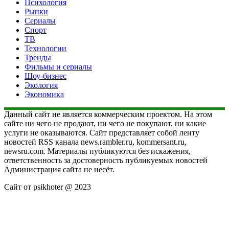
Психология
Рынки
Сериалы
Спорт
ТВ
Технологии
Тренды
Фильмы и сериалы
Шоу-бизнес
Экология
Экономика
Данный сайт не является коммерческим проектом. На этом
сайте ни чего не продают, ни чего не покупают, ни какие
услуги не оказываются. Сайт представляет собой ленту
новостей RSS канала news.rambler.ru, kommersant.ru,
newsru.com. Материалы публикуются без искажения,
ответственность за достоверность публикуемых новостей
Администрация сайта не несёт.
Сайт от psikhoter @ 2023