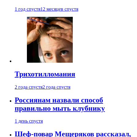
1 год спустя
12 месяцев спустя
Трихотилломания
2 года спустя
2 года спустя
Россиянам назвали способ
правильно мыть клубнику
1 день спустя
Шеф-повар Мещеряков рассказал,