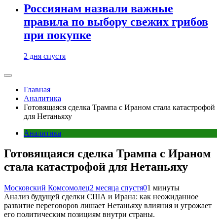
Россиянам назвали важные
правила по выбору свежих грибов
при покупке
2 дня спустя
Главная
Аналитика
Готовящаяся сделка Трампа с Ираном стала катастрофой
для Нетаньяху
Аналитика
Готовящаяся сделка Трампа с Ираном
стала катастрофой для Нетаньяху
Московский Комсомолец
2 месяца спустя
0
1 минуты
Анализ будущей сделки США и Ирана: как неожиданное
развитие переговоров лишает Нетаньяху влияния и угрожает
его политическим позициям внутри страны.