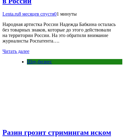
в России
Lenta.ru
8 месяцев спустя
0
1 минуты
Народная артистка России Надежда Бабкина осталась
без товарных знаков, которые до этого действовали
на территории России. На это обратили внимание
журналисты Роспатента….
Читать далее
Шоу-бизнес
Разин грозит стримингам иском