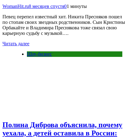
WomanHit.ru
8 месяцев спустя
0
1 минуты
Певец перепел известный хит. Никита Пресняков пошел
по стопам своих звездных родственников. Сын Кристины
Орбакайте и Владимира Преснякова тоже связал свою
карьерную судьбу с музыкой….
Читать далее
Шоу-бизнес
Полина Диброва объяснила, почему
уехала, а детей оставила в России: