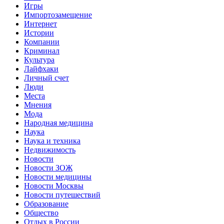
Игры
Импортозамещение
Интернет
Истории
Компании
Криминал
Культура
Лайфхаки
Личный счет
Люди
Места
Мнения
Мода
Народная медицина
Наука
Наука и техника
Недвижимость
Новости
Новости ЗОЖ
Новости медицины
Новости Москвы
Новости путешествий
Образование
Общество
Отдых в России