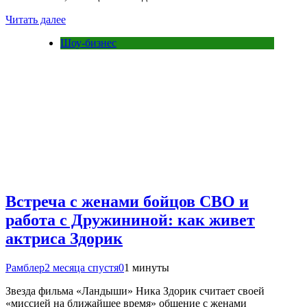
Читать далее
Шоу-бизнес
Встреча с женами бойцов СВО и
работа с Дружининой: как живет
актриса Здорик
Рамблер
2 месяца спустя
0
1 минуты
Звезда фильма «Ландыши» Ника Здорик считает своей
«миссией на ближайшее время» общение с женами