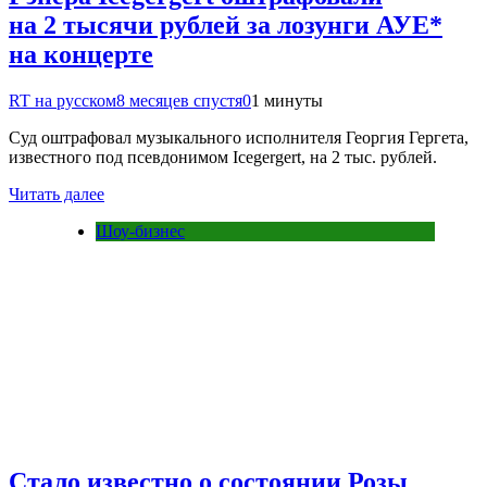
на 2 тысячи рублей за лозунги АУЕ*
на концерте
RT на русском
8 месяцев спустя
0
1 минуты
Суд оштрафовал музыкального исполнителя Георгия Гергета,
известного под псевдонимом Icegergert, на 2 тыс. рублей.
Читать далее
Шоу-бизнес
Стало известно о состоянии Розы