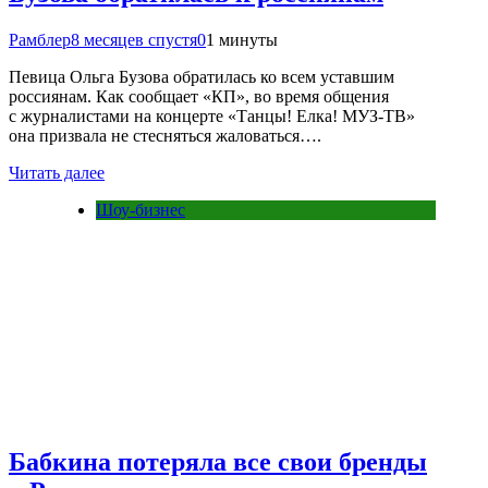
Рамблер
8 месяцев спустя
0
1 минуты
Певица Ольга Бузова обратилась ко всем уставшим
россиянам. Как сообщает «КП», во время общения
с журналистами на концерте «Танцы! Елка! МУЗ-ТВ»
она призвала не стесняться жаловаться….
Читать далее
Шоу-бизнес
Бабкина потеряла все свои бренды