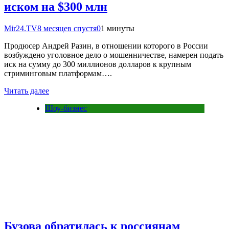
иском на $300 млн
Mir24.TV
8 месяцев спустя
0
1 минуты
Продюсер Андрей Разин, в отношении которого в России
возбуждено уголовное дело о мошенничестве, намерен подать
иск на сумму до 300 миллионов долларов к крупным
стриминговым платформам….
Читать далее
Шоу-бизнес
Бузова обратилась к россиянам