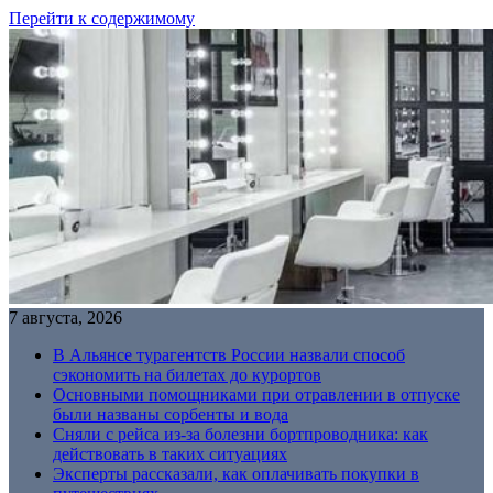
Перейти к содержимому
7 августа, 2026
В Альянсе турагентств России назвали способ
сэкономить на билетах до курортов
Основными помощниками при отравлении в отпуске
были названы сорбенты и вода
Сняли с рейса из-за болезни бортпроводника: как
действовать в таких ситуациях
Эксперты рассказали, как оплачивать покупки в