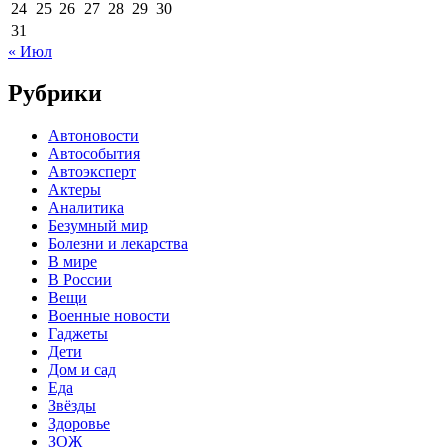
24
25
26
27
28
29
30
31
« Июл
Рубрики
Автоновости
Автособытия
Автоэксперт
Актеры
Аналитика
Безумный мир
Болезни и лекарства
В мире
В России
Вещи
Военные новости
Гаджеты
Дети
Дом и сад
Еда
Звёзды
Здоровье
ЗОЖ