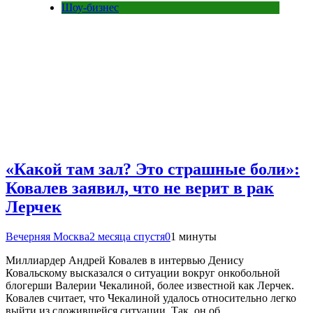
Шоу-бизнес
«Какой там зал? Это страшные боли»:
Ковалев заявил, что не верит в рак
Лерчек
Вечерняя Москва
2 месяца спустя
0
1 минуты
Миллиардер Андрей Ковалев в интервью Денису
Ковальскому высказался о ситуации вокруг онкобольной
блогерши Валерии Чекалиной, более известной как Лерчек.
Ковалев считает, что Чекалиной удалось относительно легко
выйти из сложившейся ситуации. Так, он об…