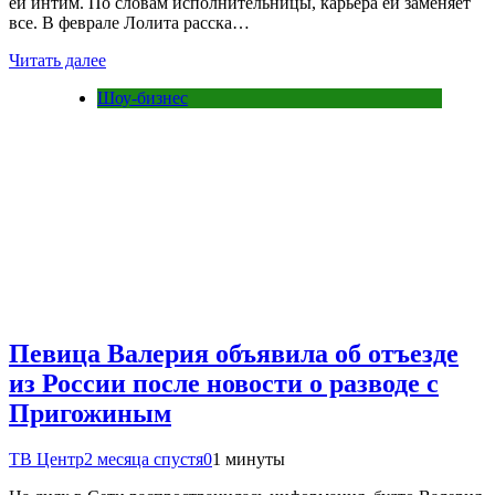
ей интим. По словам исполнительницы, карьера ей заменяет
все. В феврале Лолита расска…
Читать далее
Шоу-бизнес
Певица Валерия объявила об отъезде
из России после новости о разводе с
Пригожиным
ТВ Центр
2 месяца спустя
0
1 минуты