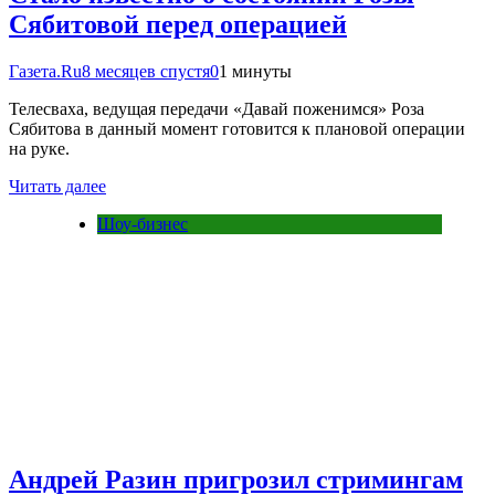
Сябитовой перед операцией
Газета.Ru
8 месяцев спустя
0
1 минуты
Телесваха, ведущая передачи «Давай поженимся» Роза
Сябитова в данный момент готовится к плановой операции
на руке.
Читать далее
Шоу-бизнес
Андрей Разин пригрозил стримингам