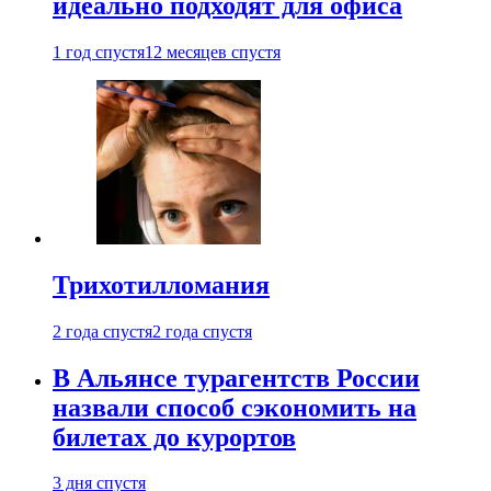
идеально подходят для офиса
1 год спустя
12 месяцев спустя
Трихотилломания
2 года спустя
2 года спустя
В Альянсе турагентств России
назвали способ сэкономить на
билетах до курортов
3 дня спустя