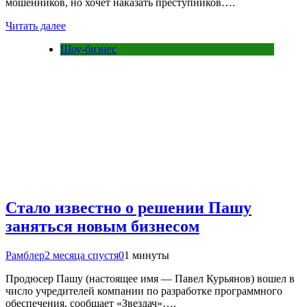
мошенников, но хочет наказать преступников….
Читать далее
Шоу-бизнес
Стало известно о решении Пашу
заняться новым бизнесом
Рамблер
2 месяца спустя
0
1 минуты
Продюсер Пашу (настоящее имя — Павел Курьянов) вошел в
число учредителей компании по разработке программного
обеспечения, сообщает «Звездач»….