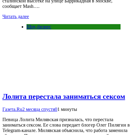
сталинской высотке на улице Баррикадная в Москве,
сообщает Mash….
Читать далее
Шоу-бизнес
Лолита перестала заниматься сексом
Газета.Ru
2 месяца спустя
0
1 минуты
Певица Лолита Милявская призналась, что перестала
заниматься сексом. Ее слова передает блогер Олег Пилягин в
Telegram-канале. Милявская объяснила, что работа заменила