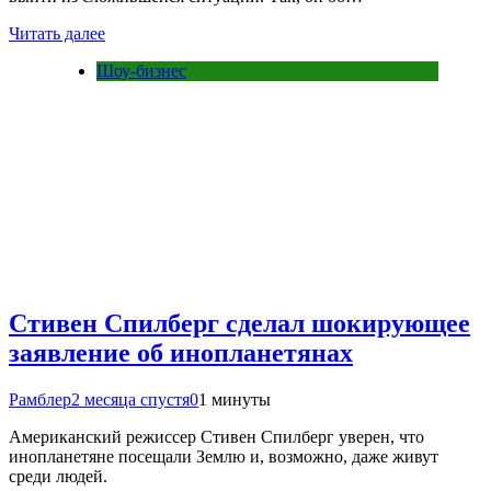
Читать далее
Шоу-бизнес
Стивен Спилберг сделал шокирующее
заявление об инопланетянах
Рамблер
2 месяца спустя
0
1 минуты
Американский режиссер Стивен Спилберг уверен, что
инопланетяне посещали Землю и, возможно, даже живут
среди людей.