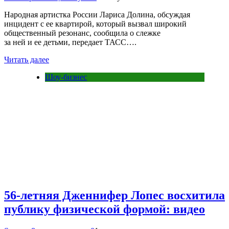
Народная артистка России Лариса Долина, обсуждая
инцидент с ее квартирой, который вызвал широкий
общественный резонанс, сообщила о слежке
за ней и ее детьми, передает ТАСС….
Читать далее
Шоу-бизнес
56-летняя Дженнифер Лопес восхитила
публику физической формой: видео