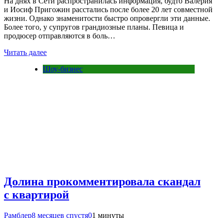
На днях в Сети распространилась информация, будто Валерия
и Иосиф Пригожин расстались после более 20 лет совместной
жизни. Однако знаменитости быстро опровергли эти данные.
Более того, у супругов грандиозные планы. Певица и
продюсер отправляются в боль…
Читать далее
Шоу-бизнес
Долина прокомментировала скандал
с квартирой
Рамблер
8 месяцев спустя
0
1 минуты