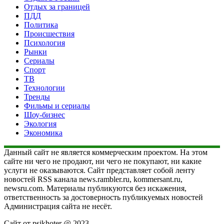
Отдых за границей
ПДД
Политика
Происшествия
Психология
Рынки
Сериалы
Спорт
ТВ
Технологии
Тренды
Фильмы и сериалы
Шоу-бизнес
Экология
Экономика
Данный сайт не является коммерческим проектом. На этом
сайте ни чего не продают, ни чего не покупают, ни какие
услуги не оказываются. Сайт представляет собой ленту
новостей RSS канала news.rambler.ru, kommersant.ru,
newsru.com. Материалы публикуются без искажения,
ответственность за достоверность публикуемых новостей
Администрация сайта не несёт.
Сайт от psikhoter @ 2023