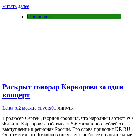
Читать далее
Шоу-бизнес
Раскрыт гонорар Киркорова за один
концерт
Lenta.ru
2 месяца спустя
0
1 минуты
Продюсер Сергей Дворцов сообщил, что народный артист РФ
Филипп Киркоров зарабатывает 5-6 миллионов рублей за
выступление в регионах России. Его слова приводит KP. RU.
Он отметил, что Киркоров получает еще более внушительные