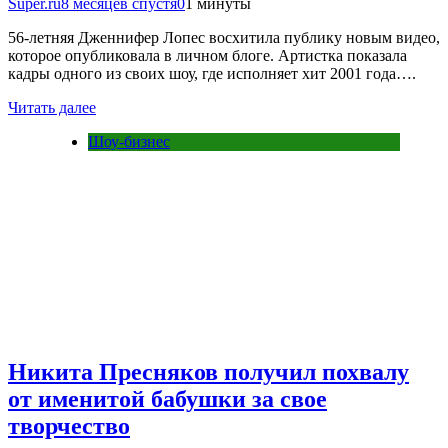
Super.ru
8 месяцев спустя
0
1 минуты
56-летняя Дженнифер Лопес восхитила публику новым видео,
которое опубликовала в личном блоге. Артистка показала
кадры одного из своих шоу, где исполняет хит 2001 года….
Читать далее
Шоу-бизнес
Никита Пресняков получил похвалу
от именитой бабушки за свое
творчество