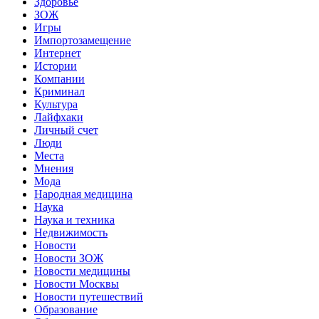
Здоровье
ЗОЖ
Игры
Импортозамещение
Интернет
Истории
Компании
Криминал
Культура
Лайфхаки
Личный счет
Люди
Места
Мнения
Мода
Народная медицина
Наука
Наука и техника
Недвижимость
Новости
Новости ЗОЖ
Новости медицины
Новости Москвы
Новости путешествий
Образование