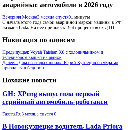
аварийные автомобили в 2026 году
Вечерняя Москва
3 месяца спустя
0
1 минуты
С начала этого года самой аварийной маркой машины в РФ
названа Lada. На нее пришлось 19,4 процента всех ДТП.
Навигация по записям
Предыдущая:
Voyah Taishan X8 с холодильником и
телевизором вышел на рынок
Далее:
«Дом из старых шпал»: Юрий Кузнецов из «Брата»
признался в бедности
Похожие новости
GH: XPeng выпустила первый
серийный автомобиль-роботакси
Газета.Ru
3 месяца спустя
0
В Новокузнецке водитель Lada Priora