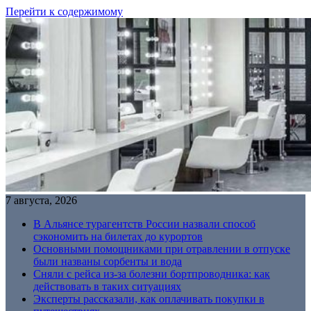
Перейти к содержимому
7 августа, 2026
В Альянсе турагентств России назвали способ
сэкономить на билетах до курортов
Основными помощниками при отравлении в отпуске
были названы сорбенты и вода
Сняли с рейса из-за болезни бортпроводника: как
действовать в таких ситуациях
Эксперты рассказали, как оплачивать покупки в