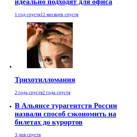
идеально подходят для офиса
1 год спустя
12 месяцев спустя
Трихотилломания
2 года спустя
2 года спустя
В Альянсе турагентств России
назвали способ сэкономить на
билетах до курортов
3 дня спустя