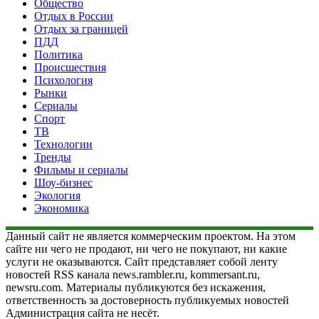
Общество
Отдых в России
Отдых за границей
ПДД
Политика
Происшествия
Психология
Рынки
Сериалы
Спорт
ТВ
Технологии
Тренды
Фильмы и сериалы
Шоу-бизнес
Экология
Экономика
Данный сайт не является коммерческим проектом. На этом
сайте ни чего не продают, ни чего не покупают, ни какие
услуги не оказываются. Сайт представляет собой ленту
новостей RSS канала news.rambler.ru, kommersant.ru,
newsru.com. Материалы публикуются без искажения,
ответственность за достоверность публикуемых новостей
Администрация сайта не несёт.