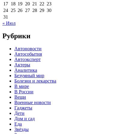
17
18
19
20
21
22
23
24
25
26
27
28
29
30
31
« Июл
Рубрики
Автоновости
Автособытия
Автоэксперт
Актеры
Аналитика
Безумный мир
Болезни и лекарства
В мире
В России
Вещи
Военные новости
Гаджеты
Дети
Дом и сад
Еда
Звёзды