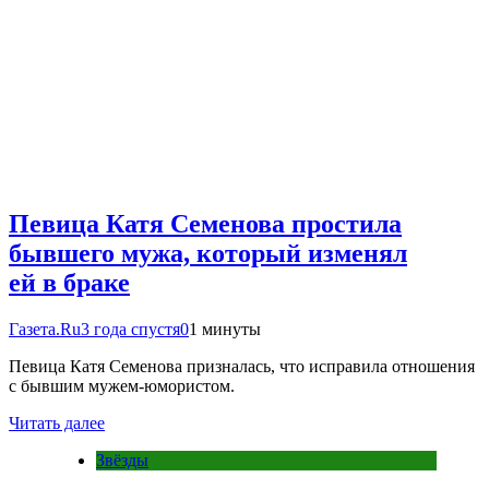
Певица Катя Семенова простила
бывшего мужа, который изменял
ей в браке
Газета.Ru
3 года спустя
0
1 минуты
Певица Катя Семенова призналась, что исправила отношения
с бывшим мужем-юмористом.
Читать далее
Звёзды