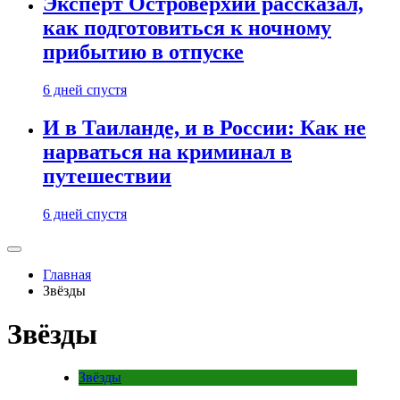
Эксперт Островерхий рассказал,
как подготовиться к ночному
прибытию в отпуске
6 дней спустя
И в Таиланде, и в России: Как не
нарваться на криминал в
путешествии
6 дней спустя
Главная
Звёзды
Звёзды
Звёзды