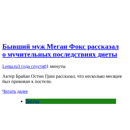
Бывший муж Меган Фокс рассказал
о мучительных последствиях диеты
Lenta.ru
3 года спустя
0
1 минуты
Актер Брайан Остин Грин рассказал, что несколько месяцев
был прикован к постели.
Читать далее
Звёзды