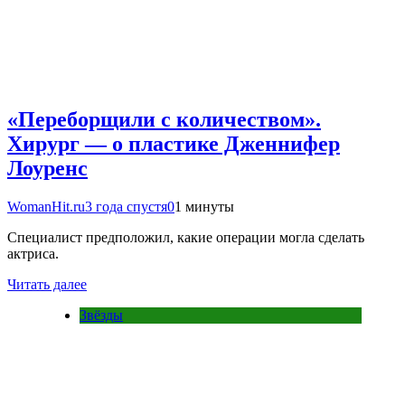
«Переборщили с количеством».
Хирург — о пластике Дженнифер
Лоуренс
WomanHit.ru
3 года спустя
0
1 минуты
Специалист предположил, какие операции могла сделать
актриса.
Читать далее
Звёзды