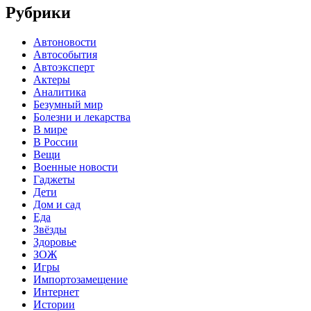
Рубрики
Автоновости
Автособытия
Автоэксперт
Актеры
Аналитика
Безумный мир
Болезни и лекарства
В мире
В России
Вещи
Военные новости
Гаджеты
Дети
Дом и сад
Еда
Звёзды
Здоровье
ЗОЖ
Игры
Импортозамещение
Интернет
Истории