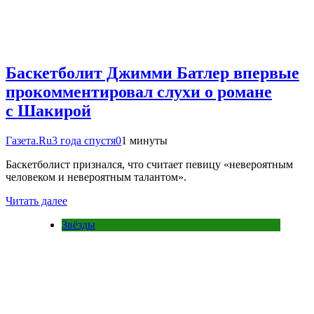
Баскетболит Джимми Батлер впервые
прокомментировал слухи о романе
с Шакирой
Газета.Ru
3 года спустя
0
1 минуты
Баскетболист признался, что считает певицу «невероятным
человеком и невероятным талантом».
Читать далее
Звёзды