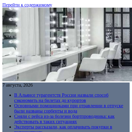
Перейти к содержимому
7 августа, 2026
В Альянсе турагентств России назвали способ
сэкономить на билетах до курортов
Основными помощниками при отравлении в отпуске
были названы сорбенты и вода
Сняли с рейса из-за болезни бортпроводника: как
действовать в таких ситуациях
Эксперты рассказали, как оплачивать покупки в