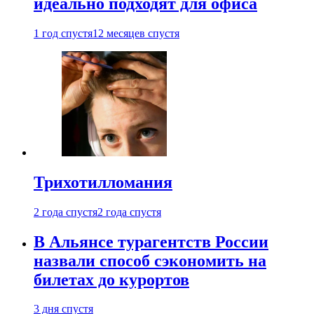
идеально подходят для офиса
1 год спустя
12 месяцев спустя
Трихотилломания
2 года спустя
2 года спустя
В Альянсе турагентств России
назвали способ сэкономить на
билетах до курортов
3 дня спустя