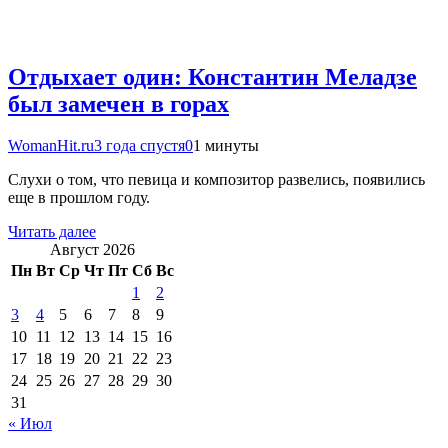
Отдыхает один: Константин Меладзе
был замечен в горах
WomanHit.ru
3 года спустя
0
1 минуты
Слухи о том, что певица и композитор развелись, появились
еще в прошлом году.
Читать далее
Август 2026
Пн
Вт
Ср
Чт
Пт
Сб
Вс
1
2
3
4
5
6
7
8
9
10
11
12
13
14
15
16
17
18
19
20
21
22
23
24
25
26
27
28
29
30
31
« Июл