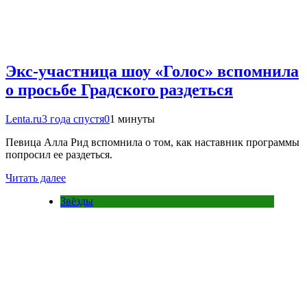
Экс-участница шоу «Голос» вспомнила
о просьбе Градского раздеться
Lenta.ru
3 года спустя
0
1 минуты
Певица Алла Рид вспомнила о том, как наставник программы
попросил ее раздеться.
Читать далее
Звёзды