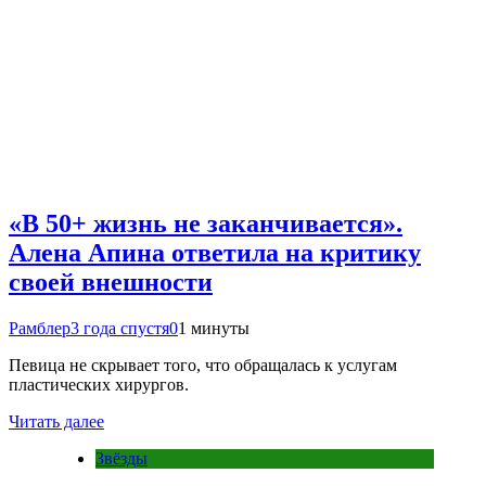
«В 50+ жизнь не заканчивается».
Алена Апина ответила на критику
своей внешности
Рамблер
3 года спустя
0
1 минуты
Певица не скрывает того, что обращалась к услугам
пластических хирургов.
Читать далее
Звёзды