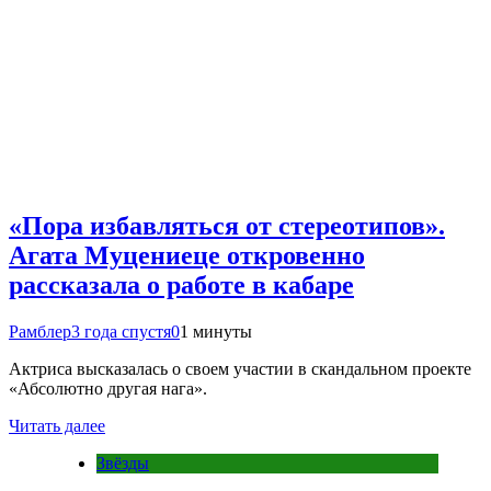
«Пора избавляться от стереотипов».
Агата Муцениеце откровенно
рассказала о работе в кабаре
Рамблер
3 года спустя
0
1 минуты
Актриса высказалась о своем участии в скандальном проекте
«Абсолютно другая нага».
Читать далее
Звёзды