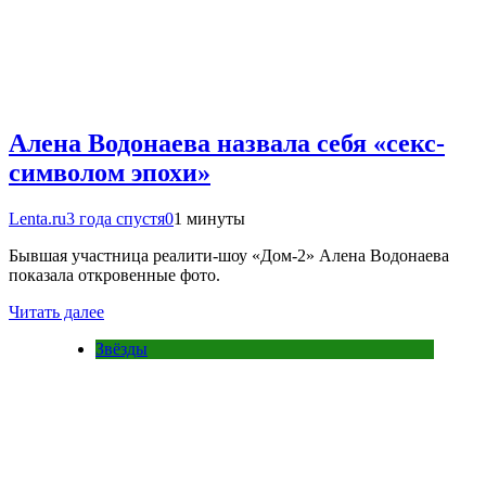
Алена Водонаева назвала себя «секс-
символом эпохи»
Lenta.ru
3 года спустя
0
1 минуты
Бывшая участница реалити-шоу «Дом-2» Алена Водонаева
показала откровенные фото.
Читать далее
Звёзды