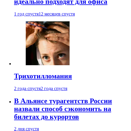
идеально подходят для офиса
1 год спустя
12 месяцев спустя
Трихотилломания
2 года спустя
2 года спустя
В Альянсе турагентств России
назвали способ сэкономить на
билетах до курортов
2 дня спустя