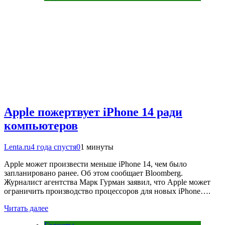
Apple пожертвует iPhone 14 ради
компьютеров
Lenta.ru
4 года спустя
0
1 минуты
Apple может произвести меньше iPhone 14, чем было
запланировано ранее. Об этом сообщает Bloomberg.
Журналист агентства Марк Гурман заявил, что Apple может
ограничить производство процессоров для новых iPhone….
Читать далее