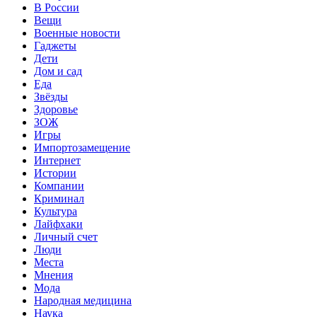
В России
Вещи
Военные новости
Гаджеты
Дети
Дом и сад
Еда
Звёзды
Здоровье
ЗОЖ
Игры
Импортозамещение
Интернет
Истории
Компании
Криминал
Культура
Лайфхаки
Личный счет
Люди
Места
Мнения
Мода
Народная медицина
Наука