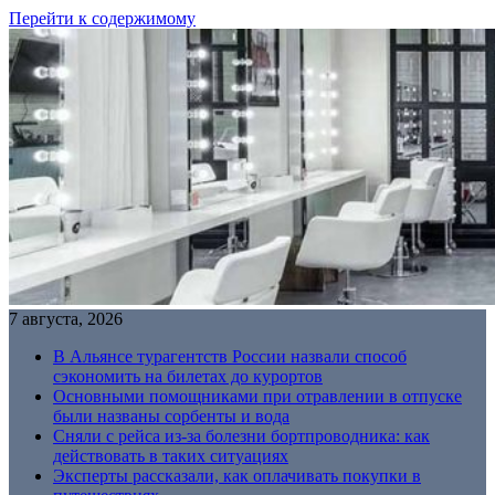
Перейти к содержимому
7 августа, 2026
В Альянсе турагентств России назвали способ
сэкономить на билетах до курортов
Основными помощниками при отравлении в отпуске
были названы сорбенты и вода
Сняли с рейса из-за болезни бортпроводника: как
действовать в таких ситуациях
Эксперты рассказали, как оплачивать покупки в