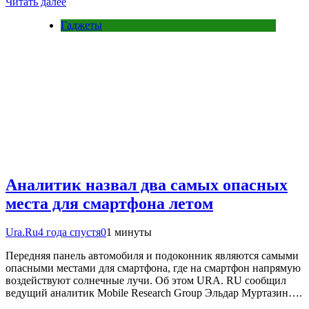
Читать далее
Гаджеты
Аналитик назвал два самых опасных
места для смартфона летом
Ura.Ru
4 года спустя
0
1 минуты
Передняя панель автомобиля и подоконник являются самыми
опасными местами для смартфона, где на смартфон напрямую
воздействуют солнечные лучи. Об этом URA. RU сообщил
ведущий аналитик Mobile Research Group Эльдар Муртазин….