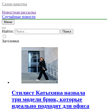
Салон красоты
Новостная рассылка
Случайные новости
Меню
Найти:
Заголовки
Стилист Катыхина назвала
три модели брюк, которые
идеально подходят для офиса