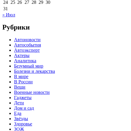
24
25
26
27
28
29
30
31
« Июл
Рубрики
Автоновости
Автособытия
Автоэксперт
Актеры
Аналитика
Безумный мир
Болезни и лекарства
В мире
В России
Вещи
Военные новости
Гаджеты
Дети
Дом и сад
Еда
Звёзды
Здоровье
ЗОЖ