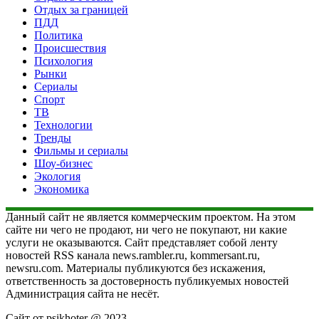
Отдых за границей
ПДД
Политика
Происшествия
Психология
Рынки
Сериалы
Спорт
ТВ
Технологии
Тренды
Фильмы и сериалы
Шоу-бизнес
Экология
Экономика
Данный сайт не является коммерческим проектом. На этом
сайте ни чего не продают, ни чего не покупают, ни какие
услуги не оказываются. Сайт представляет собой ленту
новостей RSS канала news.rambler.ru, kommersant.ru,
newsru.com. Материалы публикуются без искажения,
ответственность за достоверность публикуемых новостей
Администрация сайта не несёт.
Сайт от psikhoter @ 2023