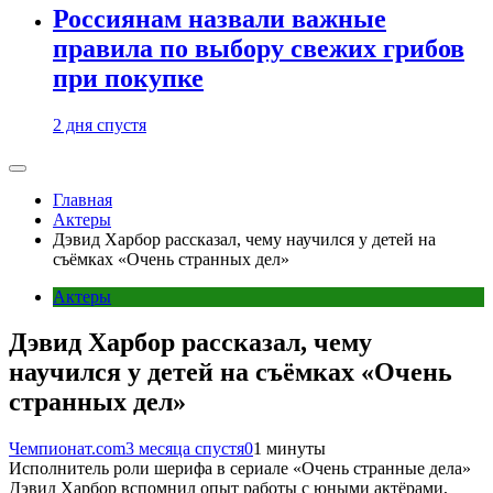
Россиянам назвали важные
правила по выбору свежих грибов
при покупке
2 дня спустя
Главная
Актеры
Дэвид Харбор рассказал, чему научился у детей на
съёмках «Очень странных дел»
Актеры
Дэвид Харбор рассказал, чему
научился у детей на съёмках «Очень
странных дел»
Чемпионат.com
3 месяца спустя
0
1 минуты
Исполнитель роли шерифа в сериале «Очень странные дела»
Дэвид Харбор вспомнил опыт работы с юными актёрами,