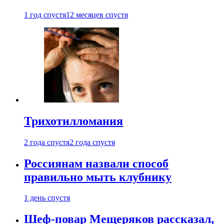
1 год спустя
12 месяцев спустя
Трихотилломания
2 года спустя
2 года спустя
Россиянам назвали способ
правильно мыть клубнику
1 день спустя
Шеф-повар Мещеряков рассказал,