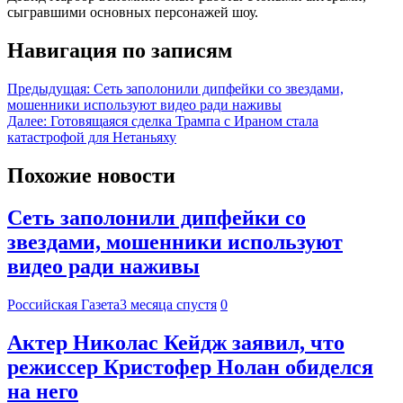
сыгравшими основных персонажей шоу.
Навигация по записям
Предыдущая:
Сеть заполонили дипфейки со звездами,
мошенники используют видео ради наживы
Далее:
Готовящаяся сделка Трампа с Ираном стала
катастрофой для Нетаньяху
Похожие новости
Сеть заполонили дипфейки со
звездами, мошенники используют
видео ради наживы
Российская Газета
3 месяца спустя
0
Актер Николас Кейдж заявил, что
режиссер Кристофер Нолан обиделся
на него