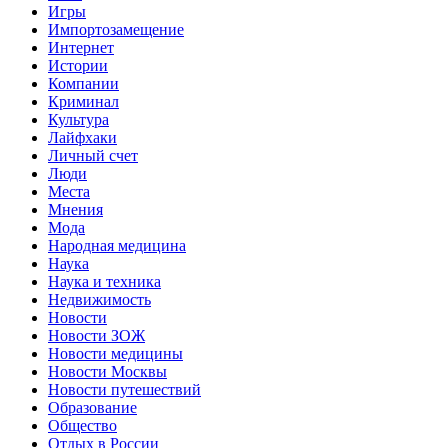
Игры
Импортозамещение
Интернет
Истории
Компании
Криминал
Культура
Лайфхаки
Личный счет
Люди
Места
Мнения
Мода
Народная медицина
Наука
Наука и техника
Недвижимость
Новости
Новости ЗОЖ
Новости медицины
Новости Москвы
Новости путешествий
Образование
Общество
Отдых в России