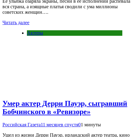
Ее улыбка озаряла экраны, песни в ее исполнении распевала
вся страна, а изящные платья сводили с ума миллионы
советских женщин….
Читать далее
Актеры
Умер актер Дерри Пауэр, сыгравший
Бобчинского в «Ревизоре»
Российская Газета
11 месяцев спустя
0
1 минуты
Ушел из жизни Дерри Пауэр, ирландский актер театра, кино