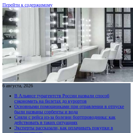
Перейти к содержимому
6 августа, 2026
В Альянсе турагентств России назвали способ
сэкономить на билетах до курортов
Основными помощниками при отравлении в отпуске
были названы сорбенты и вода
Сняли с рейса из-за болезни бортпроводника: как
действовать в таких ситуациях
Эксперты рассказали, как оплачивать покупки в