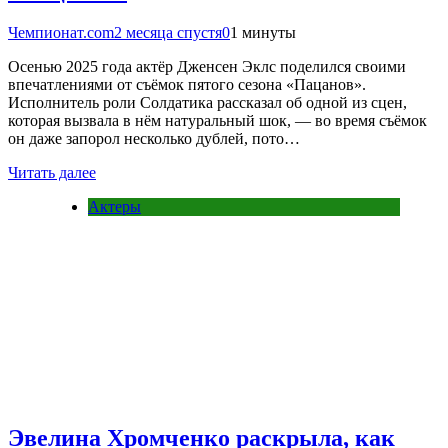
Чемпионат.com
2 месяца спустя
0
1 минуты
Осенью 2025 года актёр Дженсен Эклс поделился своими
впечатлениями от съёмок пятого сезона «Пацанов».
Исполнитель роли Солдатика рассказал об одной из сцен,
которая вызвала в нём натуральный шок, — во время съёмок
он даже запорол несколько дублей, пото…
Читать далее
Актеры
Эвелина Хромченко раскрыла, как