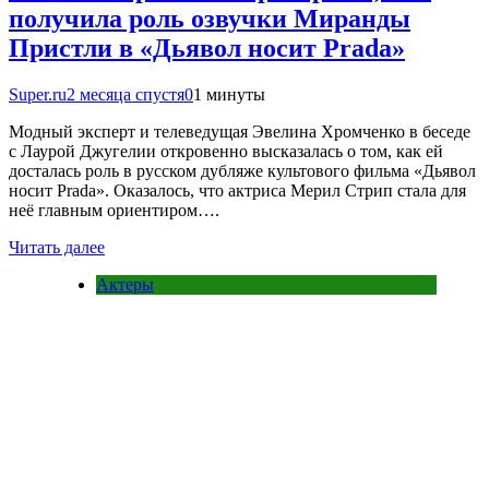
получила роль озвучки Миранды
Пристли в «Дьявол носит Prada»
Super.ru
2 месяца спустя
0
1 минуты
Модный эксперт и телеведущая Эвелина Хромченко в беседе
с Лаурой Джугелии откровенно высказалась о том, как ей
досталась роль в русском дубляже культового фильма «Дьявол
носит Prada». Оказалось, что актриса Мерил Стрип стала для
неё главным ориентиром….
Читать далее
Актеры