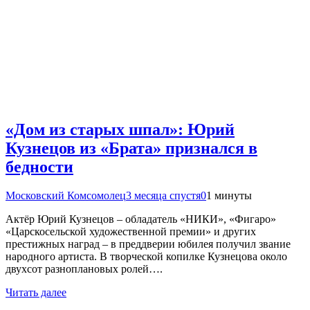
«Дом из старых шпал»: Юрий
Кузнецов из «Брата» признался в
бедности
Московский Комсомолец
3 месяца спустя
0
1 минуты
Актёр Юрий Кузнецов – обладатель «НИКИ», «Фигаро»
«Царскосельской художественной премии» и других
престижных наград – в преддверии юбилея получил звание
народного артиста. В творческой копилке Кузнецова около
двухсот разноплановых ролей….
Читать далее