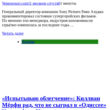
Чемпионат.com
11 месяцев спустя
0
1 минуты
Генеральный директор компании Sony Pictures Рави Ахуджа
прокомментировал состояние супергеройских фильмов.
По мнению топ-менеджера, индустрия кинокомиксов
серьёзно изменилась за последние годы….
Читать далее
Актеры
«Испытываю облегчение»: Киллиан
Мёрфи рад, что не сыграл в «Одиссее»