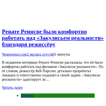
Ренате Реинсве было комфортно
работать над «Закулисьем реальности»
благодаря режиссёру
Чемпионат.com
2 месяца спустя
0
1 минуты
В недавнем интервью Ренате Реинсве рассказала, что ей было
комфортно работать над фильмом «Закулисье реальности». По
её словам, режиссёр Кей Парсонс детально проработал
локации и ответственно подошёл к своей задаче. «Закулисье
реальности» адаптирует зн…
Читать далее
Актеры