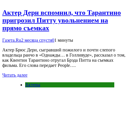
Актер Дерн вспомнил, что Тарантино
пригрозил Питту увольнением на
прямо съемках
Газета.Ru
2 месяца спустя
0
1 минуты
Актер Брюс Дерн, сыгравший пожилого и почти слепого
владельца ранчо в «Однажды… в Голливуде», рассказал о том,
как Квентин Тарантино отругал Брэда Питта на съемках
фильма. Его слова передает People….
Читать далее
Актеры