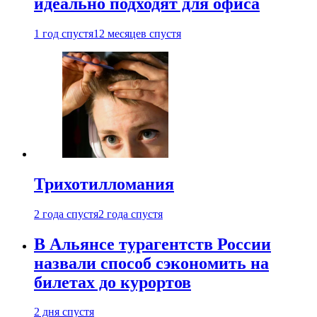
идеально подходят для офиса
1 год спустя
12 месяцев спустя
Трихотилломания
2 года спустя
2 года спустя
В Альянсе турагентств России
назвали способ сэкономить на
билетах до курортов
2 дня спустя