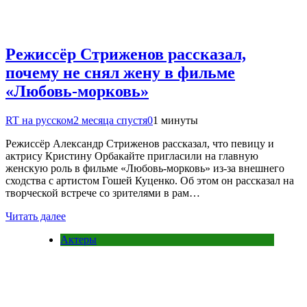
Режиссёр Стриженов рассказал,
почему не снял жену в фильме
«Любовь-морковь»
RT на русском
2 месяца спустя
0
1 минуты
Режиссёр Александр Стриженов рассказал, что певицу и
актрису Кристину Орбакайте пригласили на главную
женскую роль в фильме «Любовь-морковь» из-за внешнего
сходства с артистом Гошей Куценко. Об этом он рассказал на
творческой встрече со зрителями в рам…
Читать далее
Актеры