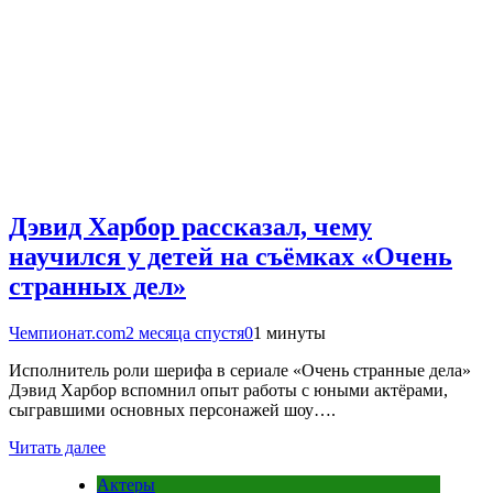
Дэвид Харбор рассказал, чему
научился у детей на съёмках «Очень
странных дел»
Чемпионат.com
2 месяца спустя
0
1 минуты
Исполнитель роли шерифа в сериале «Очень странные дела»
Дэвид Харбор вспомнил опыт работы с юными актёрами,
сыгравшими основных персонажей шоу….
Читать далее
Актеры