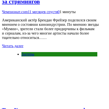
за стримингов
Чемпионат.com
11 месяцев спустя
0
1 минуты
Американский актёр Брендан Фрейзер поделился своим
мнением о состоянии киноиндустрии. По мнению звезды
«Мумии», зрители стали более придирчивы к фильмам
и сериалам, из-за чего многие артисты начали более
тщательно относиться……
Читать далее
Актеры