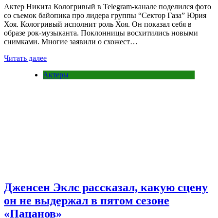
Актер Никита Кологривый в Telegram-канале поделился фото
со съемок байопика про лидера группы “Сектор Газа” Юрия
Хоя. Кологривый исполнит роль Хоя. Он показал себя в
образе рок-музыканта. Поклонницы восхитились новыми
снимками. Многие заявили о схожест…
Читать далее
Актеры
Дженсен Эклс рассказал, какую сцену
он не выдержал в пятом сезоне
«Пацанов»