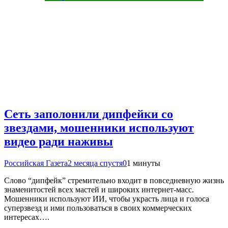
Сеть заполонили дипфейки со
звездами, мошенники используют
видео ради наживы
Российская Газета
2 месяца спустя
0
1 минуты
Слово “дипфейк” стремительно входит в повседневную жизнь
знаменитостей всех мастей и широких интернет-масс.
Мошенники используют ИИ, чтобы украсть лица и голоса
суперзвезд и ими пользоваться в своих коммерческих
интересах….