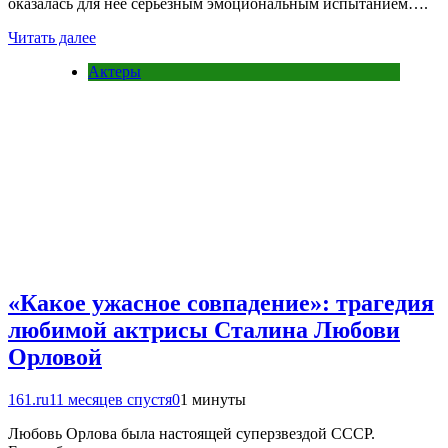
оказалась для нее серьезным эмоциональным испытанием….
Читать далее
Актеры
«Какое ужасное совпадение»: трагедия
любимой актрисы Сталина Любови
Орловой
161.ru
11 месяцев спустя
0
1 минуты
Любовь Орлова была настоящей суперзвездой СССР.