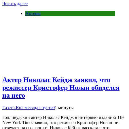
Читать далее
Актеры
Актер Николас Кейдж заявил, что
режиссер Кристофер Нолан обиделся
на него
Газета.Ru
2 месяца спустя
0
1 минуты
Голливудский актер Николас Кейдж в интервью изданию The
New York Times заявил, что режиссер Кристофер Нолан не
отвечает на его звонки. Николас Кейдж рассказал, что