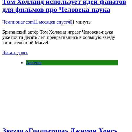
Том Холланд использует идеи фанатов
для фильмов про Человека-паука
Чемпионат.com
11 месяцев спустя
0
1 минуты
Британский актёр Том Холланд играет Человека-паука
уже почти десять лет, превратившись в большую звезду
киновселенной Marvel.
Читать далее
Актеры
Звезда «Гладиатора» Джимон Хонсу