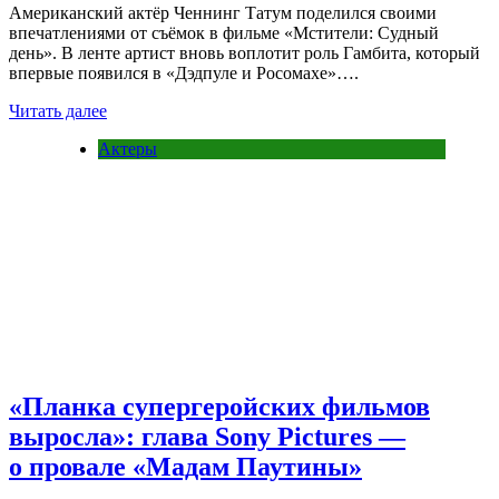
Американский актёр Ченнинг Татум поделился своими
впечатлениями от съёмок в фильме «Мстители: Судный
день». В ленте артист вновь воплотит роль Гамбита, который
впервые появился в «Дэдпуле и Росомахе»….
Читать далее
Актеры
«Планка супергеройских фильмов
выросла»: глава Sony Pictures —
о провале «Мадам Паутины»