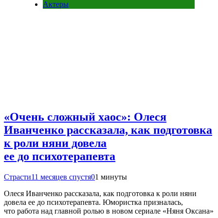
Актеры
«Очень сложный хаос»: Олеся
Иванченко рассказала, как подготовка
к роли няни довела
ее до психотерапевта
Страсти
11 месяцев спустя
0
1 минуты
Олеся Иванченко рассказала, как подготовка к роли няни
довела ее до психотерапевта. Юмористка призналась,
что работа над главной ролью в новом сериале «Няня Оксана»