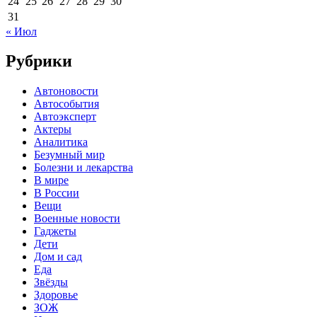
24
25
26
27
28
29
30
31
« Июл
Рубрики
Автоновости
Автособытия
Автоэксперт
Актеры
Аналитика
Безумный мир
Болезни и лекарства
В мире
В России
Вещи
Военные новости
Гаджеты
Дети
Дом и сад
Еда
Звёзды
Здоровье
ЗОЖ