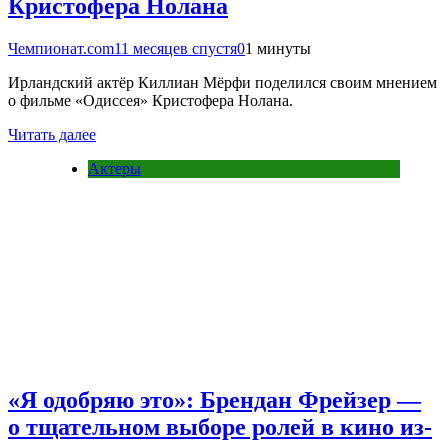
Кристофера Нолана
Чемпионат.com
11 месяцев спустя
0
1 минуты
Ирландский актёр Киллиан Мёрфи поделился своим мнением
о фильме «Одиссея» Кристофера Нолана.
Читать далее
Актеры
«Я одобряю это»: Брендан Фрейзер —
о тщательном выборе ролей в кино из-