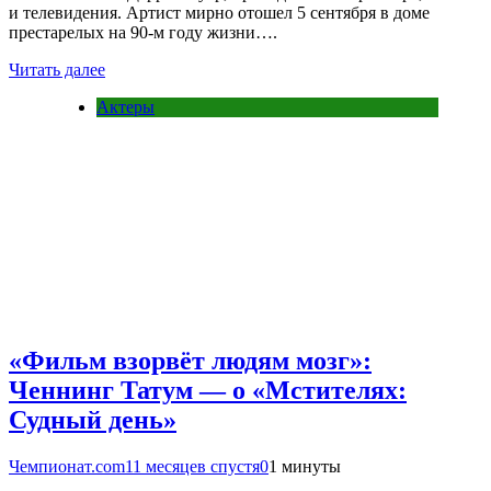
и телевидения. Артист мирно отошел 5 сентября в доме
престарелых на 90-м году жизни….
Читать далее
Актеры
«Фильм взорвёт людям мозг»:
Ченнинг Татум — о «Мстителях:
Судный день»
Чемпионат.com
11 месяцев спустя
0
1 минуты