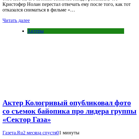
Кристофер Нолан перестал отвечать ему после того, как тот
отказался сниматься в фильме «…
Читать далее
Актеры
Актер Кологривый опубликовал фото
со съемок байопика про лидера группы
«Сектор Газа»
Газета.Ru
2 месяца спустя
0
1 минуты