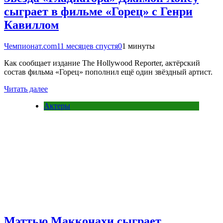
сыграет в фильме «Горец» с Генри
Кавиллом
Чемпионат.com
11 месяцев спустя
0
1 минуты
Как сообщает издание The Hollywood Reporter, актёрский
состав фильма «Горец» пополнил ещё один звёздный артист.
Читать далее
Актеры
Мэттью Макконахи сыграет