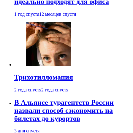
идеально подходят для офиса
1 год спустя
12 месяцев спустя
Трихотилломания
2 года спустя
2 года спустя
В Альянсе турагентств России
назвали способ сэкономить на
билетах до курортов
3 дня спустя