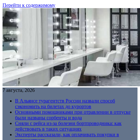
Перейти к содержимому
7 августа, 2026
В Альянсе турагентств России назвали способ
сэкономить на билетах до курортов
Основными помощниками при отравлении в отпуске
были названы сорбенты и вода
Сняли с рейса из-за болезни бортпроводника: как
действовать в таких ситуациях
Эксперты рассказали, как оплачивать покупки в