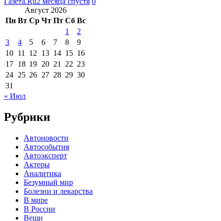
Газета.Ru
2 месяца спустя
0
Август 2026
Пн
Вт
Ср
Чт
Пт
Сб
Вс
1
2
3
4
5
6
7
8
9
10
11
12
13
14
15
16
17
18
19
20
21
22
23
24
25
26
27
28
29
30
31
« Июл
Рубрики
Автоновости
Автособытия
Автоэксперт
Актеры
Аналитика
Безумный мир
Болезни и лекарства
В мире
В России
Вещи