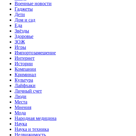
Военные новости
Гаджеты
Дети
Дом и сад
Еда
Звёзды
Здоровье
ЗОЖ
Игры
Импортозамещение
Интернет
Истории
Компании
Криминал
Культура
Лайфхаки
Личный счет
Люди
Места
Мнения
Мода
Народная медицина
Наука
Наука и техника
Недвижимость