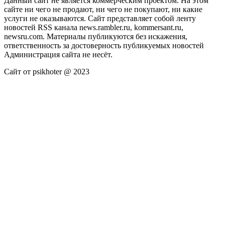
Данный сайт не является коммерческим проектом. На этом
сайте ни чего не продают, ни чего не покупают, ни какие
услуги не оказываются. Сайт представляет собой ленту
новостей RSS канала news.rambler.ru, kommersant.ru,
newsru.com. Материалы публикуются без искажения,
ответственность за достоверность публикуемых новостей
Администрация сайта не несёт.
Сайт от psikhoter @ 2023