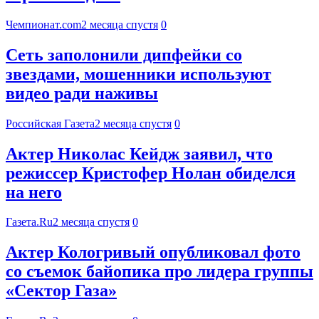
Чемпионат.com
2 месяца спустя
0
Сеть заполонили дипфейки со
звездами, мошенники используют
видео ради наживы
Российская Газета
2 месяца спустя
0
Актер Николас Кейдж заявил, что
режиссер Кристофер Нолан обиделся
на него
Газета.Ru
2 месяца спустя
0
Актер Кологривый опубликовал фото
со съемок байопика про лидера группы
«Сектор Газа»