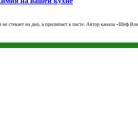
химия на вашей кухне
 не стекает на дно, а прилипает к пасте. Автор канала «Шеф Вла