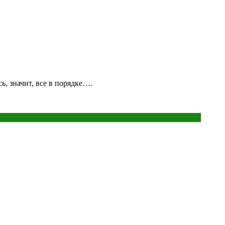
, значит, все в порядке….