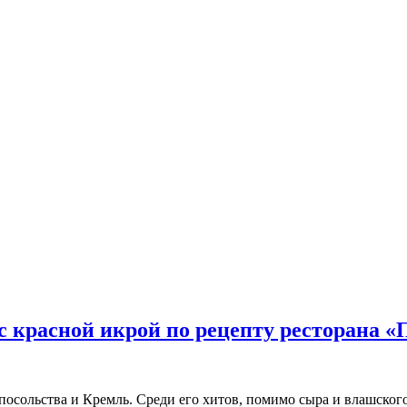
с красной икрой по рецепту ресторана «
посольства и Кремль. Среди его хитов, помимо сыра и влашског