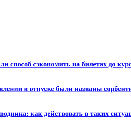
ли способ сэкономить на билетах до кур
ении в отпуске были названы сорбенты
оводника: как действовать в таких ситуа