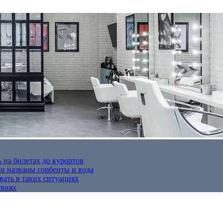
 на билетах до курортов
 названы сорбенты и вода
вать в таких ситуациях
твиях