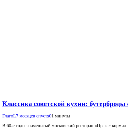
Классика советской кухни: бутерброды 
ГлагоL
7 месяцев спустя
0
1 минуты
В 60-е годы знаменитый московский ресторан «Прага» кормил 