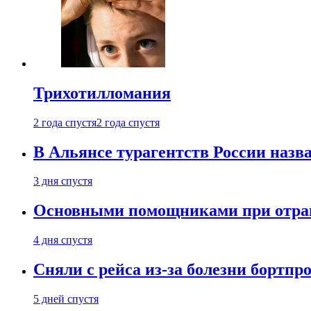
Трихотилломания
2 года спустя
2 года спустя
В Альянсе турагентств России назва
3 дня спустя
Основными помощниками при отравл
4 дня спустя
Сняли с рейса из-за болезни бортпр
5 дней спустя