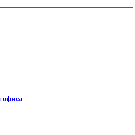
я офиса