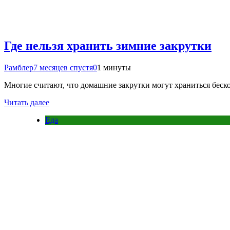
Где нельзя хранить зимние закрутки
Рамблер
7 месяцев спустя
0
1 минуты
Многие считают, что домашние закрутки могут храниться беско
Читать далее
Еда