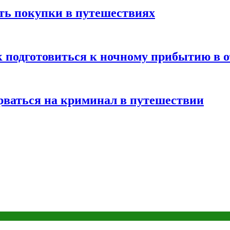
ть покупки в путешествиях
к подготовиться к ночному прибытию в о
арваться на криминал в путешествии