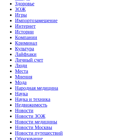
Здоровье
ЗОЖ
Игры
Импортозамещение
Интернет
Истории
Компании
Криминал
Культура
Лайфхаки
Личный счет
Люди
Места
Мнения
Мода
Народная медицина
Наука
Наука и техника
Недвижимость
Новости
Новости ЗОЖ
Новости медицины
Новости Москвы
Новости путешествий
Образование