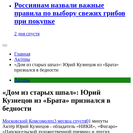
Россиянам назвали важные
правила по выбору свежих грибов
при покупке
2 дня спустя
Главная
Актеры
«Дом из старых шпал»: Юрий Кузнецов из «Брата»
признался в бедности
Актеры
«Дом из старых шпал»: Юрий
Кузнецов из «Брата» признался в
бедности
Московский Комсомолец
3 месяца спустя
0
1 минуты
Актёр Юрий Кузнецов - обладатель «НИКИ», «Фигаро»
«Царскосельской художественной премии» и других