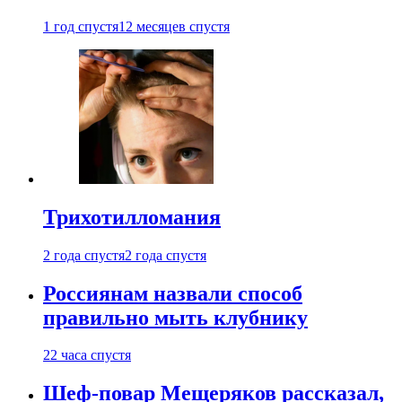
1 год спустя
12 месяцев спустя
Трихотилломания
2 года спустя
2 года спустя
Россиянам назвали способ
правильно мыть клубнику
22 часа спустя
Шеф-повар Мещеряков рассказал,