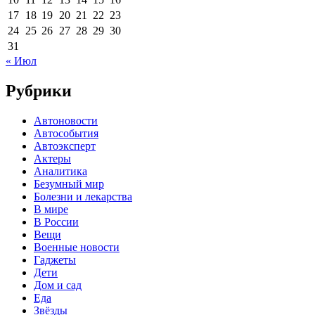
17
18
19
20
21
22
23
24
25
26
27
28
29
30
31
« Июл
Рубрики
Автоновости
Автособытия
Автоэксперт
Актеры
Аналитика
Безумный мир
Болезни и лекарства
В мире
В России
Вещи
Военные новости
Гаджеты
Дети
Дом и сад
Еда
Звёзды