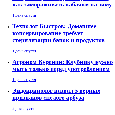
как замораживать кабачки на зиму
1 день спустя
Технолог Быстров: Домашнее
консервирование требует
стерилизации банок и продуктов
1 день спустя
Агроном Куренин: Клубнику нужно
мыть только перед употреблением
1 день спустя
Эндокринолог назвал 5 верных
признаков спелого арбуза
2 дня спустя