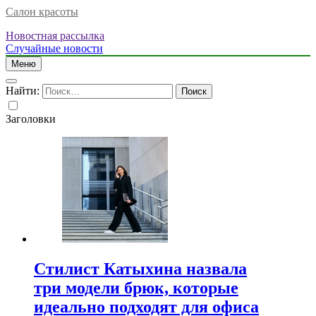
Салон красоты
Новостная рассылка
Случайные новости
Меню
Найти:
Заголовки
Стилист Катыхина назвала
три модели брюк, которые
идеально подходят для офиса