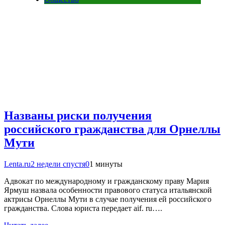
Названы риски получения
российского гражданства для Орнеллы
Мути
Lenta.ru
2 недели спустя
0
1 минуты
Адвокат по международному и гражданскому праву Мария
Ярмуш назвала особенности правового статуса итальянской
актрисы Орнеллы Мути в случае получения ей российского
гражданства. Слова юриста передает aif. ru….