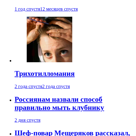
1 год спустя
12 месяцев спустя
Трихотилломания
2 года спустя
2 года спустя
Россиянам назвали способ
правильно мыть клубнику
2 дня спустя
Шеф-повар Мещеряков рассказал,