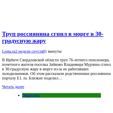
Труп россиянина сгнил в морге в 30-
градусную жару
Lenta.ru
2 недели спустя
0
1 минуты
В Ирбите Свердловской области труп 76-летнего пенсионера,
почетного жителя поселка Зайково Владимира Мурзина сгнил
в 30-градусную жару в морге из-за не работавших
холодильников. Об этом рассказали родственники россиянина
порталу Е1. ru. Близкие поделил…
Читать далее
Общество