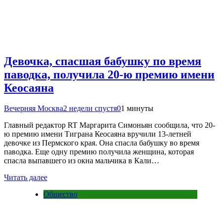
Девочка, спасшая бабушку по время
паводка, получила 20-ю премию имени
Кеосаяна
Вечерняя Москва
2 недели спустя
0
1 минуты
Главный редактор RT Маргарита Симоньян сообщила, что 20-
ю премию имени Тиграна Кеосаяна вручили 13-летней
девочке из Пермского края. Она спасла бабушку во время
паводка. Еще одну премию получила женщина, которая
спасла выпавшего из окна мальчика в Кали…
Читать далее
Общество