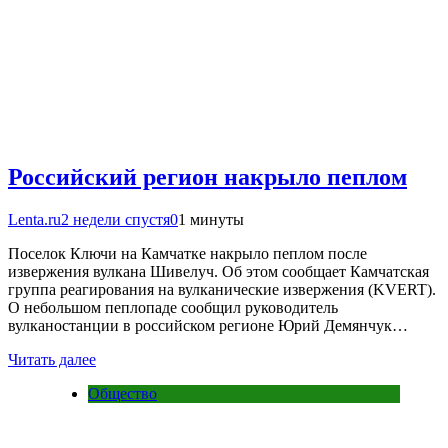
Российский регион накрыло пеплом
Lenta.ru
2 недели спустя
0
1 минуты
Поселок Ключи на Камчатке накрыло пеплом после
извержения вулкана Шивелуч. Об этом сообщает Камчатская
группа реагирования на вулканические извержения (KVERT).
О небольшом пеплопаде сообщил руководитель
вулканостанции в российском регионе Юрий Демянчук…
Читать далее
Общество