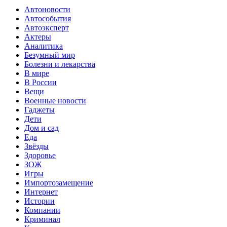
Автоновости
Автособытия
Автоэксперт
Актеры
Аналитика
Безумный мир
Болезни и лекарства
В мире
В России
Вещи
Военные новости
Гаджеты
Дети
Дом и сад
Еда
Звёзды
Здоровье
ЗОЖ
Игры
Импортозамещение
Интернет
Истории
Компании
Криминал