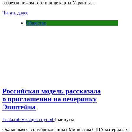
разрезал ножом торт в виде карты Украины….
Читать далее
Общество
Российская модель рассказала
о приглашении на вечеринку
Эпштейна
Lenta.ru
6 месяцев спустя
0
1 минуты
Оказавшаяся в опубликованных Минюстом США материалах