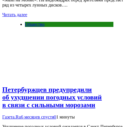
ряд из четырех лунных дисков….
Читать далее
Общество
Петербуржцев предупредили
об ухудшении погодных условий
в связи с сильными морозами
Газета.Ru
6 месяцев спустя
0
1 минуты
Ухудшение погодных условий ожидается в Санкт-Петербурге