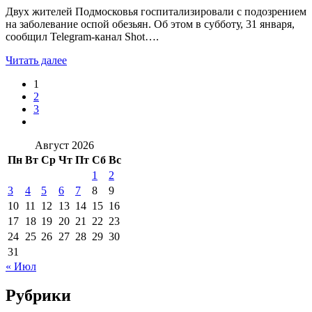
Двух жителей Подмосковья госпитализировали с подозрением
на заболевание оспой обезьян. Об этом в субботу, 31 января,
сообщил Telegram-канал Shot….
Читать далее
1
2
3
Август 2026
Пн
Вт
Ср
Чт
Пт
Сб
Вс
1
2
3
4
5
6
7
8
9
10
11
12
13
14
15
16
17
18
19
20
21
22
23
24
25
26
27
28
29
30
31
« Июл
Рубрики