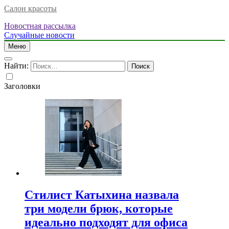
Салон красоты
Новостная рассылка
Случайные новости
Меню
Найти:
Заголовки
Стилист Катыхина назвала
три модели брюк, которые
идеально подходят для офиса