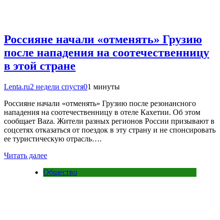
Россияне начали «отменять» Грузию
после нападения на соотечественницу
в этой стране
Lenta.ru
2 недели спустя
0
1 минуты
Россияне начали «отменять» Грузию после резонансного
нападения на соотечественницу в отеле Кахетии. Об этом
сообщает Baza. Жители разных регионов России призывают в
соцсетях отказаться от поездок в эту страну и не спонсировать
ее туристическую отрасль….
Читать далее
Общество