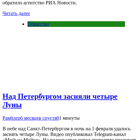
обратило агентство РИА Новости.
Читать далее
Общество
Над Петербургом засняли четыре
Луны
Рамблер
6 месяцев спустя
0
1 минуты
В небе над Санкт-Петербургом в ночь на 1 февраля удалось
заснять четыре Луны. Видео опубликовал Telegram-канал
«Mash на Мойке». На видеокадрах перед зрителями предстает