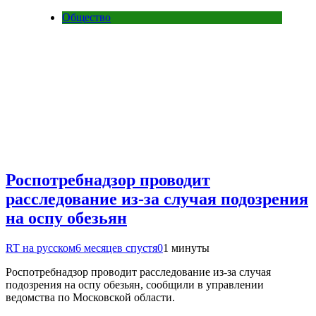
Общество
Роспотребнадзор проводит
расследование из-за случая подозрения
на оспу обезьян
RT на русском
6 месяцев спустя
0
1 минуты
Роспотребнадзор проводит расследование из-за случая
подозрения на оспу обезьян, сообщили в управлении
ведомства по Московской области.