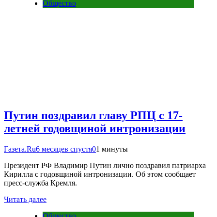
Общество
Путин поздравил главу РПЦ с 17-
летней годовщиной интронизации
Газета.Ru
6 месяцев спустя
0
1 минуты
Президент РФ Владимир Путин лично поздравил патриарха
Кирилла с годовщиной интронизации. Об этом сообщает
пресс-служба Кремля.
Читать далее
Общество