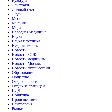
Культура
Лайфхаки
Личный счет
Люди
Места
Мнения
Мода
Народная медицина
Наука
Наука и техника
Недвижимость
Новости
Новости ЗОЖ
Новости медицины
Новости Москвы
Новости путешествий
Образование
Общество
Отдых в России
Отдых за границей
ПДД
Политика
Происшествия
Психология
Рынки