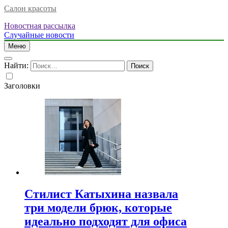
Салон красоты
Новостная рассылка
Случайные новости
Меню
Найти:
Заголовки
Стилист Катыхина назвала
три модели брюк, которые
идеально подходят для офиса