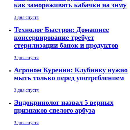
как замораживать кабачки на зиму
3 дня спустя
Технолог Быстров: Домашнее
консервирование требует
стерилизации банок и продуктов
3 дня спустя
Агроном Куренин: Клубнику нужно
мыть только перед употреблением
3 дня спустя
Эндокринолог назвал 5 верных
признаков спелого арбуза
3 дня спустя