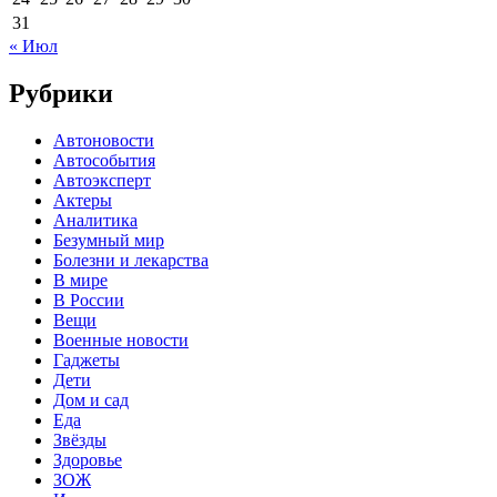
31
« Июл
Рубрики
Автоновости
Автособытия
Автоэксперт
Актеры
Аналитика
Безумный мир
Болезни и лекарства
В мире
В России
Вещи
Военные новости
Гаджеты
Дети
Дом и сад
Еда
Звёзды
Здоровье
ЗОЖ