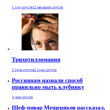
1 год спустя
12 месяцев спустя
Трихотилломания
2 года спустя
2 года спустя
Россиянам назвали способ
правильно мыть клубнику
3 дня спустя
Шеф-повар Мещеряков рассказал,