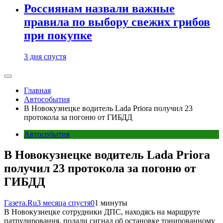
Россиянам назвали важные
правила по выбору свежих грибов
при покупке
3 дня спустя
Главная
Автособытия
В Новокузнецке водитель Lada Priora получил 23
протокола за погоню от ГИБДД
Автособытия
В Новокузнецке водитель Lada Priora
получил 23 протокола за погоню от
ГИБДД
Газета.Ru
3 месяца спустя
0
1 минуты
В Новокузнецке сотрудники ДПС, находясь на маршруте
патрулирования, подали сигнал об остановке тонированному