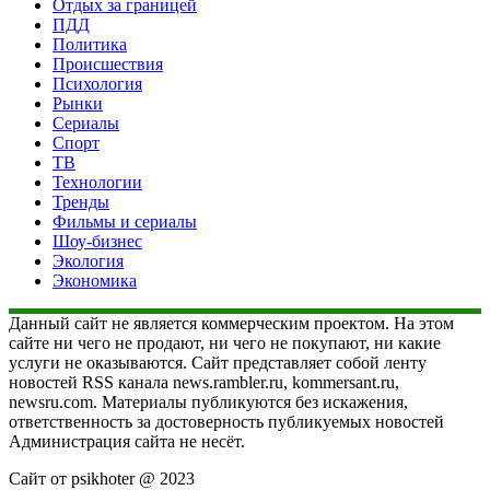
Отдых за границей
ПДД
Политика
Происшествия
Психология
Рынки
Сериалы
Спорт
ТВ
Технологии
Тренды
Фильмы и сериалы
Шоу-бизнес
Экология
Экономика
Данный сайт не является коммерческим проектом. На этом
сайте ни чего не продают, ни чего не покупают, ни какие
услуги не оказываются. Сайт представляет собой ленту
новостей RSS канала news.rambler.ru, kommersant.ru,
newsru.com. Материалы публикуются без искажения,
ответственность за достоверность публикуемых новостей
Администрация сайта не несёт.
Сайт от psikhoter @ 2023