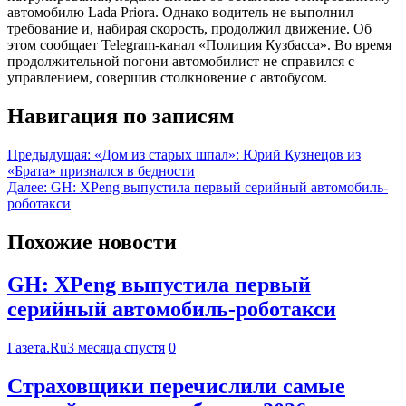
автомобилю Lada Priora. Однако водитель не выполнил
требование и, набирая скорость, продолжил движение. Об
этом сообщает Telegram-канал «Полиция Кузбасса». Во время
продолжительной погони автомобилист не справился с
управлением, совершив столкновение с автобусом.
Навигация по записям
Предыдущая:
«Дом из старых шпал»: Юрий Кузнецов из
«Брата» признался в бедности
Далее:
GH: XPeng выпустила первый серийный автомобиль-
роботакси
Похожие новости
GH: XPeng выпустила первый
серийный автомобиль-роботакси
Газета.Ru
3 месяца спустя
0
Страховщики перечислили самые