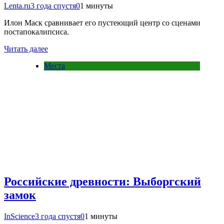
Lenta.ru
3 года спустя
0
1 минуты
Илон Маск сравнивает его пустеющий центр со сценами
постапокалипсиса.
Читать далее
Места
Российские древности: Выборгский
замок
InScience
3 года спустя
0
1 минуты