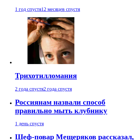
1 год спустя
12 месяцев спустя
Трихотилломания
2 года спустя
2 года спустя
Россиянам назвали способ
правильно мыть клубнику
1 день спустя
Шеф-повар Мещеряков рассказал,