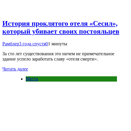
История проклятого отеля «Сесил»,
который убивает своих постояльцев
Рамблер
3 года спустя
0
1 минуты
За сто лет существования это ничем не примечательное
здание успело заработать славу «отеля смерти».
Читать далее
Места