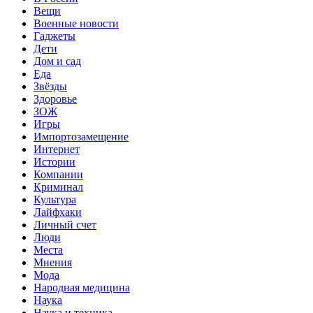
Вещи
Военные новости
Гаджеты
Дети
Дом и сад
Еда
Звёзды
Здоровье
ЗОЖ
Игры
Импортозамещение
Интернет
Истории
Компании
Криминал
Культура
Лайфхаки
Личный счет
Люди
Места
Мнения
Мода
Народная медицина
Наука
Наука и техника