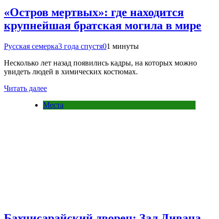
«Остров мертвых»: где находится
крупнейшая братская могила в мире
Русская семерка
3 года спустя
0
1 минуты
Несколько лет назад появились кадры, на которых можно
увидеть людей в химических костюмах.
Читать далее
Места
Бахчисарайский дворец: Зал Дивана,