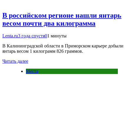
В российском регионе нашли янтарь
весом почти два килограмма
Lenta.ru
3 года спустя
0
1 минуты
В Калининградской области в Приморском карьере добыли
янтарь весом 1 килограмм 826 граммов.
Читать далее
Места