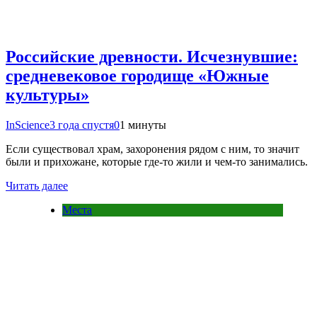
Российские древности. Исчезнувшие:
средневековое городище «Южные
культуры»
InScience
3 года спустя
0
1 минуты
Если существовал храм, захоронения рядом с ним, то значит
были и прихожане, которые где-то жили и чем-то занимались.
Читать далее
Места