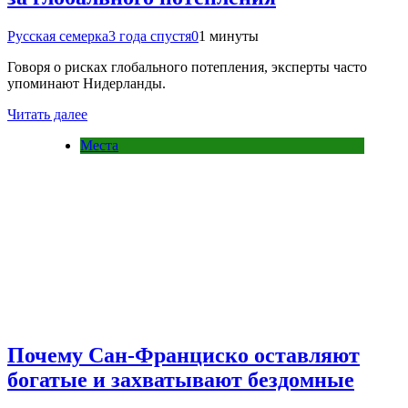
Русская семерка
3 года спустя
0
1 минуты
Говоря о рисках глобального потепления, эксперты часто
упоминают Нидерланды.
Читать далее
Места
Почему Сан-Франциско оставляют
богатые и захватывают бездомные