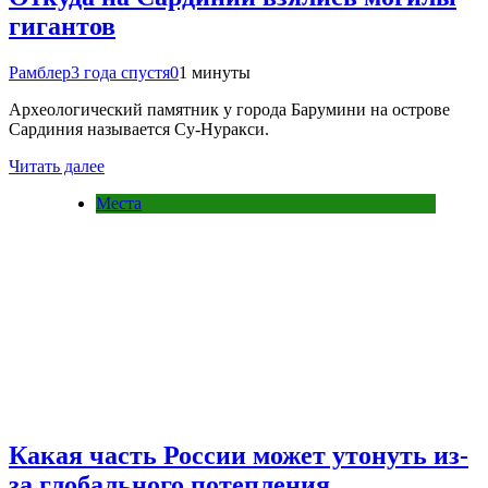
гигантов
Рамблер
3 года спустя
0
1 минуты
Археологический памятник у города Барумини на острове
Сардиния называется Су-Нуракси.
Читать далее
Места
Какая часть России может утонуть из-
за глобального потепления