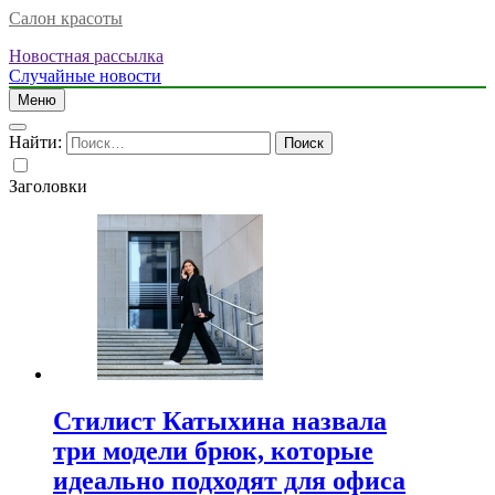
Салон красоты
Новостная рассылка
Случайные новости
Меню
Найти:
Заголовки
Стилист Катыхина назвала
три модели брюк, которые
идеально подходят для офиса