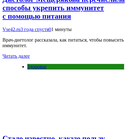
способы укрепить иммунитет
с помощью питания
Vse42.ru
3 года спустя
0
1 минуты
Врач-диетолог рассказала, как питаться, чтобы повысить
иммунитет.
Читать далее
Здоровье
Стало известно, какую пользу