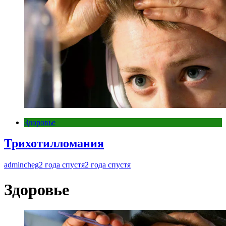
Здоровье
Трихотилломания
admincheg
2 года спустя
2 года спустя
Здоровье