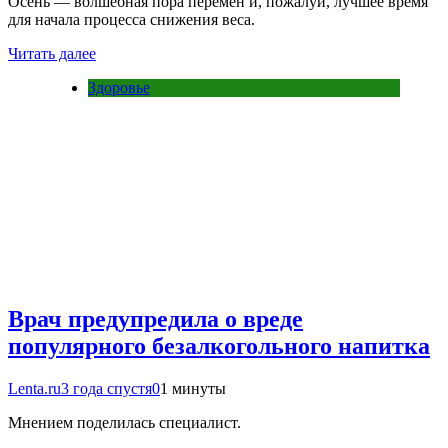
Осень — волшебная пора перемен и, пожалуй, лучшее время
для начала процесса снижения веса.
Читать далее
Здоровье
Врач предупредила о вреде
популярного безалкогольного напитка
Lenta.ru
3 года спустя
0
1 минуты
Мнением поделилась специалист.