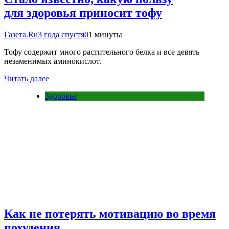
для здоровья приносит тофу
Газета.Ru
3 года спустя
0
1 минуты
Тофу содержит много растительного белка и все девять
незаменимых аминокислот.
Читать далее
Здоровье
Как не потерять мотивацию во время
похудения