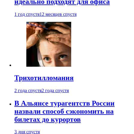
идеально подходят для офиса
1 год спустя
12 месяцев спустя
Трихотилломания
2 года спустя
2 года спустя
В Альянсе турагентств России
назвали способ сэкономить на
билетах до курортов
3 дня спустя