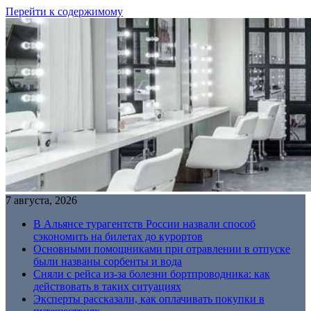
Перейти к содержимому
7 августа, 2026
В Альянсе турагентств России назвали способ
сэкономить на билетах до курортов
Основными помощниками при отравлении в отпуске
были названы сорбенты и вода
Сняли с рейса из-за болезни бортпроводника: как
действовать в таких ситуациях
Эксперты рассказали, как оплачивать покупки в