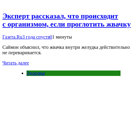
Эксперт рассказал, что происходит
с организмом, если проглотить жвачку
Газета.Ru
3 года спустя
0
1 минуты
Саймон объяснил, что жвачка внутри желудка действительно
не переваривается.
Читать далее
Здоровье