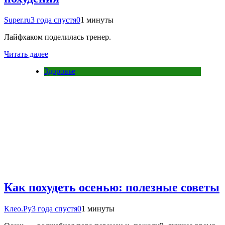
Super.ru
3 года спустя
0
1 минуты
Лайфхаком поделилась тренер.
Читать далее
Здоровье
Как похудеть осенью: полезные советы
Клео.Ру
3 года спустя
0
1 минуты