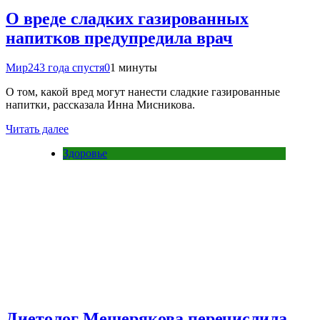
О вреде сладких газированных
напитков предупредила врач
Мир24
3 года спустя
0
1 минуты
О том, какой вред могут нанести сладкие газированные
напитки, рассказала Инна Мисникова.
Читать далее
Здоровье
Диетолог Мещерякова перечислила