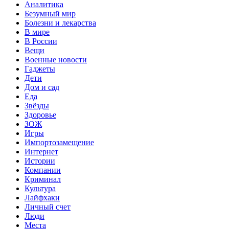
Аналитика
Безумный мир
Болезни и лекарства
В мире
В России
Вещи
Военные новости
Гаджеты
Дети
Дом и сад
Еда
Звёзды
Здоровье
ЗОЖ
Игры
Импортозамещение
Интернет
Истории
Компании
Криминал
Культура
Лайфхаки
Личный счет
Люди
Места