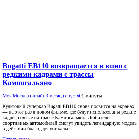
Bugatti EB110 возвращается в кино с
редкими кадрами с трассы
Кампогальяно
Моя Москва.онлайн
3 месяца спустя
0
1 минуты
Культовый суперкар Bugatti EB110 снова появится на экранах
— на этот раз в новом фильме, где будут использованы редкие
кадры, снятые на трассе Кампогальяно. Любители
спортивных автомобилей смогут увидеть легендарную модель
в действии благодаря уникальн…