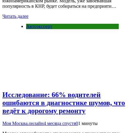
южноамериканском рынке. Модель, уже завоевавшая
популярность в КНР, будет собираться на предприяти…
Читать далее
Автоэксперт
Исследование: 66% водителей
ошибаются в диагностике шумов, что
ведёт к дорогому ремонту
Моя Москва.онлайн
4 месяца спустя
0
1 минуты