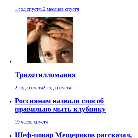
1 год спустя
12 месяцев спустя
Трихотилломания
2 года спустя
2 года спустя
Россиянам назвали способ
правильно мыть клубнику
19 часов спустя
Шеф-повар Мещеряков рассказал,