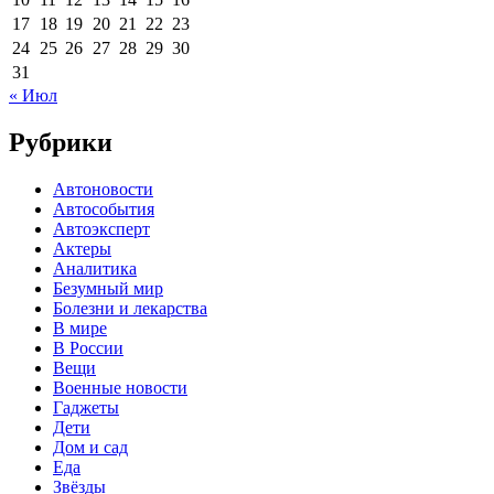
17
18
19
20
21
22
23
24
25
26
27
28
29
30
31
« Июл
Рубрики
Автоновости
Автособытия
Автоэксперт
Актеры
Аналитика
Безумный мир
Болезни и лекарства
В мире
В России
Вещи
Военные новости
Гаджеты
Дети
Дом и сад
Еда
Звёзды