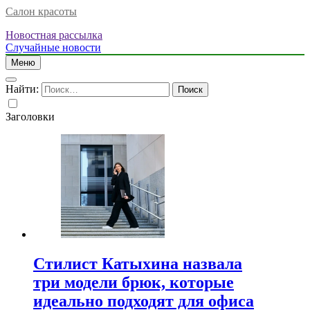
Салон красоты
Новостная рассылка
Случайные новости
Меню
Найти:
Заголовки
Стилист Катыхина назвала
три модели брюк, которые
идеально подходят для офиса