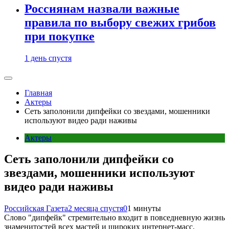
Россиянам назвали важные
правила по выбору свежих грибов
при покупке
1 день спустя
Главная
Актеры
Сеть заполонили дипфейки со звездами, мошенники
используют видео ради наживы
Актеры
Сеть заполонили дипфейки со
звездами, мошенники используют
видео ради наживы
Российская Газета
2 месяца спустя
0
1 минуты
Слово "дипфейк" стремительно входит в повседневную жизнь
знаменитостей всех мастей и широких интернет-масс.