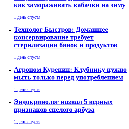
как замораживать кабачки на зиму
1 день спустя
Технолог Быстров: Домашнее
консервирование требует
стерилизации банок и продуктов
1 день спустя
Агроном Куренин: Клубнику нужно
мыть только перед употреблением
1 день спустя
Эндокринолог назвал 5 верных
признаков спелого арбуза
1 день спустя