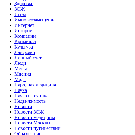
Здоровье
ЗОЖ
Игры
Импортозамещение
Интернет
Истории
Компании
Криминал
Культура
Лайфхаки
Личный счет
Люди
Места
Мнения
Мода
Народная медицина
Наука
Наука и техника
Недвижимость
Новости
Новости ЗОЖ
Новости медицины
Новости Москвы
Новости путешествий
Образование