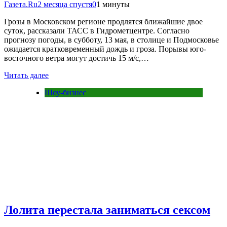
Газета.Ru
2 месяца спустя
0
1 минуты
Грозы в Московском регионе продлятся ближайшие двое
суток, рассказали ТАСС в Гидрометцентре. Согласно
прогнозу погоды, в субботу, 13 мая, в столице и Подмосковье
ожидается кратковременный дождь и гроза. Порывы юго-
восточного ветра могут достичь 15 м/с,…
Читать далее
Шоу-бизнес
Лолита перестала заниматься сексом