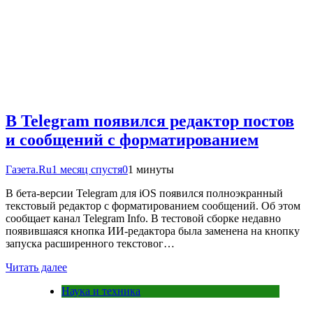
В Telegram появился редактор постов
и сообщений с форматированием
Газета.Ru
1 месяц спустя
0
1 минуты
В бета-версии Telegram для iOS появился полноэкранный
текстовый редактор с форматированием сообщений. Об этом
сообщает канал Telegram Info. В тестовой сборке недавно
появившаяся кнопка ИИ-редактора была заменена на кнопку
запуска расширенного текстовог…
Читать далее
Наука и техника