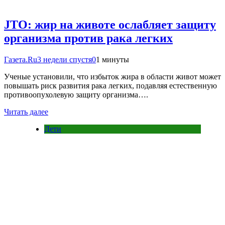
JTO: жир на животе ослабляет защиту
организма против рака легких
Газета.Ru
3 недели спустя
0
1 минуты
Ученые установили, что избыток жира в области живот может
повышать риск развития рака легких, подавляя естественную
противоопухолевую защиту организма….
Читать далее
Дети