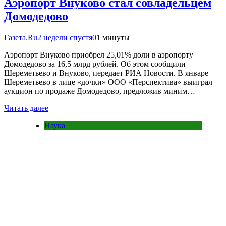
Аэропорт Внуково стал совладельцем
Домодедово
Газета.Ru
2 недели спустя
0
1 минуты
Аэропорт Внуково приобрел 25,01% доли в аэропорту
Домодедово за 16,5 млрд рублей. Об этом сообщили
Шереметьево и Внуково, передает РИА Новости. В январе
Шереметьево в лице «дочки» ООО «Перспектива» выиграл
аукцион по продаже Домодедово, предложив миним…
Читать далее
Наука