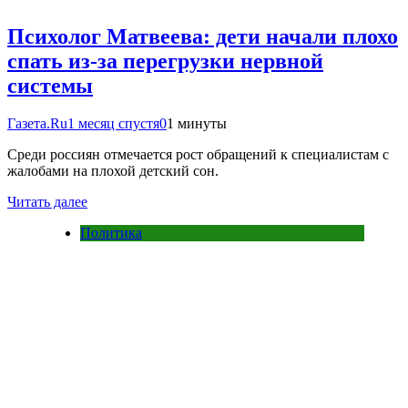
Психолог Матвеева: дети начали плохо
спать из-за перегрузки нервной
системы
Газета.Ru
1 месяц спустя
0
1 минуты
Среди россиян отмечается рост обращений к специалистам с
жалобами на плохой детский сон.
Читать далее
Политика