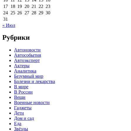
17
18
19
20
21
22
23
24
25
26
27
28
29
30
31
« Июл
Рубрики
Автоновости
Автособытия
Автоэксперт
Актеры
Аналитика
Безумный мир
Болезни и лекарства
В мире
В России
Вещи
Военные новости
Гаджеты
Дети
Дом и сад
Еда
Звёзды