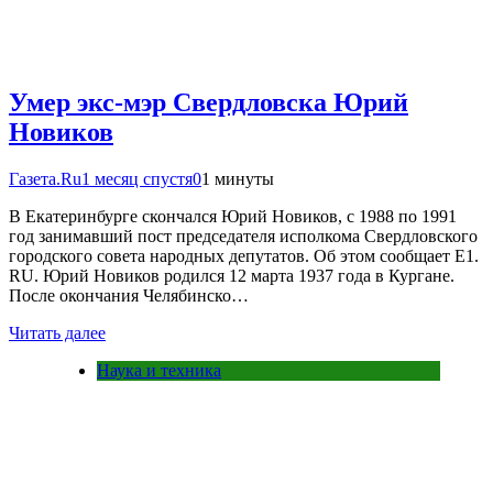
Умер экс-мэр Свердловска Юрий
Новиков
Газета.Ru
1 месяц спустя
0
1 минуты
В Екатеринбурге скончался Юрий Новиков, с 1988 по 1991
год занимавший пост председателя исполкома Свердловского
городского совета народных депутатов. Об этом сообщает E1.
RU. Юрий Новиков родился 12 марта 1937 года в Кургане.
После окончания Челябинско…
Читать далее
Наука и техника