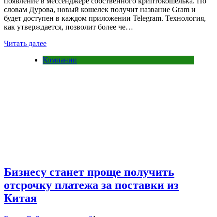
появление в мессенджере собственного криптокошелька. По
словам Дурова, новый кошелек получит название Gram и
будет доступен в каждом приложении Telegram. Технология,
как утверждается, позволит более че…
Читать далее
Компании
Бизнесу станет проще получить
отсрочку платежа за поставки из
Китая