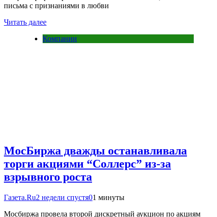
письма с признаниями в любви
Читать далее
Компании
МосБиржа дважды останавливала
торги акциями “Соллерс” из-за
взрывного роста
Газета.Ru
2 недели спустя
0
1 минуты
Мосбиржа провела второй дискретный аукцион по акциям