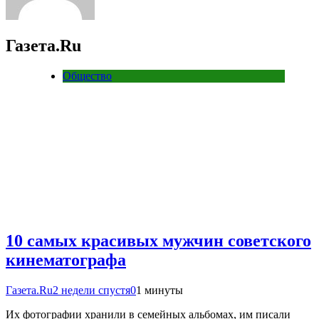
Газета.Ru
Общество
10 самых красивых мужчин советского
кинематографа
Газета.Ru
2 недели спустя
0
1 минуты
Их фотографии хранили в семейных альбомах, им писали