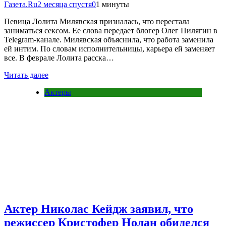
Газета.Ru
2 месяца спустя
0
1 минуты
Певица Лолита Милявская призналась, что перестала
заниматься сексом. Ее слова передает блогер Олег Пилягин в
Telegram-канале. Милявская объяснила, что работа заменила
ей интим. По словам исполнительницы, карьера ей заменяет
все. В феврале Лолита расска…
Читать далее
Актеры
Актер Николас Кейдж заявил, что
режиссер Кристофер Нолан обиделся