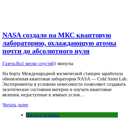
NASA создало на МКС квантовую
лабораторию, охлаждающую атомы
почти до абсолютного нуля
Газета.Ru
1 месяц спустя
0
1 минуты
На борту Международной космической станции заработала
обновленная квантовая лаборатория NASA — Cold Atom Lab.
Эксперименты в условиях невесомости позволяют создавать
экзотические состояния материи и изучать квантовые
явления, недоступные в земных услов…
Читать далее
Наука и техника