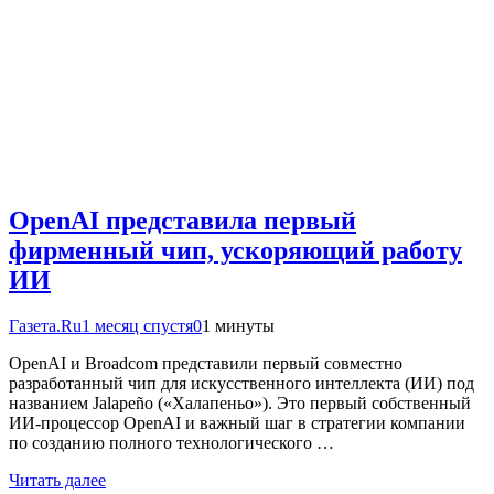
OpenAI представила первый
фирменный чип, ускоряющий работу
ИИ
Газета.Ru
1 месяц спустя
0
1 минуты
OpenAI и Broadcom представили первый совместно
разработанный чип для искусственного интеллекта (ИИ) под
названием Jalapeño («Халапеньо»). Это первый собственный
ИИ-процессор OpenAI и важный шаг в стратегии компании
по созданию полного технологического …
Читать далее