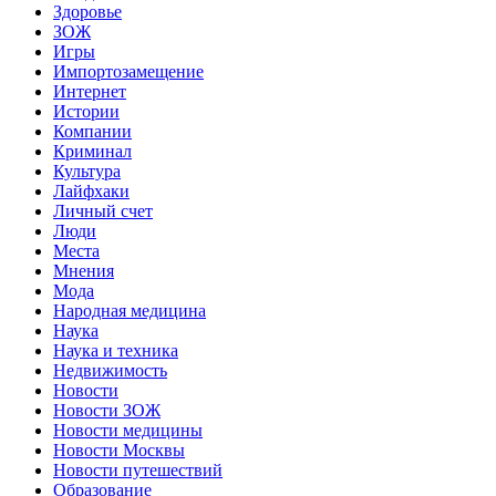
Здоровье
ЗОЖ
Игры
Импортозамещение
Интернет
Истории
Компании
Криминал
Культура
Лайфхаки
Личный счет
Люди
Места
Мнения
Мода
Народная медицина
Наука
Наука и техника
Недвижимость
Новости
Новости ЗОЖ
Новости медицины
Новости Москвы
Новости путешествий
Образование