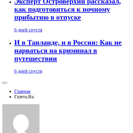
Эксперт Островерхий рассказал,
как подготовиться к ночному
прибытию в отпуске
6 дней спустя
И в Таиланде, и в России: Как не
нарваться на криминал в
путешествии
6 дней спустя
Главная
Газета.Ru