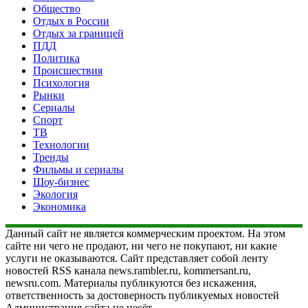
Общество
Отдых в России
Отдых за границей
ПДД
Политика
Происшествия
Психология
Рынки
Сериалы
Спорт
ТВ
Технологии
Тренды
Фильмы и сериалы
Шоу-бизнес
Экология
Экономика
Данный сайт не является коммерческим проектом. На этом
сайте ни чего не продают, ни чего не покупают, ни какие
услуги не оказываются. Сайт представляет собой ленту
новостей RSS канала news.rambler.ru, kommersant.ru,
newsru.com. Материалы публикуются без искажения,
ответственность за достоверность публикуемых новостей
Администрация сайта не несёт.