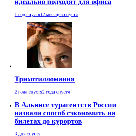
идеально подходят для офиса
1 год спустя
12 месяцев спустя
Трихотилломания
2 года спустя
2 года спустя
В Альянсе турагентств России
назвали способ сэкономить на
билетах до курортов
3 дня спустя