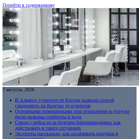
Перейти к содержимому
7 августа, 2026
В Альянсе турагентств России назвали способ
сэкономить на билетах до курортов
Основными помощниками при отравлении в отпуске
были названы сорбенты и вода
Сняли с рейса из-за болезни бортпроводника: как
действовать в таких ситуациях
Эксперты рассказали, как оплачивать покупки в