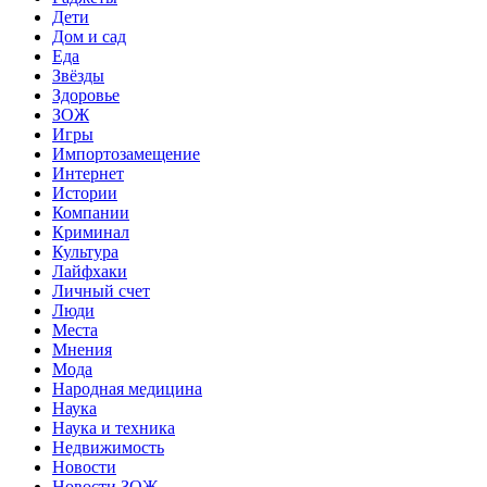
Дети
Дом и сад
Еда
Звёзды
Здоровье
ЗОЖ
Игры
Импортозамещение
Интернет
Истории
Компании
Криминал
Культура
Лайфхаки
Личный счет
Люди
Места
Мнения
Мода
Народная медицина
Наука
Наука и техника
Недвижимость
Новости
Новости ЗОЖ