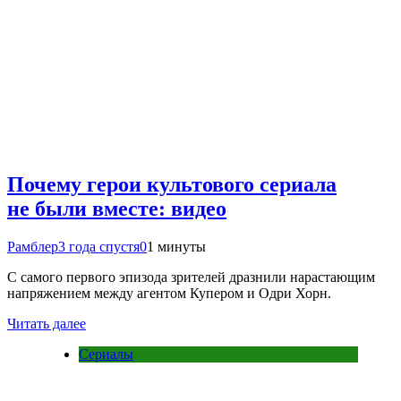
Почему герои культового сериала
не были вместе: видео
Рамблер
3 года спустя
0
1 минуты
С самого первого эпизода зрителей дразнили нарастающим
напряжением между агентом Купером и Одри Хорн.
Читать далее
Сериалы