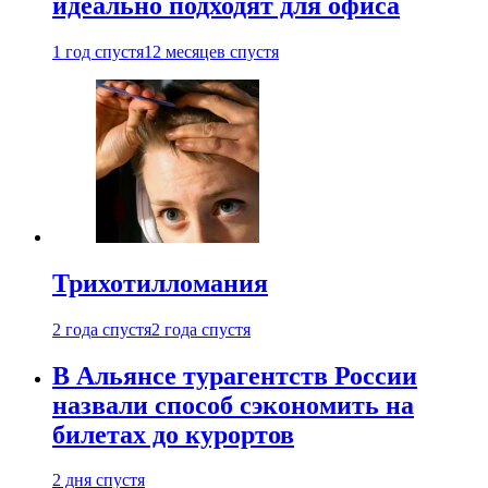
идеально подходят для офиса
1 год спустя
12 месяцев спустя
Трихотилломания
2 года спустя
2 года спустя
В Альянсе турагентств России
назвали способ сэкономить на
билетах до курортов
2 дня спустя