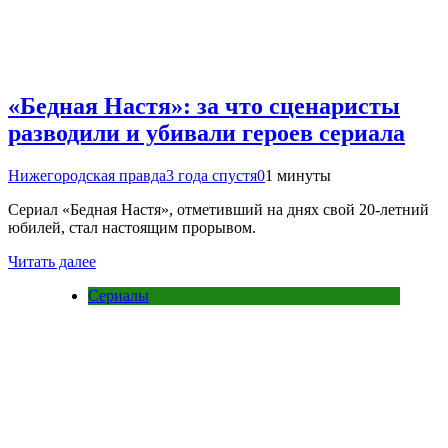
«Бедная Настя»: за что сценаристы
разводили и убивали героев сериала
Нижегородская правда
3 года спустя
0
1 минуты
Сериал «Бедная Настя», отметивший на днях свой 20-летний
юбилей, стал настоящим прорывом.
Читать далее
Сериалы