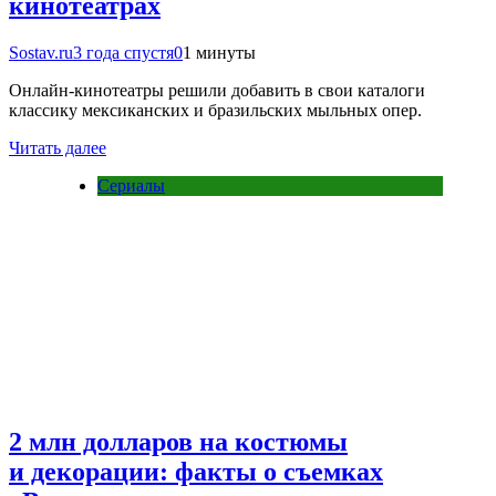
кинотеатрах
Sostav.ru
3 года спустя
0
1 минуты
Онлайн-кинотеатры решили добавить в свои каталоги
классику мексиканских и бразильских мыльных опер.
Читать далее
Сериалы
2 млн долларов на костюмы
и декорации: факты о съемках