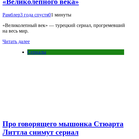
«Великолепного века»
Рамблер
3 года спустя
0
1 минуты
«Великолепный век» — турецкий сериал, прогремевший
на весь мир.
Читать далее
Сериалы
Про говорящего мышонка Стюарта
Литтла снимут сериал