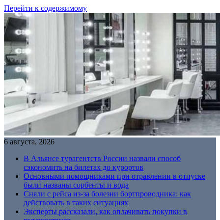
Перейти к содержимому
6 августа, 2026
В Альянсе турагентств России назвали способ
сэкономить на билетах до курортов
Основными помощниками при отравлении в отпуске
были названы сорбенты и вода
Сняли с рейса из-за болезни бортпроводника: как
действовать в таких ситуациях
Эксперты рассказали, как оплачивать покупки в