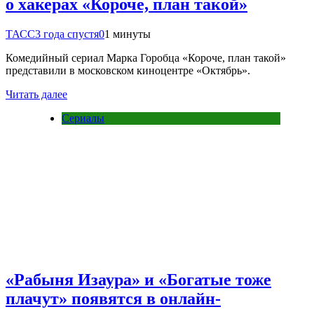
о хакерах «Короче, план такой»
ТАСС
3 года спустя
0
1 минуты
Комедийный сериал Марка Горобца «Короче, план такой»
представили в московском киноцентре «Октябрь».
Читать далее
Сериалы
«Рабыня Изаура» и «Богатые тоже
плачут» появятся в онлайн-