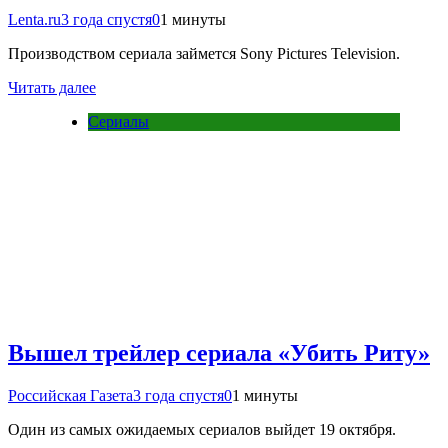
Lenta.ru
3 года спустя
0
1 минуты
Производством сериала займется Sony Pictures Television.
Читать далее
Сериалы
Вышел трейлер сериала «Убить Риту»
Российская Газета
3 года спустя
0
1 минуты
Один из самых ожидаемых сериалов выйдет 19 октября.