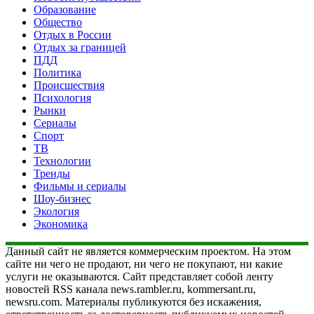
Образование
Общество
Отдых в России
Отдых за границей
ПДД
Политика
Происшествия
Психология
Рынки
Сериалы
Спорт
ТВ
Технологии
Тренды
Фильмы и сериалы
Шоу-бизнес
Экология
Экономика
Данный сайт не является коммерческим проектом. На этом
сайте ни чего не продают, ни чего не покупают, ни какие
услуги не оказываются. Сайт представляет собой ленту
новостей RSS канала news.rambler.ru, kommersant.ru,
newsru.com. Материалы публикуются без искажения,