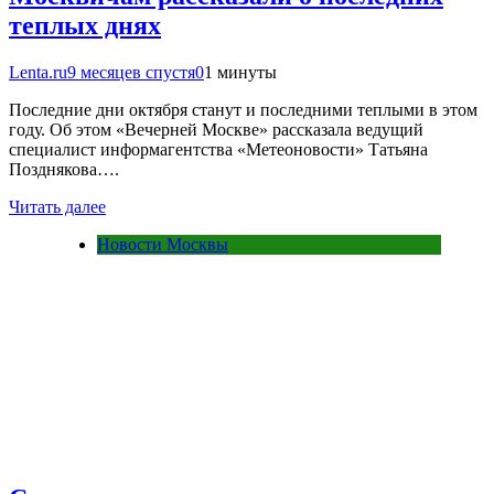
теплых днях
Lenta.ru
9 месяцев спустя
0
1 минуты
Последние дни октября станут и последними теплыми в этом
году. Об этом «Вечерней Москве» рассказала ведущий
специалист информагентства «Метеоновости» Татьяна
Позднякова….
Читать далее
Новости Москвы