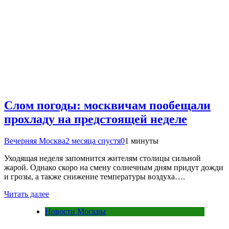
Слом погоды: москвичам пообещали
прохладу на предстоящей неделе
Вечерняя Москва
2 месяца спустя
0
1 минуты
Уходящая неделя запомнится жителям столицы сильной
жарой. Однако скоро на смену солнечным дням придут дожди
и грозы, а также снижение температуры воздуха….
Читать далее
Новости Москвы