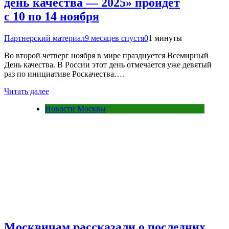
день качества — 2025» пройдет
с 10 по 14 ноября
Партнерский материал
9 месяцев спустя
0
1 минуты
Во второй четверг ноября в мире празднуется Всемирный
День качества. В России этот день отмечается уже девятый
раз по инициативе Роскачества….
Читать далее
Новости Москвы
Москвичам рассказали о последних