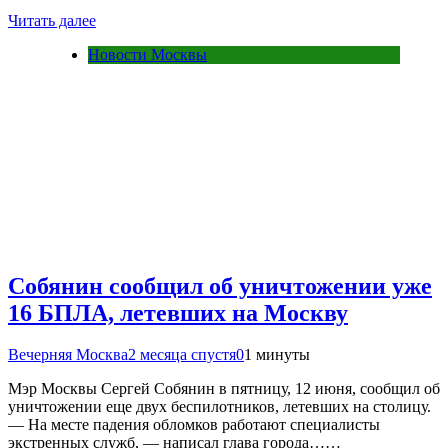
Читать далее
Новости Москвы
Собянин сообщил об уничтожении уже
16 БПЛА, летевших на Москву
Вечерняя Москва
2 месяца спустя
0
1 минуты
Мэр Москвы Сергей Собянин в пятницу, 12 июня, сообщил об
уничтожении еще двух беспилотников, летевших на столицу.
— На месте падения обломков работают специалисты
экстренных служб, — написал глава города……