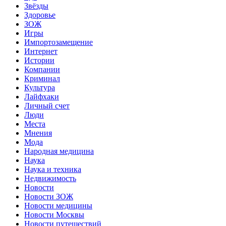
Звёзды
Здоровье
ЗОЖ
Игры
Импортозамещение
Интернет
Истории
Компании
Криминал
Культура
Лайфхаки
Личный счет
Люди
Места
Мнения
Мода
Народная медицина
Наука
Наука и техника
Недвижимость
Новости
Новости ЗОЖ
Новости медицины
Новости Москвы
Новости путешествий