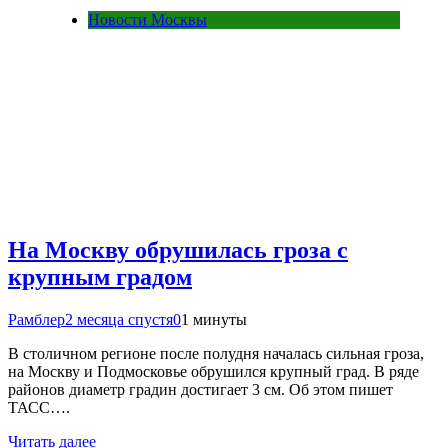
Новости Москвы
На Москву обрушилась гроза с
крупным градом
Рамблер
2 месяца спустя
0
1 минуты
В столичном регионе после полудня началась сильная гроза,
на Москву и Подмосковье обрушился крупный град. В ряде
районов диаметр градин достигает 3 см. Об этом пишет
ТАСС….
Читать далее