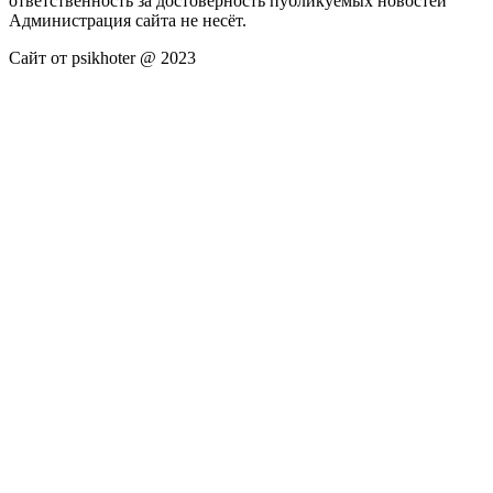
ответственность за достоверность публикуемых новостей
Администрация сайта не несёт.
Сайт от psikhoter @ 2023