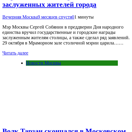
заслуженных жителей города
Вечерняя Москва
9 месяцев спустя
0
1 минуты
Мэр Москвы Сергей Собянин в преддверии Дня народного
единства вручил государственные и городские награды
заслуженным жителям столицы, а также сделал ряд заявлений.
29 октября в Мраморном зале столичной мэрии царила……
Читать далее
Новости Москвы
Волк Тарзан скончался в Московском