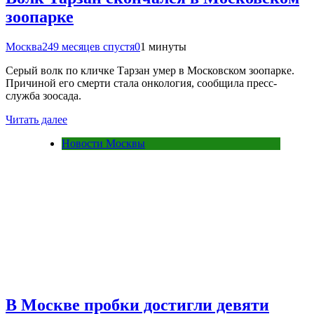
зоопарке
Москва24
9 месяцев спустя
0
1 минуты
Серый волк по кличке Тарзан умер в Московском зоопарке.
Причиной его смерти стала онкология, сообщила пресс-
служба зоосада.
Читать далее
Новости Москвы
В Москве пробки достигли девяти