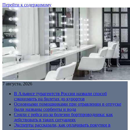
Перейти к содержимому
7 августа, 2026
В Альянсе турагентств России назвали способ
сэкономить на билетах до курортов
Основными помощниками при отравлении в отпуске
были названы сорбенты и вода
Сняли с рейса из-за болезни бортпроводника: как
действовать в таких ситуациях
Эксперты рассказали, как оплачивать покупки в