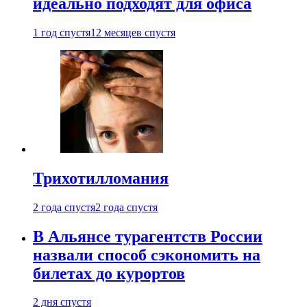
идеально подходят для офиса
1 год спустя
12 месяцев спустя
Трихотилломания
2 года спустя
2 года спустя
В Альянсе турагентств России
назвали способ сэкономить на
билетах до курортов
2 дня спустя