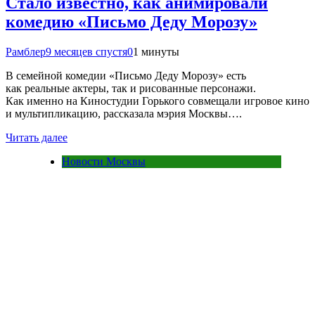
Стало известно, как анимировали
комедию «Письмо Деду Морозу»
Рамблер
9 месяцев спустя
0
1 минуты
В семейной комедии «Письмо Деду Морозу» есть
как реальные актеры, так и рисованные персонажи.
Как именно на Киностудии Горького совмещали игровое кино
и мультипликацию, рассказала мэрия Москвы….
Читать далее
Новости Москвы