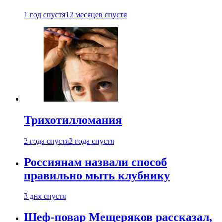
1 год спустя
12 месяцев спустя
Трихотилломания
2 года спустя
2 года спустя
Россиянам назвали способ
правильно мыть клубнику
3 дня спустя
Шеф-повар Мещеряков рассказал,