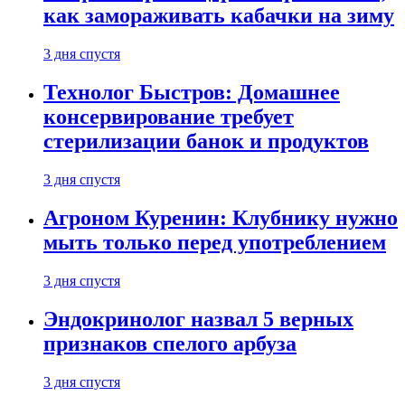
как замораживать кабачки на зиму
3 дня спустя
Технолог Быстров: Домашнее
консервирование требует
стерилизации банок и продуктов
3 дня спустя
Агроном Куренин: Клубнику нужно
мыть только перед употреблением
3 дня спустя
Эндокринолог назвал 5 верных
признаков спелого арбуза
3 дня спустя