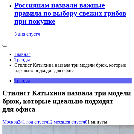
Россиянам назвали важные
правила по выбору свежих грибов
при покупке
3 дня спустя
Главная
Тренды
Стилист Катыхина назвала три модели брюк, которые
идеально подходят для офиса
Тренды
Стилист Катыхина назвала три модели
брюк, которые идеально подходят
для офиса
Москва24
1 год спустя
12 месяцев спустя
0
1 минуты