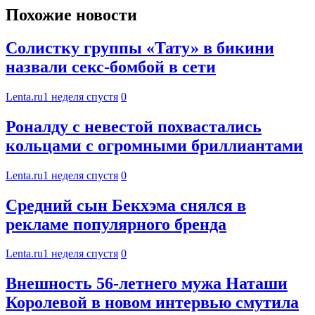
Похожие новости
Солистку группы «Тату» в бикини
назвали секс-бомбой в сети
Lenta.ru
1 неделя спустя
0
Роналду с невестой похвастались
кольцами с огромными бриллиантами
Lenta.ru
1 неделя спустя
0
Средний сын Бекхэма снялся в
рекламе популярного бренда
Lenta.ru
1 неделя спустя
0
Внешность 56-летнего мужа Наташи
Королевой в новом интервью смутила