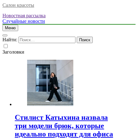
Салон красоты
Новостная рассылка
Случайные новости
Меню
Найти:
Заголовки
Стилист Катыхина назвала
три модели брюк, которые
идеально подходят для офиса