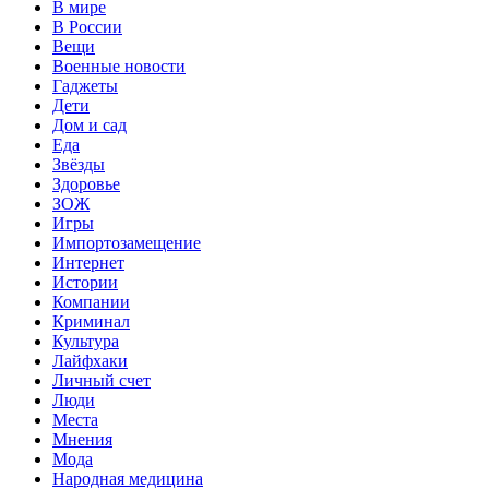
В мире
В России
Вещи
Военные новости
Гаджеты
Дети
Дом и сад
Еда
Звёзды
Здоровье
ЗОЖ
Игры
Импортозамещение
Интернет
Истории
Компании
Криминал
Культура
Лайфхаки
Личный счет
Люди
Места
Мнения
Мода
Народная медицина