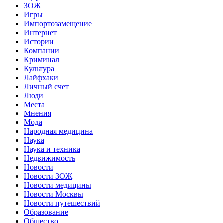
ЗОЖ
Игры
Импортозамещение
Интернет
Истории
Компании
Криминал
Культура
Лайфхаки
Личный счет
Люди
Места
Мнения
Мода
Народная медицина
Наука
Наука и техника
Недвижимость
Новости
Новости ЗОЖ
Новости медицины
Новости Москвы
Новости путешествий
Образование
Общество