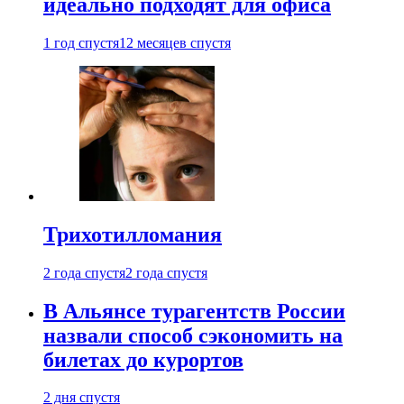
идеально подходят для офиса
1 год спустя
12 месяцев спустя
Трихотилломания
2 года спустя
2 года спустя
В Альянсе турагентств России
назвали способ сэкономить на
билетах до курортов
2 дня спустя