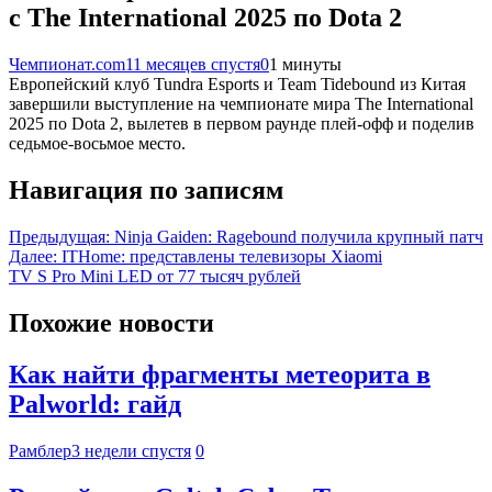
с The International 2025 по Dota 2
Чемпионат.com
11 месяцев спустя
0
1 минуты
Европейский клуб Tundra Esports и Team Tidebound из Китая
завершили выступление на чемпионате мира The International
2025 по Dota 2, вылетев в первом раунде плей-офф и поделив
седьмое-восьмое место.
Навигация по записям
Предыдущая:
Ninja Gaiden: Ragebound получила крупный патч
Далее:
ITHome: представлены телевизоры Xiaomi
TV S Pro Mini LED от 77 тысяч рублей
Похожие новости
Как найти фрагменты метеорита в
Palworld: гайд
Рамблер
3 недели спустя
0