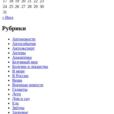
17
18
19
20
21
22
23
24
25
26
27
28
29
30
31
« Июл
Рубрики
Автоновости
Автособытия
Автоэксперт
Актеры
Аналитика
Безумный мир
Болезни и лекарства
В мире
В России
Вещи
Военные новости
Гаджеты
Дети
Дом и сад
Еда
Звёзды
Здоровье