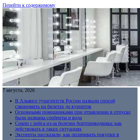
Перейти к содержимому
7 августа, 2026
В Альянсе турагентств России назвали способ
сэкономить на билетах до курортов
Основными помощниками при отравлении в отпуске
были названы сорбенты и вода
Сняли с рейса из-за болезни бортпроводника: как
действовать в таких ситуациях
Эксперты рассказали, как оплачивать покупки в