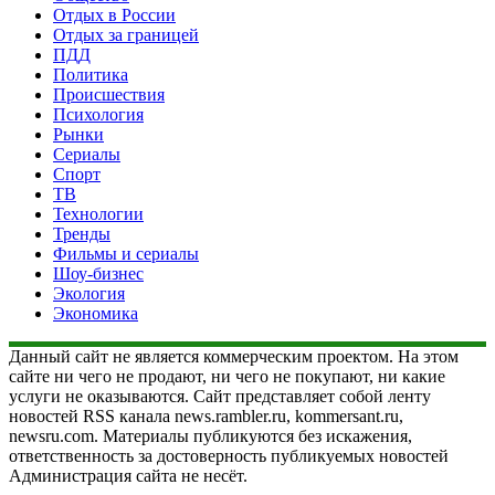
Отдых в России
Отдых за границей
ПДД
Политика
Происшествия
Психология
Рынки
Сериалы
Спорт
ТВ
Технологии
Тренды
Фильмы и сериалы
Шоу-бизнес
Экология
Экономика
Данный сайт не является коммерческим проектом. На этом
сайте ни чего не продают, ни чего не покупают, ни какие
услуги не оказываются. Сайт представляет собой ленту
новостей RSS канала news.rambler.ru, kommersant.ru,
newsru.com. Материалы публикуются без искажения,
ответственность за достоверность публикуемых новостей
Администрация сайта не несёт.