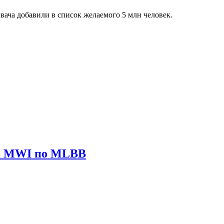
ача добавили в список желаемого 5 млн человек.
ира MWI по MLBB