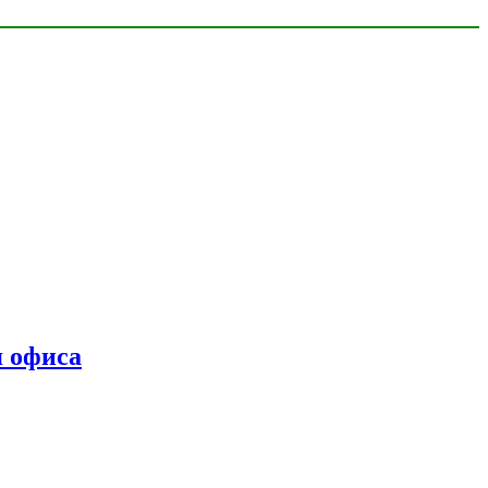
я офиса