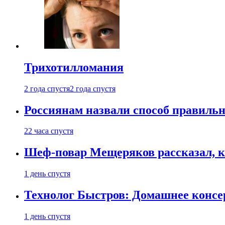
Трихотилломания
2 года спустя
2 года спустя
Россиянам назвали способ правиль
22 часа спустя
Шеф-повар Мещеряков рассказал, к
1 день спустя
Технолог Быстров: Домашнее консер
1 день спустя