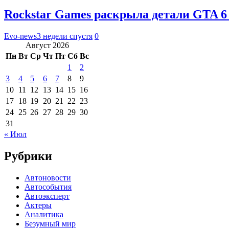
Rockstar Games раскрыла детали GTA 6
Evo-news
3 недели спустя
0
Август 2026
Пн
Вт
Ср
Чт
Пт
Сб
Вс
1
2
3
4
5
6
7
8
9
10
11
12
13
14
15
16
17
18
19
20
21
22
23
24
25
26
27
28
29
30
31
« Июл
Рубрики
Автоновости
Автособытия
Автоэксперт
Актеры
Аналитика
Безумный мир