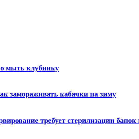
но мыть клубнику
ак замораживать кабачки на зиму
вирование требует стерилизации банок 