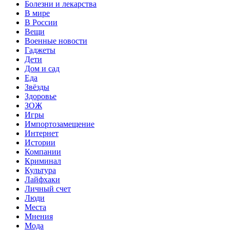
Болезни и лекарства
В мире
В России
Вещи
Военные новости
Гаджеты
Дети
Дом и сад
Еда
Звёзды
Здоровье
ЗОЖ
Игры
Импортозамещение
Интернет
Истории
Компании
Криминал
Культура
Лайфхаки
Личный счет
Люди
Места
Мнения
Мода