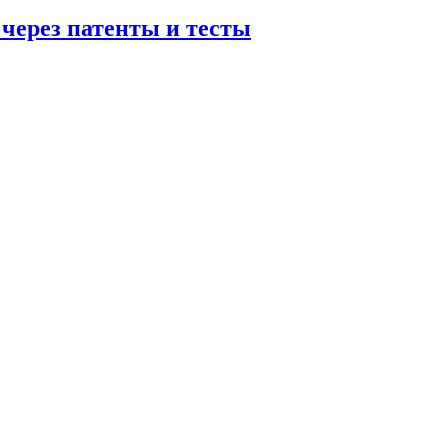
 через патенты и тесты