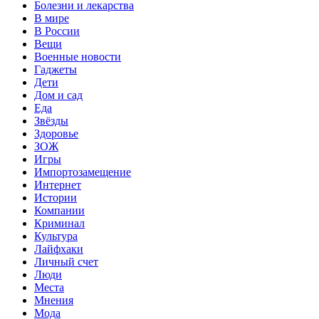
Болезни и лекарства
В мире
В России
Вещи
Военные новости
Гаджеты
Дети
Дом и сад
Еда
Звёзды
Здоровье
ЗОЖ
Игры
Импортозамещение
Интернет
Истории
Компании
Криминал
Культура
Лайфхаки
Личный счет
Люди
Места
Мнения
Мода