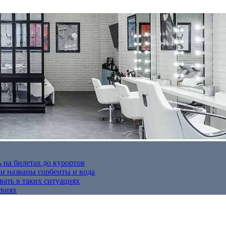
 на билетах до курортов
 названы сорбенты и вода
вать в таких ситуациях
твиях