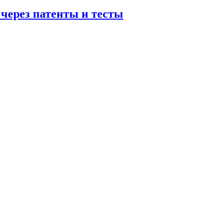
 через патенты и тесты