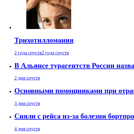
Трихотилломания
2 года спустя
2 года спустя
В Альянсе турагентств России назва
2 дня спустя
Основными помощниками при отравл
3 дня спустя
Сняли с рейса из-за болезни бортпр
4 дня спустя