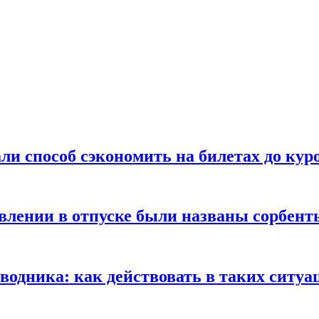
ли способ сэкономить на билетах до кур
ении в отпуске были названы сорбенты
оводника: как действовать в таких ситуа