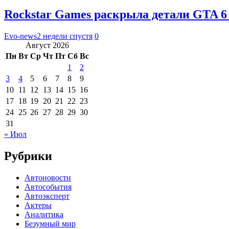
Rockstar Games раскрыла детали GTA 6
Evo-news
2 недели спустя
0
Август 2026
Пн
Вт
Ср
Чт
Пт
Сб
Вс
1
2
3
4
5
6
7
8
9
10
11
12
13
14
15
16
17
18
19
20
21
22
23
24
25
26
27
28
29
30
31
« Июл
Рубрики
Автоновости
Автособытия
Автоэксперт
Актеры
Аналитика
Безумный мир