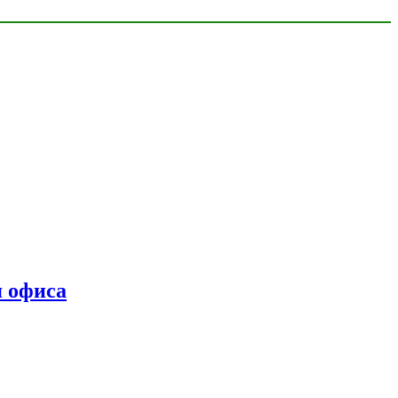
я офиса