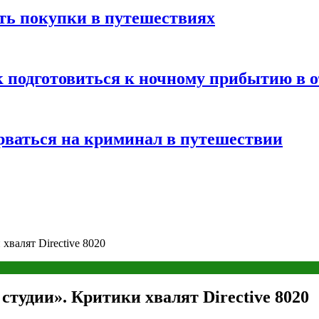
ть покупки в путешествиях
к подготовиться к ночному прибытию в о
арваться на криминал в путешествии
валят Directive 8020
тудии». Критики хвалят Directive 8020