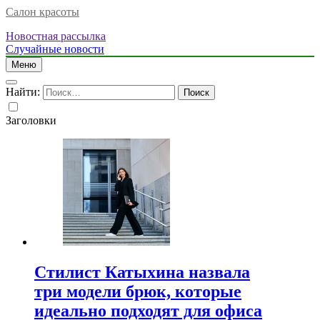
Салон красоты
Новостная рассылка
Случайные новости
Меню
Найти:
Заголовки
Стилист Катыхина назвала
три модели брюк, которые
идеально подходят для офиса