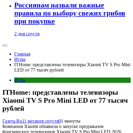
Россиянам назвали важные
правила по выбору свежих грибов
при покупке
2 дня спустя
Главная
Игры
ITHome: представлены телевизоры Xiaomi TV S Pro Mini
LED от 77 тысяч рублей
Игры
ITHome: представлены телевизоры
Xiaomi TV S Pro Mini LED от 77 тысяч
рублей
Газета.Ru
11 месяцев спустя
0
1 минуты
Компания Xiaomi объявила о запуске предзаказов
флагманских телевизоров Xiaomi TV S Pro Mini LED 2026.