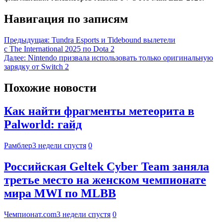
Навигация по записям
Предыдущая:
Tundra Esports и Tidebound вылетели
с The International 2025 по Dota 2
Далее:
Nintendo призвала использовать только оригинальную
зарядку от Switch 2
Похожие новости
Как найти фрагменты метеорита в
Palworld: гайд
Рамблер
3 недели спустя
0
Российская Geltek Cyber Team заняла
третье место на женском чемпионате
мира MWI по MLBB
Чемпионат.com
3 недели спустя
0