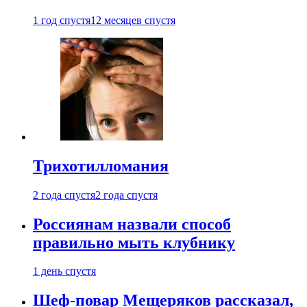
1 год спустя
12 месяцев спустя
Трихотилломания
2 года спустя
2 года спустя
Россиянам назвали способ
правильно мыть клубнику
1 день спустя
Шеф-повар Мещеряков рассказал,