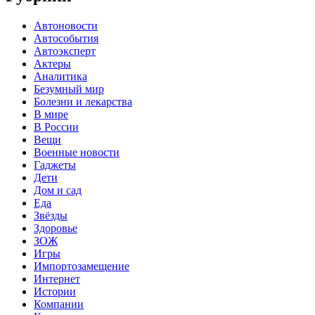
Автоновости
Автособытия
Автоэксперт
Актеры
Аналитика
Безумный мир
Болезни и лекарства
В мире
В России
Вещи
Военные новости
Гаджеты
Дети
Дом и сад
Еда
Звёзды
Здоровье
ЗОЖ
Игры
Импортозамещение
Интернет
Истории
Компании