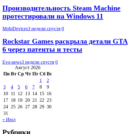
Производительность Steam Machine
протестировали на Windows 11
MobiDevices
3 недели спустя
0
Rockstar Games раскрыла детали GTA
6 через патенты и тесты
Evo-news
3 недели спустя
0
Август 2026
Пн
Вт
Ср
Чт
Пт
Сб
Вс
1
2
3
4
5
6
7
8
9
10
11
12
13
14
15
16
17
18
19
20
21
22
23
24
25
26
27
28
29
30
31
« Июл
Рубрики