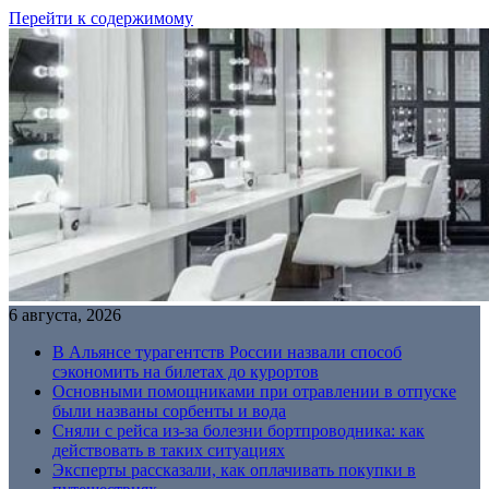
Перейти к содержимому
6 августа, 2026
В Альянсе турагентств России назвали способ
сэкономить на билетах до курортов
Основными помощниками при отравлении в отпуске
были названы сорбенты и вода
Сняли с рейса из-за болезни бортпроводника: как
действовать в таких ситуациях
Эксперты рассказали, как оплачивать покупки в