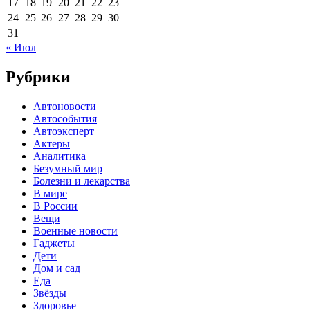
17
18
19
20
21
22
23
24
25
26
27
28
29
30
31
« Июл
Рубрики
Автоновости
Автособытия
Автоэксперт
Актеры
Аналитика
Безумный мир
Болезни и лекарства
В мире
В России
Вещи
Военные новости
Гаджеты
Дети
Дом и сад
Еда
Звёзды
Здоровье