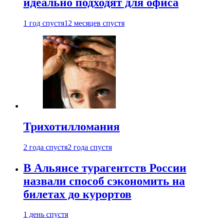
идеально подходят для офиса
1 год спустя
12 месяцев спустя
Трихотилломания
2 года спустя
2 года спустя
В Альянсе турагентств России
назвали способ сэкономить на
билетах до курортов
1 день спустя