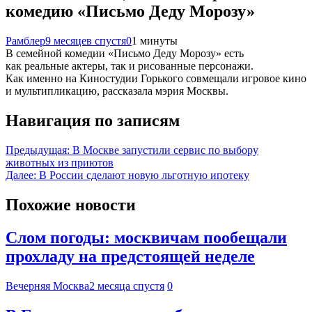
комедию «Письмо Деду Морозу»
Рамблер
9 месяцев спустя
0
1 минуты
В семейной комедии «Письмо Деду Морозу» есть
как реальные актеры, так и рисованные персонажи.
Как именно на Киностудии Горького совмещали игровое кино
и мультипликацию, рассказала мэрия Москвы.
Навигация по записям
Предыдущая:
В Москве запустили сервис по выбору
животных из приютов
Далее:
В России сделают новую льготную ипотеку
Похожие новости
Слом погоды: москвичам пообещали
прохладу на предстоящей неделе
Вечерняя Москва
2 месяца спустя
0