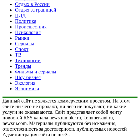
Отдых в России
Отдых за границей
ПДД
Политика
Происшествия
Психология
Рынки
Сериалы
Спорт
ТВ
Технологии
Тренды
Фильмы и сериалы
Шоу-бизнес
Экология
Экономика
Данный сайт не является коммерческим проектом. На этом
сайте ни чего не продают, ни чего не покупают, ни какие
услуги не оказываются. Сайт представляет собой ленту
новостей RSS канала news.rambler.ru, kommersant.ru,
newsru.com. Материалы публикуются без искажения,
ответственность за достоверность публикуемых новостей
Администрация сайта не несёт.