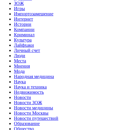
ЗОЖ
Игры
Импортозамещение
Интернет
Истории
Компании
Криминал
Культура
Лайфхаки
Личный счет
Люди
Места
Мнения
Мода
Народная медицина
Наука
Наука и техника
Недвижимость
Новости
Новости ЗОЖ
Новости медицины
Новости Москвы
Новости путешествий
Образование
Общество