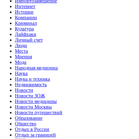
Импортозамещение
Интернет
Истории
Компании
Криминал
Культура
Лайфхаки
Личный счет
Люди
Места
Мнения
Мода
Народная медицина
Наука
Наука и техника
Недвижимость
Новости
Новости ЗОЖ
Новости медицины
Новости Москвы
Новости путешествий
Образование
Общество
Отдых в России
Отдых за границей