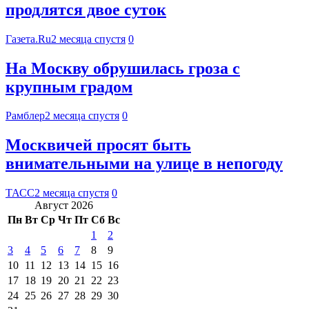
продлятся двое суток
Газета.Ru
2 месяца спустя
0
На Москву обрушилась гроза с
крупным градом
Рамблер
2 месяца спустя
0
Москвичей просят быть
внимательными на улице в непогоду
ТАСС
2 месяца спустя
0
Август 2026
Пн
Вт
Ср
Чт
Пт
Сб
Вс
1
2
3
4
5
6
7
8
9
10
11
12
13
14
15
16
17
18
19
20
21
22
23
24
25
26
27
28
29
30