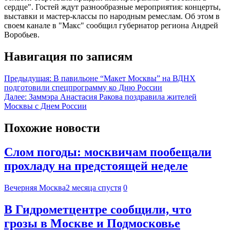
сердце". Гостей ждут разнообразные мероприятия: концерты,
выставки и мастер‑классы по народным ремеслам. Об этом в
своем канале в "Макс" сообщил губернатор региона Андрей
Воробьев.
Навигация по записям
Предыдущая:
В павильоне “Макет Москвы” на ВДНХ
подготовили спецпрограмму ко Дню России
Далее:
Заммэра Анастасия Ракова поздравила жителей
Москвы с Днем России
Похожие новости
Слом погоды: москвичам пообещали
прохладу на предстоящей неделе
Вечерняя Москва
2 месяца спустя
0
В Гидрометцентре сообщили, что
грозы в Москве и Подмосковье