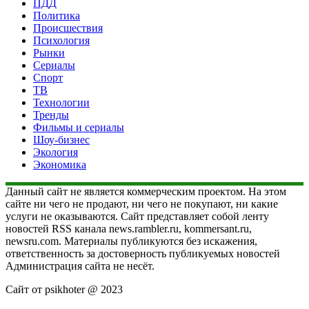
ПДД
Политика
Происшествия
Психология
Рынки
Сериалы
Спорт
ТВ
Технологии
Тренды
Фильмы и сериалы
Шоу-бизнес
Экология
Экономика
Данный сайт не является коммерческим проектом. На этом
сайте ни чего не продают, ни чего не покупают, ни какие
услуги не оказываются. Сайт представляет собой ленту
новостей RSS канала news.rambler.ru, kommersant.ru,
newsru.com. Материалы публикуются без искажения,
ответственность за достоверность публикуемых новостей
Администрация сайта не несёт.
Сайт от psikhoter @ 2023