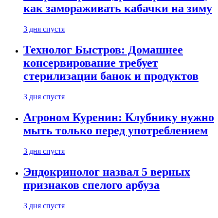
как замораживать кабачки на зиму
3 дня спустя
Технолог Быстров: Домашнее
консервирование требует
стерилизации банок и продуктов
3 дня спустя
Агроном Куренин: Клубнику нужно
мыть только перед употреблением
3 дня спустя
Эндокринолог назвал 5 верных
признаков спелого арбуза
3 дня спустя