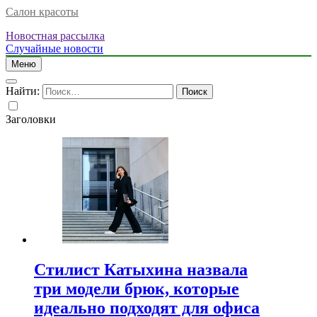
Салон красоты
Новостная рассылка
Случайные новости
Меню
Найти:
Заголовки
Стилист Катыхина назвала
три модели брюк, которые
идеально подходят для офиса