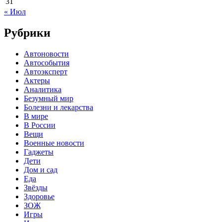
31
« Июл
Рубрики
Автоновости
Автособытия
Автоэксперт
Актеры
Аналитика
Безумный мир
Болезни и лекарства
В мире
В России
Вещи
Военные новости
Гаджеты
Дети
Дом и сад
Еда
Звёзды
Здоровье
ЗОЖ
Игры