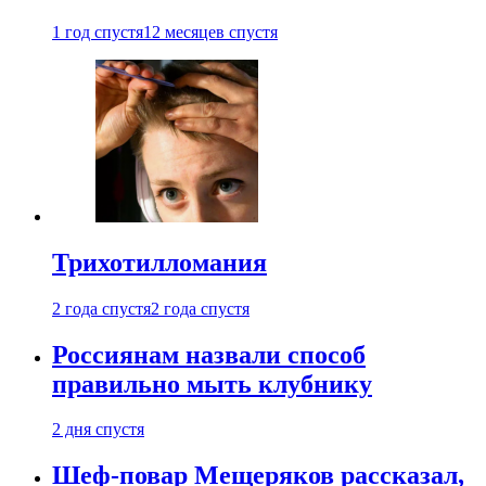
1 год спустя
12 месяцев спустя
Трихотилломания
2 года спустя
2 года спустя
Россиянам назвали способ
правильно мыть клубнику
2 дня спустя
Шеф-повар Мещеряков рассказал,