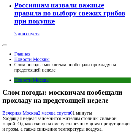
Россиянам назвали важные
правила по выбору свежих грибов
при покупке
3 дня спустя
Главная
Новости Москвы
Слом погоды: москвичам пообещали прохладу на
предстоящей неделе
Новости Москвы
Слом погоды: москвичам пообещали
прохладу на предстоящей неделе
Вечерняя Москва
2 месяца спустя
0
1 минуты
Уходящая неделя запомнится жителям столицы сильной
жарой. Однако скоро на смену солнечным дням придут дожди
и грозы, а также снижение температуры воздуха.