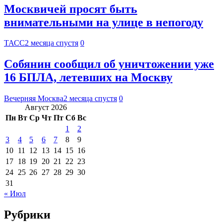
Москвичей просят быть
внимательными на улице в непогоду
ТАСС
2 месяца спустя
0
Собянин сообщил об уничтожении уже
16 БПЛА, летевших на Москву
Вечерняя Москва
2 месяца спустя
0
Август 2026
Пн
Вт
Ср
Чт
Пт
Сб
Вс
1
2
3
4
5
6
7
8
9
10
11
12
13
14
15
16
17
18
19
20
21
22
23
24
25
26
27
28
29
30
31
« Июл
Рубрики