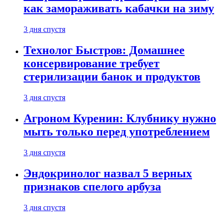
как замораживать кабачки на зиму
3 дня спустя
Технолог Быстров: Домашнее
консервирование требует
стерилизации банок и продуктов
3 дня спустя
Агроном Куренин: Клубнику нужно
мыть только перед употреблением
3 дня спустя
Эндокринолог назвал 5 верных
признаков спелого арбуза
3 дня спустя