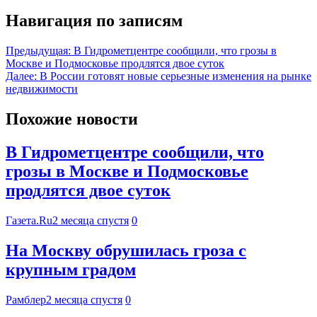
Навигация по записям
Предыдущая:
В Гидрометцентре сообщили, что грозы в
Москве и Подмосковье продлятся двое суток
Далее:
В России готовят новые серьезные изменения на рынке
недвижимости
Похожие новости
В Гидрометцентре сообщили, что
грозы в Москве и Подмосковье
продлятся двое суток
Газета.Ru
2 месяца спустя
0
На Москву обрушилась гроза с
крупным градом
Рамблер
2 месяца спустя
0