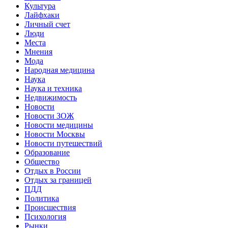
Культура
Лайфхаки
Личный счет
Люди
Места
Мнения
Мода
Народная медицина
Наука
Наука и техника
Недвижимость
Новости
Новости ЗОЖ
Новости медицины
Новости Москвы
Новости путешествий
Образование
Общество
Отдых в России
Отдых за границей
ПДД
Политика
Происшествия
Психология
Рынки