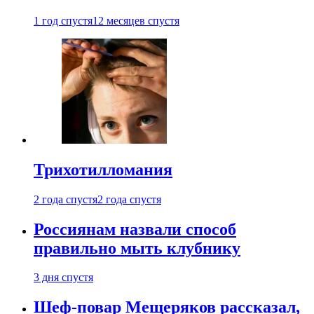
1 год спустя
12 месяцев спустя
Трихотилломания
2 года спустя
2 года спустя
Россиянам назвали способ
правильно мыть клубнику
3 дня спустя
Шеф-повар Мещеряков рассказал,