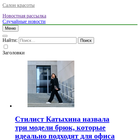
Салон красоты
Новостная рассылка
Случайные новости
Меню
Найти:
Заголовки
Стилист Катыхина назвала
три модели брюк, которые
идеально подходят для офиса