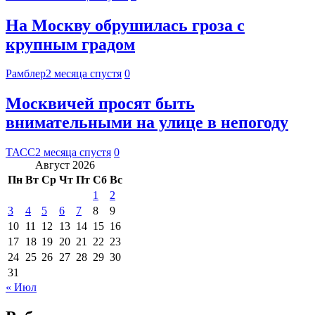
На Москву обрушилась гроза с
крупным градом
Рамблер
2 месяца спустя
0
Москвичей просят быть
внимательными на улице в непогоду
ТАСС
2 месяца спустя
0
Август 2026
Пн
Вт
Ср
Чт
Пт
Сб
Вс
1
2
3
4
5
6
7
8
9
10
11
12
13
14
15
16
17
18
19
20
21
22
23
24
25
26
27
28
29
30
31
« Июл