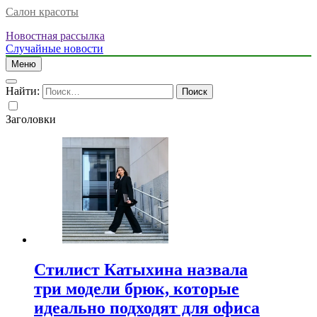
Салон красоты
Новостная рассылка
Случайные новости
Меню
Найти:
Заголовки
Стилист Катыхина назвала
три модели брюк, которые
идеально подходят для офиса