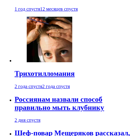
1 год спустя
12 месяцев спустя
Трихотилломания
2 года спустя
2 года спустя
Россиянам назвали способ
правильно мыть клубнику
2 дня спустя
Шеф-повар Мещеряков рассказал,