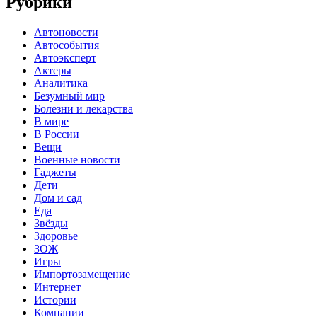
Рубрики
Автоновости
Автособытия
Автоэксперт
Актеры
Аналитика
Безумный мир
Болезни и лекарства
В мире
В России
Вещи
Военные новости
Гаджеты
Дети
Дом и сад
Еда
Звёзды
Здоровье
ЗОЖ
Игры
Импортозамещение
Интернет
Истории
Компании