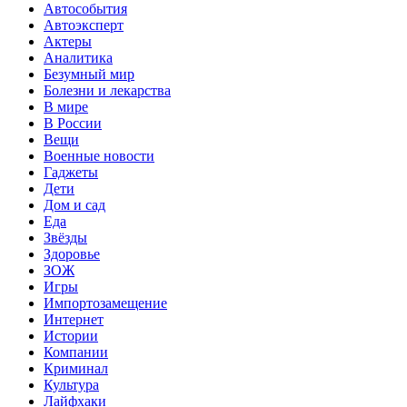
Автособытия
Автоэксперт
Актеры
Аналитика
Безумный мир
Болезни и лекарства
В мире
В России
Вещи
Военные новости
Гаджеты
Дети
Дом и сад
Еда
Звёзды
Здоровье
ЗОЖ
Игры
Импортозамещение
Интернет
Истории
Компании
Криминал
Культура
Лайфхаки