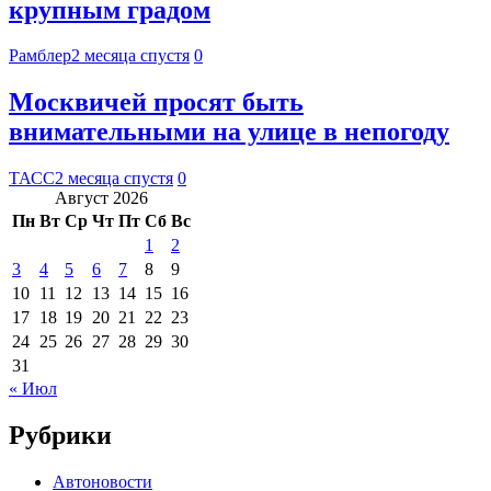
крупным градом
Рамблер
2 месяца спустя
0
Москвичей просят быть
внимательными на улице в непогоду
ТАСС
2 месяца спустя
0
Август 2026
Пн
Вт
Ср
Чт
Пт
Сб
Вс
1
2
3
4
5
6
7
8
9
10
11
12
13
14
15
16
17
18
19
20
21
22
23
24
25
26
27
28
29
30
31
« Июл
Рубрики
Автоновости