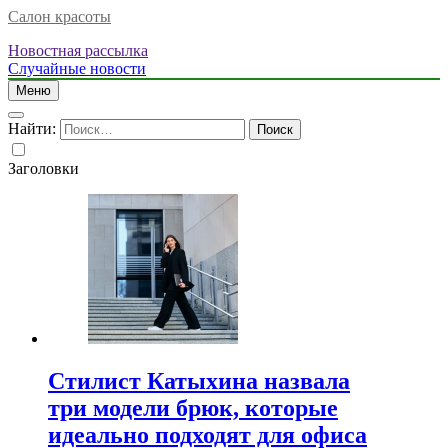
Салон красоты
Новостная рассылка
Случайные новости
Меню
Найти:
Заголовки
Стилист Катыхина назвала
три модели брюк, которые
идеально подходят для офиса