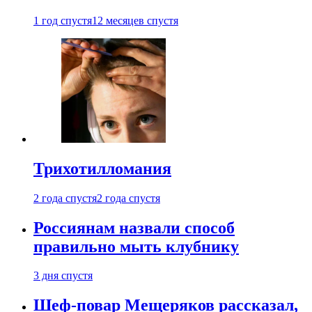
1 год спустя
12 месяцев спустя
Трихотилломания
2 года спустя
2 года спустя
Россиянам назвали способ
правильно мыть клубнику
3 дня спустя
Шеф-повар Мещеряков рассказал,