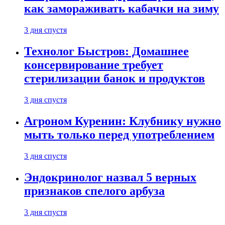
как замораживать кабачки на зиму
3 дня спустя
Технолог Быстров: Домашнее
консервирование требует
стерилизации банок и продуктов
3 дня спустя
Агроном Куренин: Клубнику нужно
мыть только перед употреблением
3 дня спустя
Эндокринолог назвал 5 верных
признаков спелого арбуза
3 дня спустя