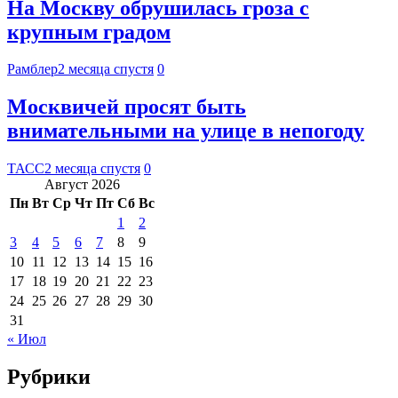
На Москву обрушилась гроза с
крупным градом
Рамблер
2 месяца спустя
0
Москвичей просят быть
внимательными на улице в непогоду
ТАСС
2 месяца спустя
0
Август 2026
Пн
Вт
Ср
Чт
Пт
Сб
Вс
1
2
3
4
5
6
7
8
9
10
11
12
13
14
15
16
17
18
19
20
21
22
23
24
25
26
27
28
29
30
31
« Июл
Рубрики