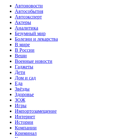
Автоновости
Автособытия
Автоэксперт
Актеры
Аналитика
Безумный мир
Болезни и лекарства
В мире
В России
Вещи
Военные новости
Гаджеты
Дети
Дом и сад
Еда
Звёзды
Здоровье
ЗОЖ
Игры
Импортозамещение
Интернет
Истории
Компании
Криминал