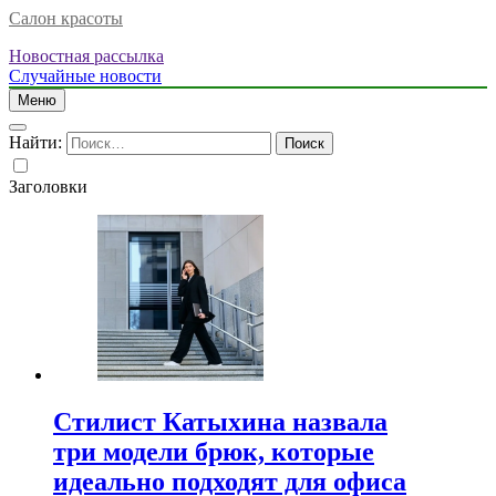
Салон красоты
Новостная рассылка
Случайные новости
Меню
Найти:
Заголовки
Стилист Катыхина назвала
три модели брюк, которые
идеально подходят для офиса