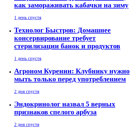
как замораживать кабачки на зиму
1 день спустя
Технолог Быстров: Домашнее
консервирование требует
стерилизации банок и продуктов
1 день спустя
Агроном Куренин: Клубнику нужно
мыть только перед употреблением
2 дня спустя
Эндокринолог назвал 5 верных
признаков спелого арбуза
2 дня спустя