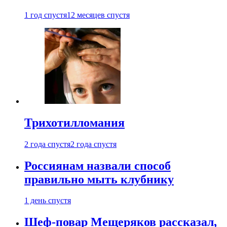
1 год спустя
12 месяцев спустя
Трихотилломания
2 года спустя
2 года спустя
Россиянам назвали способ
правильно мыть клубнику
1 день спустя
Шеф-повар Мещеряков рассказал,