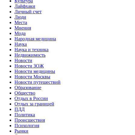
Культура
Лайфхаки
Личный счет
Люди
Места
Мнения
Мода
Народная медицина
Наука
Наука и техника
Недвижимость
Новости
Новости ЗОЖ
Новости медицины
Новости Москвы
Новости путешествий
Образование
Общество
Отдых в России
Отдых за границей
ПДД
Политика
Происшествия
Психология
Рынки