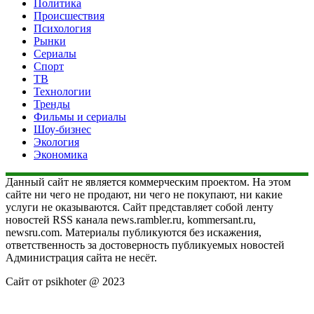
Политика
Происшествия
Психология
Рынки
Сериалы
Спорт
ТВ
Технологии
Тренды
Фильмы и сериалы
Шоу-бизнес
Экология
Экономика
Данный сайт не является коммерческим проектом. На этом
сайте ни чего не продают, ни чего не покупают, ни какие
услуги не оказываются. Сайт представляет собой ленту
новостей RSS канала news.rambler.ru, kommersant.ru,
newsru.com. Материалы публикуются без искажения,
ответственность за достоверность публикуемых новостей
Администрация сайта не несёт.
Сайт от psikhoter @ 2023