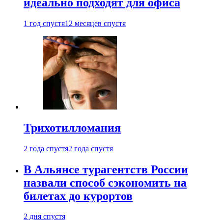
идеально подходят для офиса
1 год спустя
12 месяцев спустя
Трихотилломания
2 года спустя
2 года спустя
В Альянсе турагентств России
назвали способ сэкономить на
билетах до курортов
2 дня спустя