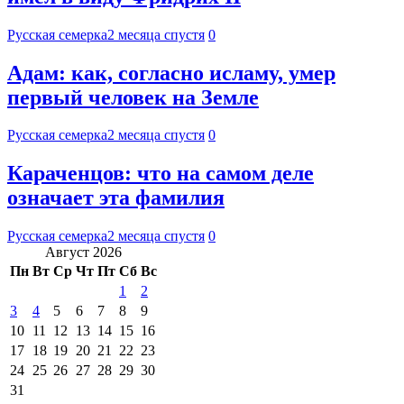
Русская семерка
2 месяца спустя
0
Адам: как, согласно исламу, умер
первый человек на Земле
Русская семерка
2 месяца спустя
0
Караченцов: что на самом деле
означает эта фамилия
Русская семерка
2 месяца спустя
0
Август 2026
Пн
Вт
Ср
Чт
Пт
Сб
Вс
1
2
3
4
5
6
7
8
9
10
11
12
13
14
15
16
17
18
19
20
21
22
23
24
25
26
27
28
29
30
31