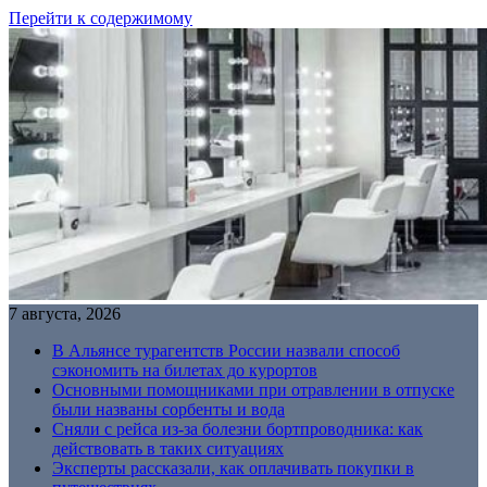
Перейти к содержимому
7 августа, 2026
В Альянсе турагентств России назвали способ
сэкономить на билетах до курортов
Основными помощниками при отравлении в отпуске
были названы сорбенты и вода
Сняли с рейса из-за болезни бортпроводника: как
действовать в таких ситуациях
Эксперты рассказали, как оплачивать покупки в