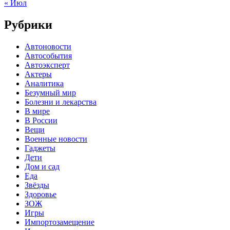
« Июл
Рубрики
Автоновости
Автособытия
Автоэксперт
Актеры
Аналитика
Безумный мир
Болезни и лекарства
В мире
В России
Вещи
Военные новости
Гаджеты
Дети
Дом и сад
Еда
Звёзды
Здоровье
ЗОЖ
Игры
Импортозамещение