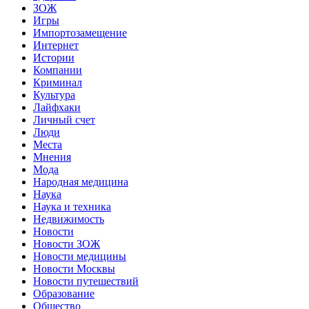
ЗОЖ
Игры
Импортозамещение
Интернет
Истории
Компании
Криминал
Культура
Лайфхаки
Личный счет
Люди
Места
Мнения
Мода
Народная медицина
Наука
Наука и техника
Недвижимость
Новости
Новости ЗОЖ
Новости медицины
Новости Москвы
Новости путешествий
Образование
Общество