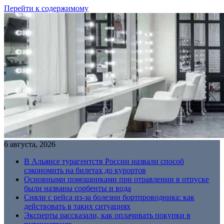
Перейти к содержимому
6 августа, 2026
В Альянсе турагентств России назвали способ
сэкономить на билетах до курортов
Основными помощниками при отравлении в отпуске
были названы сорбенты и вода
Сняли с рейса из-за болезни бортпроводника: как
действовать в таких ситуациях
Эксперты рассказали, как оплачивать покупки в