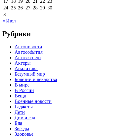
17
18
19
20
21
22
23
24
25
26
27
28
29
30
31
« Июл
Рубрики
Автоновости
Автособытия
Автоэксперт
Актеры
Аналитика
Безумный мир
Болезни и лекарства
В мире
В России
Вещи
Военные новости
Гаджеты
Дети
Дом и сад
Еда
Звёзды
Здоровье