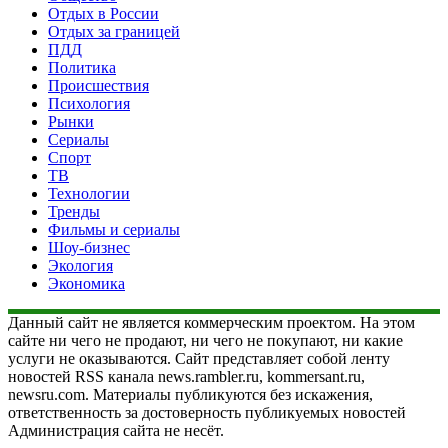
Отдых в России
Отдых за границей
ПДД
Политика
Происшествия
Психология
Рынки
Сериалы
Спорт
ТВ
Технологии
Тренды
Фильмы и сериалы
Шоу-бизнес
Экология
Экономика
Данный сайт не является коммерческим проектом. На этом
сайте ни чего не продают, ни чего не покупают, ни какие
услуги не оказываются. Сайт представляет собой ленту
новостей RSS канала news.rambler.ru, kommersant.ru,
newsru.com. Материалы публикуются без искажения,
ответственность за достоверность публикуемых новостей
Администрация сайта не несёт.