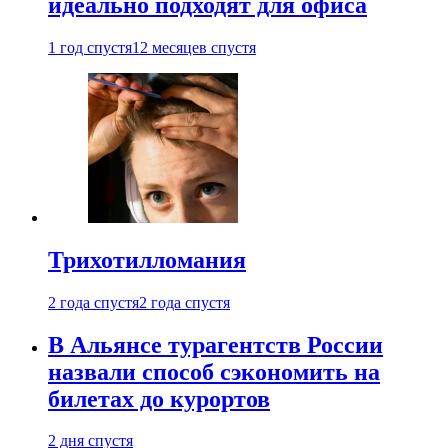
идеально подходят для офиса
1 год спустя
12 месяцев спустя
Трихотилломания
2 года спустя
2 года спустя
В Альянсе турагентств России
назвали способ сэкономить на
билетах до курортов
2 дня спустя