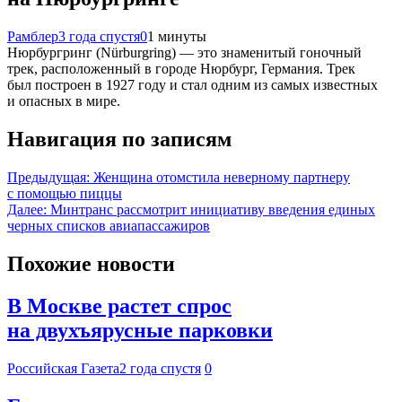
Рамблер
3 года спустя
0
1 минуты
Нюрбургринг (Nürburgring) — это знаменитый гоночный
трек, расположенный в городе Нюрбург, Германия. Трек
был построен в 1927 году и стал одним из самых известных
и опасных в мире.
Навигация по записям
Предыдущая:
Женщина отомстила неверному партнеру
с помощью пиццы
Далее:
Минтранс рассмотрит инициативу введения единых
черных списков авиапассажиров
Похожие новости
В Москве растет спрос
на двухъярусные парковки
Российская Газета
2 года спустя
0