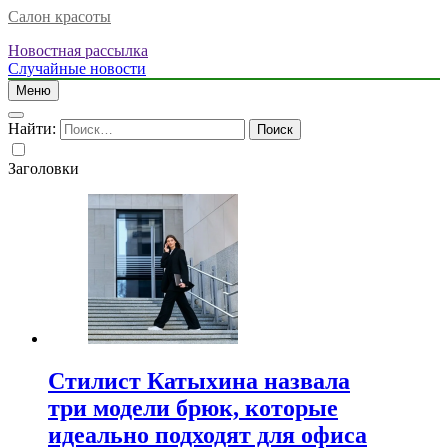
Салон красоты
Новостная рассылка
Случайные новости
Меню
Найти:
Заголовки
Стилист Катыхина назвала
три модели брюк, которые
идеально подходят для офиса