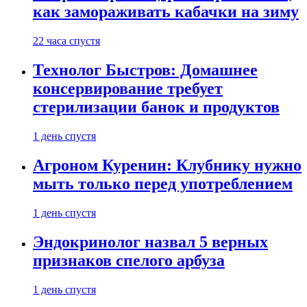
как замораживать кабачки на зиму
22 часа спустя
Технолог Быстров: Домашнее
консервирование требует
стерилизации банок и продуктов
1 день спустя
Агроном Куренин: Клубнику нужно
мыть только перед употреблением
1 день спустя
Эндокринолог назвал 5 верных
признаков спелого арбуза
1 день спустя