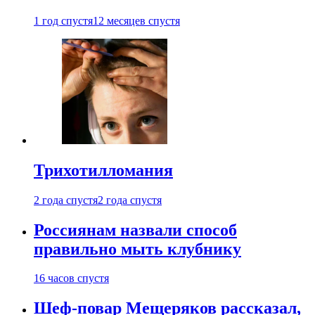
1 год спустя
12 месяцев спустя
Трихотилломания
2 года спустя
2 года спустя
Россиянам назвали способ
правильно мыть клубнику
16 часов спустя
Шеф-повар Мещеряков рассказал,