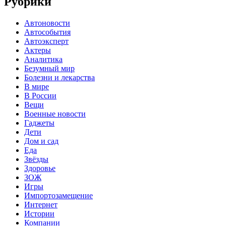
Рубрики
Автоновости
Автособытия
Автоэксперт
Актеры
Аналитика
Безумный мир
Болезни и лекарства
В мире
В России
Вещи
Военные новости
Гаджеты
Дети
Дом и сад
Еда
Звёзды
Здоровье
ЗОЖ
Игры
Импортозамещение
Интернет
Истории
Компании