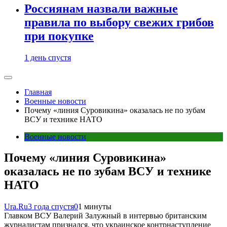
Россиянам назвали важные
правила по выбору свежих грибов
при покупке
1 день спустя
Главная
Военные новости
Почему «линия Суровикина» оказалась не по зубам
ВСУ и технике НАТО
Военные новости
Почему «линия Суровикина»
оказалась не по зубам ВСУ и технике
НАТО
Ura.Ru
3 года спустя
0
1 минуты
Главком ВСУ Валерий Залужный в интервью британским
журналистам признался, что украинское контрнаступление