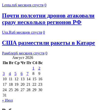
Lenta.ru
6 месяцев спустя
0
Почти полсотни дронов атаковали
сразу несколько регионов РФ
Ura.Ru
6 месяцев спустя
0
США разместили ракеты в Катаре
Рамблер
6 месяцев спустя
0
Август 2026
Пн
Вт
Ср
Чт
Пт
Сб
Вс
1
2
3
4
5
6
7
8
9
10
11
12
13
14
15
16
17
18
19
20
21
22
23
24
25
26
27
28
29
30
31
« Июл