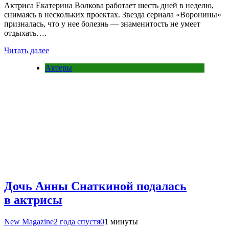
Актриса Екатерина Волкова работает шесть дней в неделю,
снимаясь в нескольких проектах. Звезда сериала «Воронины»
призналась, что у нее болезнь — знаменитость не умеет
отдыхать….
Читать далее
Актеры
Дочь Анны Снаткиной подалась
в актрисы
New Magazine
2 года спустя
0
1 минуты