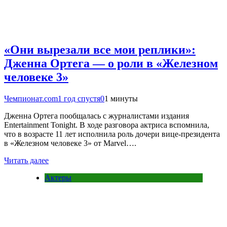
«Они вырезали все мои реплики»:
Дженна Ортега — о роли в «Железном
человеке 3»
Чемпионат.com
1 год спустя
0
1 минуты
Дженна Ортега пообщалась с журналистами издания
Entertainment Tonight. В ходе разговора актриса вспомнила,
что в возрасте 11 лет исполнила роль дочери вице-президента
в «Железном человеке 3» от Marvel….
Читать далее
Актеры