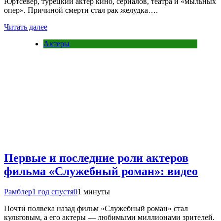
Юртсевер, турецкий актер кино, сериалов, театра и «мыльных
опер». Причиной смерти стал рак желудка….
Читать далее
Актеры
Первые и последние роли актеров
фильма «Служебный роман»: видео
Рамблер
1 год спустя
0
1 минуты
Почти полвека назад фильм «Служебный роман» стал
культовым, а его актеры — любимыми миллионами зрителей.