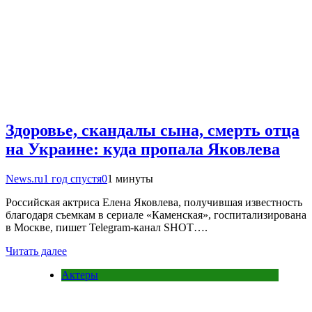
Здоровье, скандалы сына, смерть отца
на Украине: куда пропала Яковлева
News.ru
1 год спустя
0
1 минуты
Российская актриса Елена Яковлева, получившая известность
благодаря съемкам в сериале «Каменская», госпитализирована
в Москве, пишет Telegram-канал SHOT….
Читать далее
Актеры