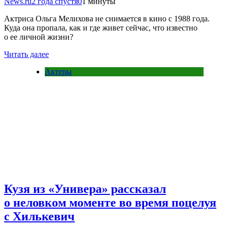
News.ru
2 года спустя
0
1 минуты
Актриса Ольга Мелихова не снимается в кино с 1988 года.
Куда она пропала, как и где живет сейчас, что известно
о ее личной жизни?
Читать далее
Актеры
Кузя из «Универа» рассказал
о неловком моменте во время поцелуя
с Хилькевич