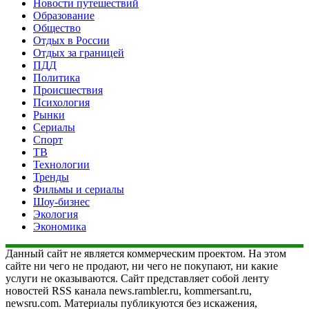
Новости путешествий
Образование
Общество
Отдых в России
Отдых за границей
ПДД
Политика
Происшествия
Психология
Рынки
Сериалы
Спорт
ТВ
Технологии
Тренды
Фильмы и сериалы
Шоу-бизнес
Экология
Экономика
Данный сайт не является коммерческим проектом. На этом
сайте ни чего не продают, ни чего не покупают, ни какие
услуги не оказываются. Сайт представляет собой ленту
новостей RSS канала news.rambler.ru, kommersant.ru,
newsru.com. Материалы публикуются без искажения,