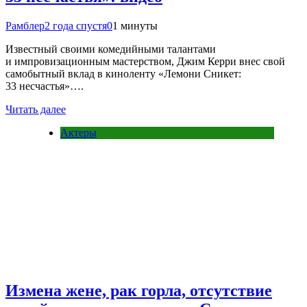
Рамблер
2 года спустя
0
1 минуты
Известный своими комедийными талантами
и импровизационным мастерством, Джим Керри внес свой
самобытный вклад в киноленту «Лемони Сникет:
33 несчастья»….
Читать далее
Актеры
Измена жене, рак горла, отсутствие