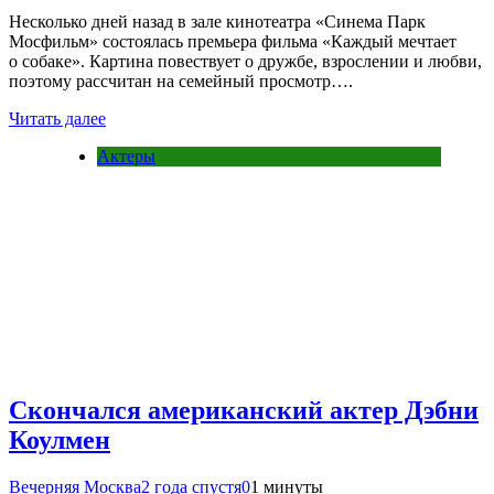
Несколько дней назад в зале кинотеатра «Синема Парк
Мосфильм» состоялась премьера фильма «Каждый мечтает
о собаке». Картина повествует о дружбе, взрослении и любви,
поэтому рассчитан на семейный просмотр….
Читать далее
Актеры
Скончался американский актер Дэбни
Коулмен
Вечерняя Москва
2 года спустя
0
1 минуты