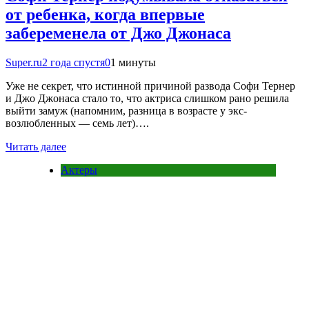
от ребенка, когда впервые
забеременела от Джо Джонаса
Super.ru
2 года спустя
0
1 минуты
Уже не секрет, что истинной причиной развода Софи Тернер
и Джо Джонаса стало то, что актриса слишком рано решила
выйти замуж (напомним, разница в возрасте у экс-
возлюбленных — семь лет)….
Читать далее
Актеры