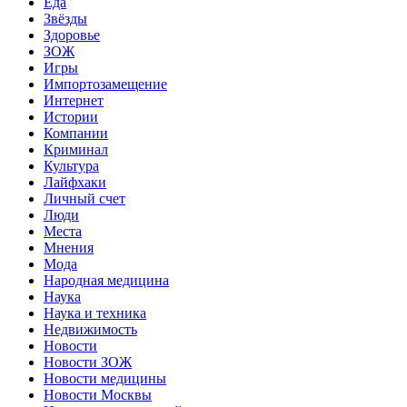
Еда
Звёзды
Здоровье
ЗОЖ
Игры
Импортозамещение
Интернет
Истории
Компании
Криминал
Культура
Лайфхаки
Личный счет
Люди
Места
Мнения
Мода
Народная медицина
Наука
Наука и техника
Недвижимость
Новости
Новости ЗОЖ
Новости медицины
Новости Москвы