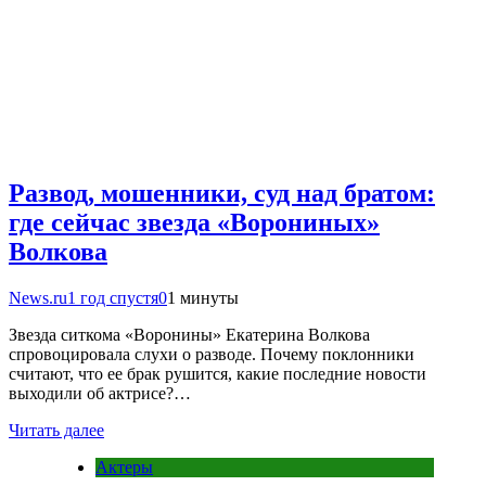
Развод, мошенники, суд над братом:
где сейчас звезда «Ворониных»
Волкова
News.ru
1 год спустя
0
1 минуты
Звезда ситкома «Воронины» Екатерина Волкова
спровоцировала слухи о разводе. Почему поклонники
считают, что ее брак рушится, какие последние новости
выходили об актрисе?…
Читать далее
Актеры