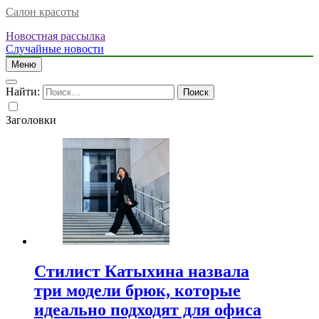
Салон красоты
Новостная рассылка
Случайные новости
Меню
Найти:
Заголовки
Стилист Катыхина назвала
три модели брюк, которые
идеально подходят для офиса