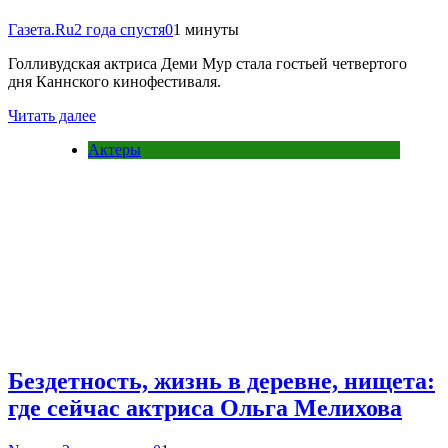
Газета.Ru
2 года спустя
0
1 минуты
Голливудская актриса Деми Мур стала гостьей четвертого
дня Каннского кинофестиваля.
Читать далее
Актеры
Бездетность, жизнь в деревне, нищета:
где сейчас актриса Ольга Мелихова