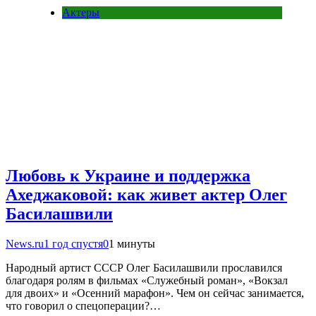
Актеры
Любовь к Украине и поддержка
Ахеджаковой: как живет актер Олег
Басилашвили
News.ru
1 год спустя
0
1 минуты
Народный артист СССР Олег Басилашвили прославился
благодаря ролям в фильмах «Служебный роман», «Вокзал
для двоих» и «Осенний марафон». Чем он сейчас занимается,
что говорил о спецоперации?…