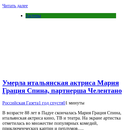
Читать далее
Актеры
Умерла итальянская актриса Мария
Грация Спина, партнерша Челентано
Российская Газета
1 год спустя
0
1 минуты
В возрасте 88 лет в Падуе скончалась Мария Грация Спина,
итальянская актриса кино, ТВ и театра. На экране артистка
отметилась во множестве популярных комедий,
приключенческих картин и пеплумов….