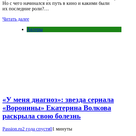
Но с чего начинался их путь в кино и какими были
их последние роли?…
Читать далее
Актеры
«У меня диагноз»: звезда сериала
«Воронины» Екатерина Волкова
раскрыла свою болезнь
Passion.ru
2 года спустя
0
1 минуты