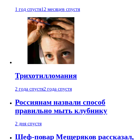
1 год спустя
12 месяцев спустя
Трихотилломания
2 года спустя
2 года спустя
Россиянам назвали способ
правильно мыть клубнику
2 дня спустя
Шеф-повар Мещеряков рассказал,