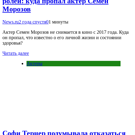
ролей: куда пропал актер Семен
Морозов
News.ru
2 года спустя
0
1 минуты
Актер Семен Морозов не снимается в кино с 2017 года. Куда
он пропал, что известно о его личной жизни и состоянии
здоровья?
Читать далее
Актеры
Софи Тернер подумывала отказаться