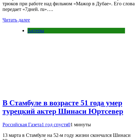
трюков при работе над фильмом «Мажор в Дубае». Его слова
передает «7дней. ru»….
Читать далее
Актеры
В Стамбуле в возрасте 51 года умер
турецкий актер Шинаси Юртсевер
Российская Газета
1 год спустя
0
1 минуты
13 марта в Стамбуле на 52-м году жизни скончался Шинаси