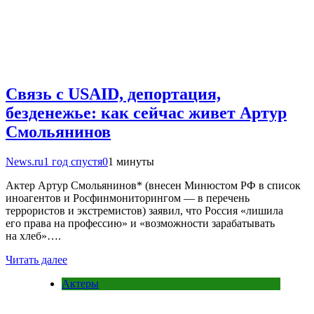
Связь с USAID, депортация,
безденежье: как сейчас живет Артур
Смольянинов
News.ru
1 год спустя
0
1 минуты
Актер Артур Смольянинов* (внесен Минюстом РФ в список
иноагентов и Росфинмониторингом — в перечень
террористов и экстремистов) заявил, что Россия «лишила
его права на профессию» и «возможности зарабатывать
на хлеб»….
Читать далее
Актеры