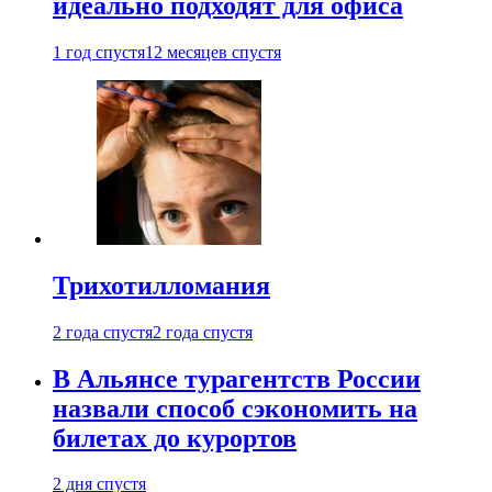
идеально подходят для офиса
1 год спустя
12 месяцев спустя
Трихотилломания
2 года спустя
2 года спустя
В Альянсе турагентств России
назвали способ сэкономить на
билетах до курортов
2 дня спустя