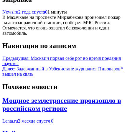
News.ru
2 года спустя
0
1 минуты
В Махачкале на проспекте Мирзабекова произошел пожар
на автозаправочной станции, сообщает МЧС России.
Отмечается, что огонь охватил бензоколонки и один
автомобиль.
Навигация по записям
Предыдущая:
Москвич порвал себе рот во время поедания
шаурмы
Далее:
Задержанный в Узбекистане журналист Пивоваров*
вышел на связь
Похожие новости
Мощное землетрясение произошло в
российском регионе
Lenta.ru
2 месяца спустя
0