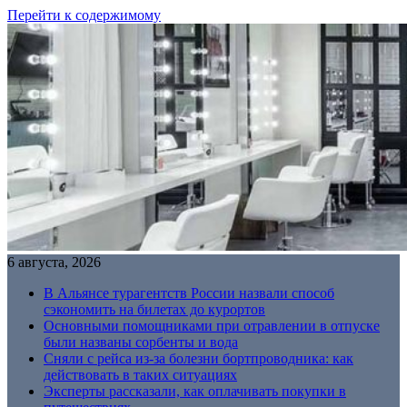
Перейти к содержимому
6 августа, 2026
В Альянсе турагентств России назвали способ
сэкономить на билетах до курортов
Основными помощниками при отравлении в отпуске
были названы сорбенты и вода
Сняли с рейса из-за болезни бортпроводника: как
действовать в таких ситуациях
Эксперты рассказали, как оплачивать покупки в