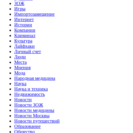
ЗОЖ
Игры
Импортозамещение
Интернет
Истории
Компании
Криминал
Культура
Лайфхаки
Личный счет
Люди
Места
Мнения
Мода
Народная медицина
Наука
Наука и техника
Недвижимость
Новости
Новости ЗОЖ
Новости медицины
Новости Москвы
Новости путешествий
Образование
Общество