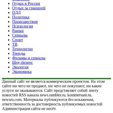
Отдых в России
Отдых за границей
ПДД
Политика
Происшествия
Психология
Рынки
Сериалы
Спорт
ТВ
Технологии
Тренды
Фильмы и сериалы
Шоу-бизнес
Экология
Экономика
Данный сайт не является коммерческим проектом. На этом
сайте ни чего не продают, ни чего не покупают, ни какие
услуги не оказываются. Сайт представляет собой ленту
новостей RSS канала news.rambler.ru, kommersant.ru,
newsru.com. Материалы публикуются без искажения,
ответственность за достоверность публикуемых новостей
Администрация сайта не несёт.