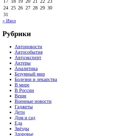
17
18
19
20
21
22
23
24
25
26
27
28
29
30
31
« Июл
Рубрики
Автоновости
Автособытия
Автоэксперт
Актеры
Аналитика
Безумный мир
Болезни и лекарства
В мире
В России
Вещи
Военные новости
Гаджеты
Дети
Дом и сад
Еда
Звёзды
Здоровье