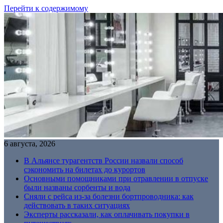
Перейти к содержимому
6 августа, 2026
В Альянсе турагентств России назвали способ
сэкономить на билетах до курортов
Основными помощниками при отравлении в отпуске
были названы сорбенты и вода
Сняли с рейса из-за болезни бортпроводника: как
действовать в таких ситуациях
Эксперты рассказали, как оплачивать покупки в