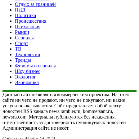
Отдых за границей
ПДД
Политика
Происшествия
Психология
Рынки
Сериалы
Спорт
ТВ
Технологии
Тренды
Фильмы и сериалы
Шоу-бизнес
Экология
Экономика
Данный сайт не является коммерческим проектом. На этом
сайте ни чего не продают, ни чего не покупают, ни какие
услуги не оказываются. Сайт представляет собой ленту
новостей RSS канала news.rambler.ru, kommersant.ru,
newsru.com. Материалы публикуются без искажения,
ответственность за достоверность публикуемых новостей
Администрация сайта не несёт.
Сайт от psikhoter @ 2023