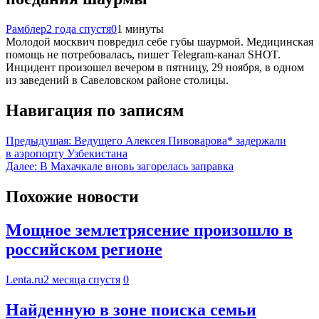
Рамблер
2 года спустя
0
1 минуты
Молодой москвич повредил себе губы шаурмой. Медицинская
помощь не потребовалась, пишет Telegram-канал SHOT.
Инцидент произошел вечером в пятницу, 29 ноября, в одном
из заведений в Савеловском районе столицы.
Навигация по записям
Предыдущая:
Ведущего Алексея Пивоварова* задержали
в аэропорту Узбекистана
Далее:
В Махачкале вновь загорелась заправка
Похожие новости
Мощное землетрясение произошло в
российском регионе
Lenta.ru
2 месяца спустя
0
Найденную в зоне поиска семьи