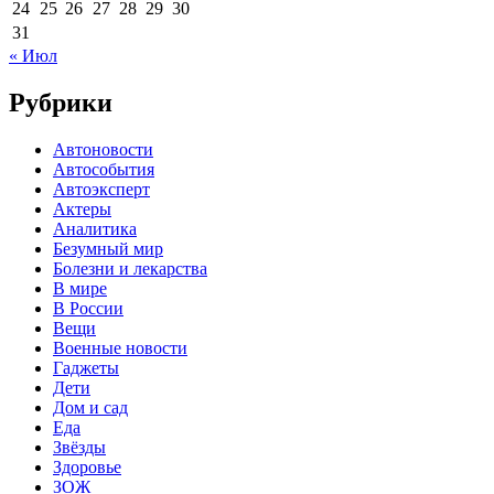
24
25
26
27
28
29
30
31
« Июл
Рубрики
Автоновости
Автособытия
Автоэксперт
Актеры
Аналитика
Безумный мир
Болезни и лекарства
В мире
В России
Вещи
Военные новости
Гаджеты
Дети
Дом и сад
Еда
Звёзды
Здоровье
ЗОЖ