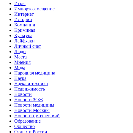
Игры
Импортозамещение
Интернет
Истории
Компании
Криминал
Культура
Лайфхаки
Личный счет
Люди
Места
Мнения
Мода
Народная медицина
Наука
Наука и техника
Недвижимость
Новости
Новости ЗОЖ
Новости медицины
Новости Москвы
Новости путешествий
Образование
Общество
Отдых в России