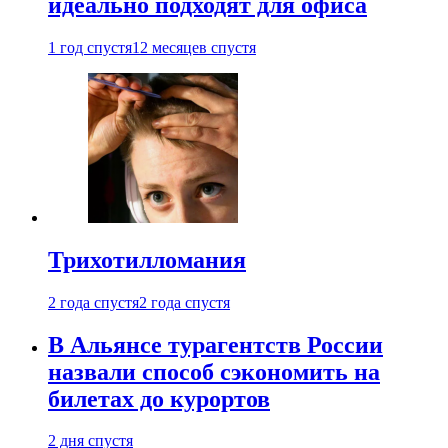
идеально подходят для офиса
1 год спустя
12 месяцев спустя
Трихотилломания
2 года спустя
2 года спустя
В Альянсе турагентств России
назвали способ сэкономить на
билетах до курортов
2 дня спустя