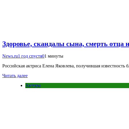
Здоровье, скандалы сына, смерть отца 
News.ru
1 год спустя
0
1 минуты
Российская актриса Елена Яковлева, получившая известность 
Читать далее
Актеры