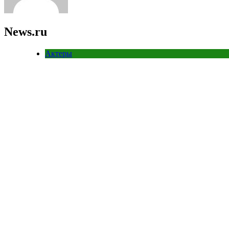
News.ru
Актеры