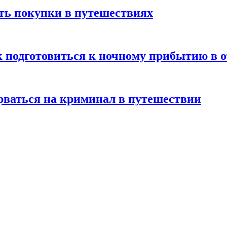
ть покупки в путешествиях
к подготовиться к ночному прибытию в о
арваться на криминал в путешествии