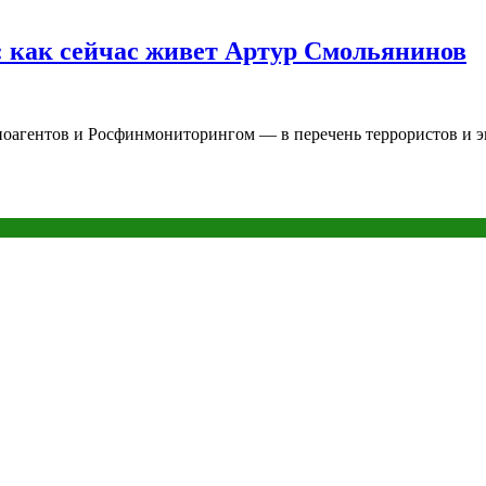
е: как сейчас живет Артур Смольянинов
агентов и Росфинмониторингом — в перечень террористов и экс