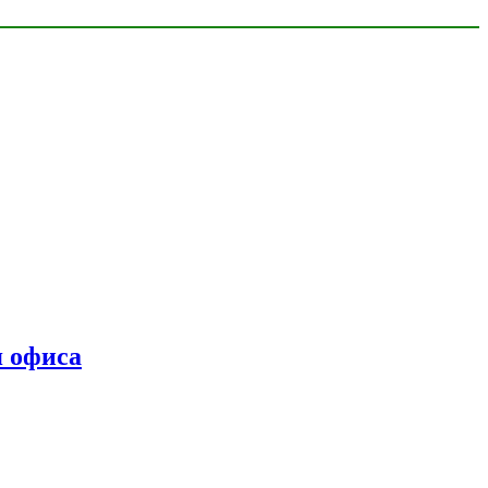
я офиса