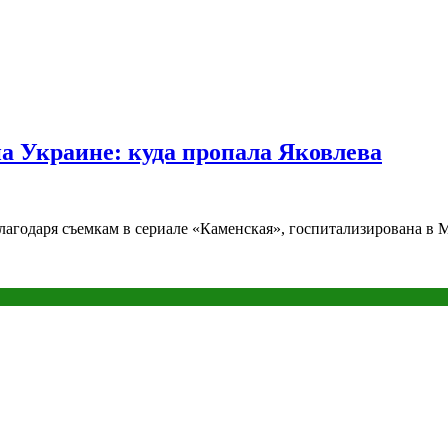
на Украине: куда пропала Яковлева
благодаря съемкам в сериале «Каменская», госпитализирована в