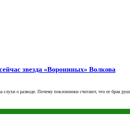
е сейчас звезда «Ворониных» Волкова
 слухи о разводе. Почему поклонники считают, что ее брак ру