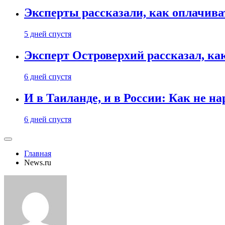
Эксперты рассказали, как оплачива
5 дней спустя
Эксперт Островерхий рассказал, ка
6 дней спустя
И в Таиланде, и в России: Как не н
6 дней спустя
Главная
News.ru