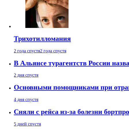
Трихотилломания
2 года спустя
2 года спустя
В Альянсе турагентств России назва
2 дня спустя
Основными помощниками при отравл
4 дня спустя
Сняли с рейса из-за болезни бортпр
5 дней спустя