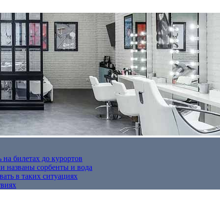
 на билетах до курортов
 названы сорбенты и вода
вать в таких ситуациях
твиях