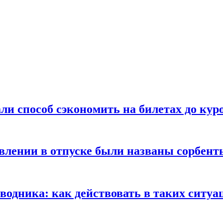
ли способ сэкономить на билетах до кур
ении в отпуске были названы сорбенты
оводника: как действовать в таких ситуа