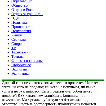
Образование
Общество
Отдых в России
Отдых за границей
ПДД
Политика
Происшествия
Психология
Рынки
Сериалы
Спорт
ТВ
Технологии
Тренды
Фильмы и сериалы
Шоу-бизнес
Экология
Экономика
Данный сайт не является коммерческим проектом. На этом
сайте ни чего не продают, ни чего не покупают, ни какие
услуги не оказываются. Сайт представляет собой ленту
новостей RSS канала news.rambler.ru, kommersant.ru,
newsru.com. Материалы публикуются без искажения,
ответственность за достоверность публикуемых новостей