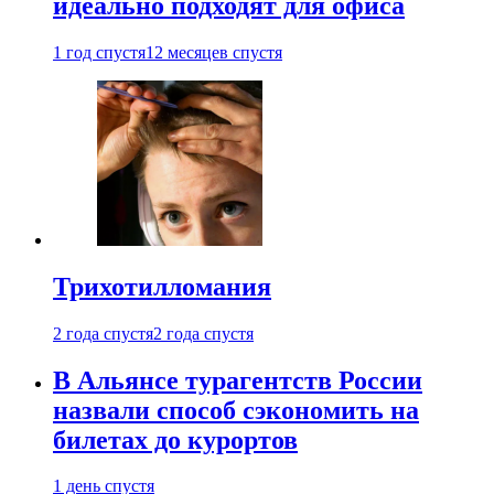
идеально подходят для офиса
1 год спустя
12 месяцев спустя
Трихотилломания
2 года спустя
2 года спустя
В Альянсе турагентств России
назвали способ сэкономить на
билетах до курортов
1 день спустя