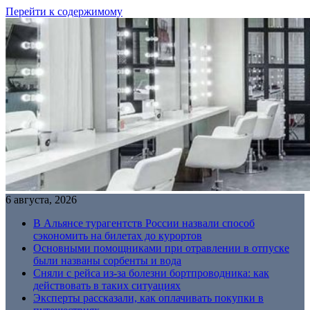
Перейти к содержимому
6 августа, 2026
В Альянсе турагентств России назвали способ
сэкономить на билетах до курортов
Основными помощниками при отравлении в отпуске
были названы сорбенты и вода
Сняли с рейса из-за болезни бортпроводника: как
действовать в таких ситуациях
Эксперты рассказали, как оплачивать покупки в