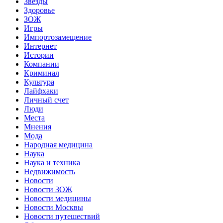
Звёзды
Здоровье
ЗОЖ
Игры
Импортозамещение
Интернет
Истории
Компании
Криминал
Культура
Лайфхаки
Личный счет
Люди
Места
Мнения
Мода
Народная медицина
Наука
Наука и техника
Недвижимость
Новости
Новости ЗОЖ
Новости медицины
Новости Москвы
Новости путешествий