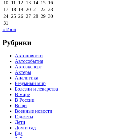
10
11
12
13
14
15
16
17
18
19
20
21
22
23
24
25
26
27
28
29
30
31
« Июл
Рубрики
Автоновости
Автособытия
Автоэксперт
Актеры
Аналитика
Безумный мир
Болезни и лекарства
В мире
В России
Вещи
Военные новости
Гаджеты
Дети
Дом и сад
Еда