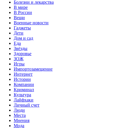
Болезни и лекарства
В мире
В России
Вещи
Военные новости
Гаджеты
Дети
Дом и сад
Еда
Звёзды
Здоровье
ЗОЖ
Игры
Импортозамещение
Интернет
Истории
Компании
Криминал
Культура
Лайфхаки
Личный счет
Люди
Места
Мнения
Мода