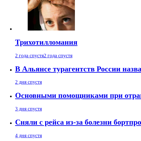
Трихотилломания
2 года спустя
2 года спустя
В Альянсе турагентств России назва
2 дня спустя
Основными помощниками при отравл
3 дня спустя
Сняли с рейса из-за болезни бортпр
4 дня спустя