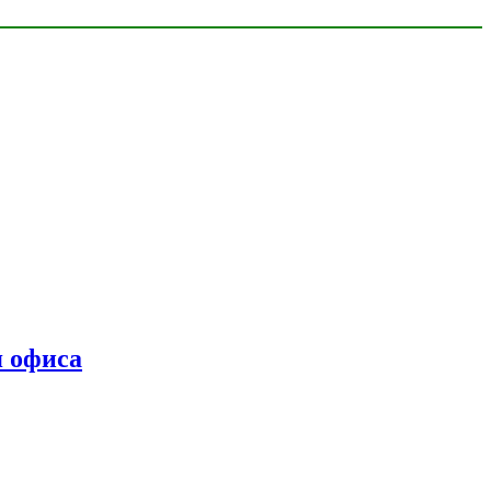
я офиса