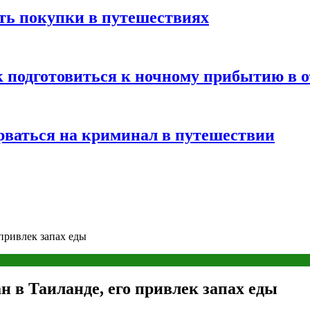
ть покупки в путешествиях
к подготовиться к ночному прибытию в о
арваться на криминал в путешествии
привлек запах еды
 в Таиланде, его привлек запах еды