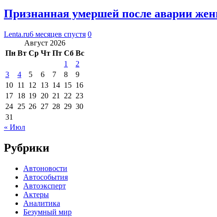
Признанная умершей после аварии же
Lenta.ru
6 месяцев спустя
0
Август 2026
Пн
Вт
Ср
Чт
Пт
Сб
Вс
1
2
3
4
5
6
7
8
9
10
11
12
13
14
15
16
17
18
19
20
21
22
23
24
25
26
27
28
29
30
31
« Июл
Рубрики
Автоновости
Автособытия
Автоэксперт
Актеры
Аналитика
Безумный мир