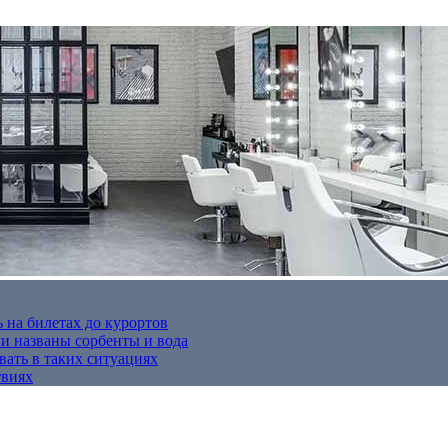
 на билетах до курортов
 названы сорбенты и вода
вать в таких ситуациях
твиях