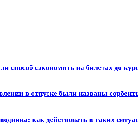
ли способ сэкономить на билетах до кур
ении в отпуске были названы сорбенты
оводника: как действовать в таких ситуа