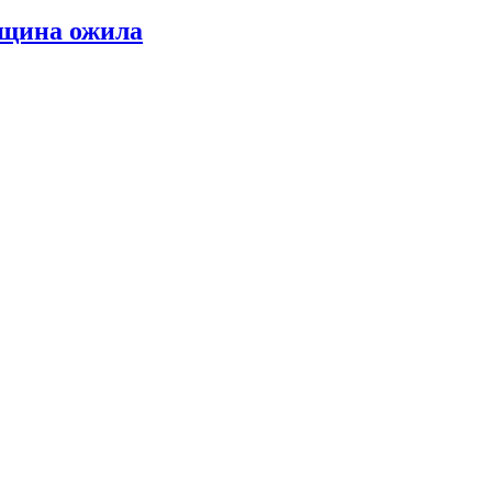
нщина ожила