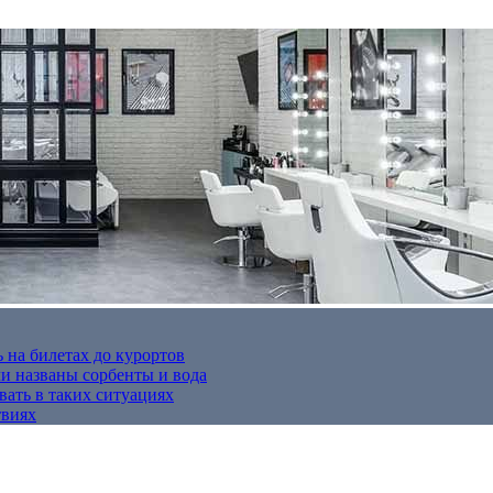
 на билетах до курортов
 названы сорбенты и вода
вать в таких ситуациях
твиях