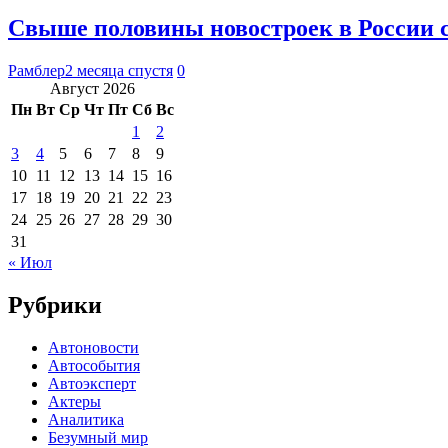
Свыше половины новостроек в России с
Рамблер
2 месяца спустя
0
Август 2026
Пн
Вт
Ср
Чт
Пт
Сб
Вс
1
2
3
4
5
6
7
8
9
10
11
12
13
14
15
16
17
18
19
20
21
22
23
24
25
26
27
28
29
30
31
« Июл
Рубрики
Автоновости
Автособытия
Автоэксперт
Актеры
Аналитика
Безумный мир