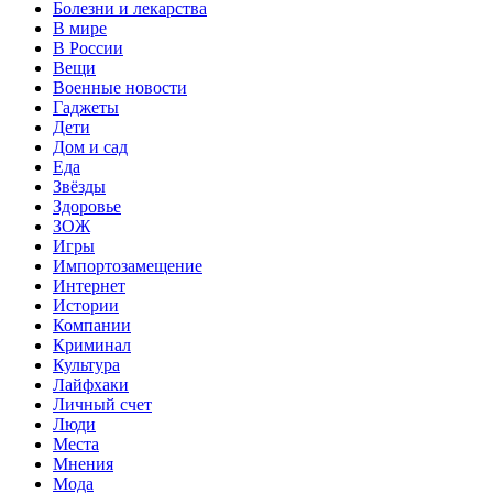
Болезни и лекарства
В мире
В России
Вещи
Военные новости
Гаджеты
Дети
Дом и сад
Еда
Звёзды
Здоровье
ЗОЖ
Игры
Импортозамещение
Интернет
Истории
Компании
Криминал
Культура
Лайфхаки
Личный счет
Люди
Места
Мнения
Мода