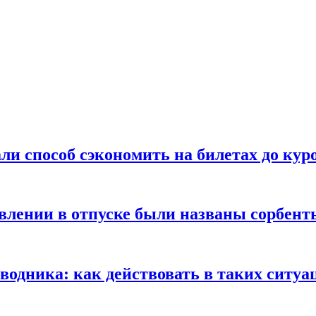
ли способ сэкономить на билетах до кур
ении в отпуске были названы сорбенты
оводника: как действовать в таких ситуа