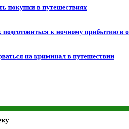
ть покупки в путешествиях
к подготовиться к ночному прибытию в о
арваться на криминал в путешествии
еку