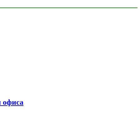
я офиса