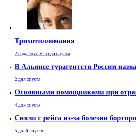
Трихотилломания
2 года спустя
2 года спустя
В Альянсе турагентств России назва
2 дня спустя
Основными помощниками при отравл
4 дня спустя
Сняли с рейса из-за болезни бортпр
5 дней спустя