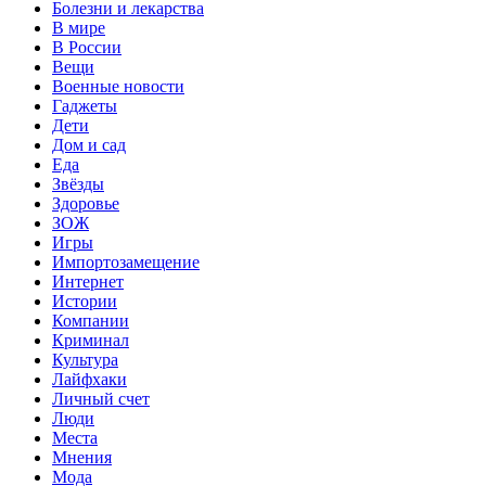
Болезни и лекарства
В мире
В России
Вещи
Военные новости
Гаджеты
Дети
Дом и сад
Еда
Звёзды
Здоровье
ЗОЖ
Игры
Импортозамещение
Интернет
Истории
Компании
Криминал
Культура
Лайфхаки
Личный счет
Люди
Места
Мнения
Мода