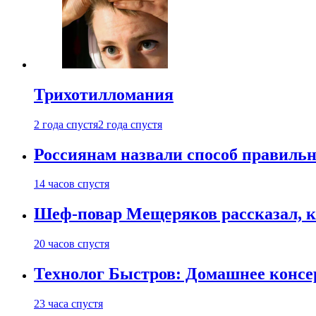
Трихотилломания
2 года спустя
2 года спустя
Россиянам назвали способ правиль
14 часов спустя
Шеф-повар Мещеряков рассказал, к
20 часов спустя
Технолог Быстров: Домашнее консер
23 часа спустя