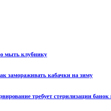
но мыть клубнику
ак замораживать кабачки на зиму
вирование требует стерилизации банок 