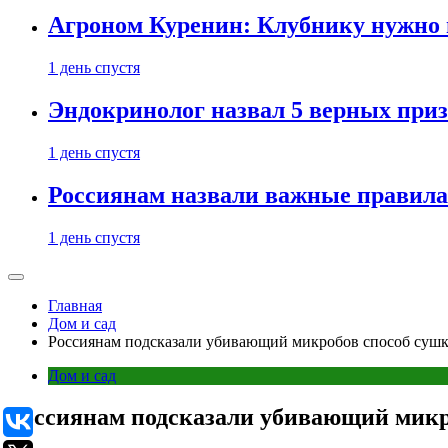
Агроном Куренин: Клубнику нужно 
1 день спустя
Эндокринолог назвал 5 верных приз
1 день спустя
Россиянам назвали важные правила
1 день спустя
Главная
Дом и сад
Россиянам подсказали убивающий микробов способ сушк
Дом и сад
Россиянам подсказали убивающий микр