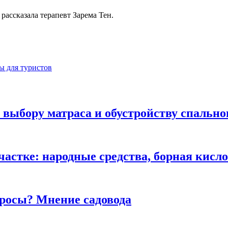
ассказала терапевт Зарема Тен.
ты для туристов
выбору матраса и обустройству спально
участке: народные средства, борная кис
 росы? Мнение садовода