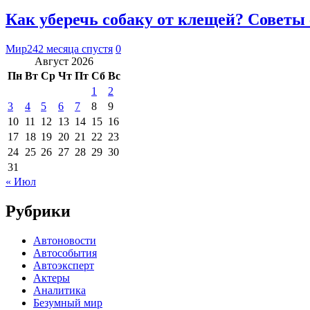
Как уберечь собаку от клещей? Советы
Мир24
2 месяца спустя
0
Август 2026
Пн
Вт
Ср
Чт
Пт
Сб
Вс
1
2
3
4
5
6
7
8
9
10
11
12
13
14
15
16
17
18
19
20
21
22
23
24
25
26
27
28
29
30
31
« Июл
Рубрики
Автоновости
Автособытия
Автоэксперт
Актеры
Аналитика
Безумный мир