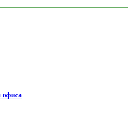
я офиса