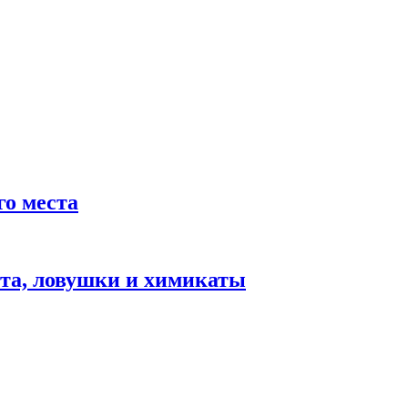
го места
лота, ловушки и химикаты