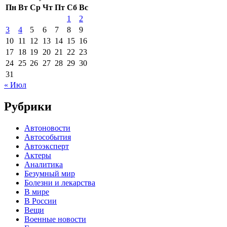
Пн
Вт
Ср
Чт
Пт
Сб
Вс
1
2
3
4
5
6
7
8
9
10
11
12
13
14
15
16
17
18
19
20
21
22
23
24
25
26
27
28
29
30
31
« Июл
Рубрики
Автоновости
Автособытия
Автоэксперт
Актеры
Аналитика
Безумный мир
Болезни и лекарства
В мире
В России
Вещи
Военные новости