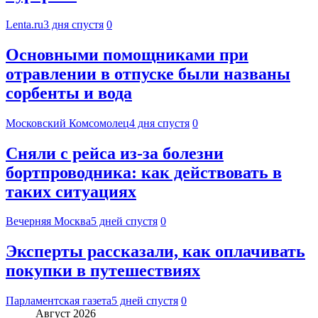
Lenta.ru
3 дня спустя
0
Основными помощниками при
отравлении в отпуске были названы
сорбенты и вода
Московский Комсомолец
4 дня спустя
0
Сняли с рейса из-за болезни
бортпроводника: как действовать в
таких ситуациях
Вечерняя Москва
5 дней спустя
0
Эксперты рассказали, как оплачивать
покупки в путешествиях
Парламентская газета
5 дней спустя
0
Август 2026