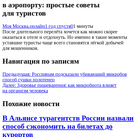
в аэропорту: простые советы
для туристов
Моя Москва.онлайн
1 год спустя
0
1 минуты
После длительного перелёта хочется как можно скорее
оказаться в отеле и отдохнуть. Но именно в такие моменты
уставшие туристы чаще всего становятся лёгкой добычей
для мошенников.
Навигация по записям
Предыдущая:
Россиянам подсказали убивающий микробов
способ сушки полотенец
Далее:
Здоровье пищеварения: как микробиота влияет
на организм человека
Похожие новости
В Альянсе турагентств России назвали
способ сэкономить на билетах до
курортов