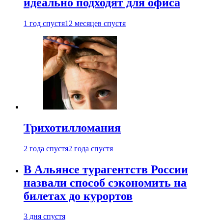
идеально подходят для офиса
1 год спустя
12 месяцев спустя
Трихотилломания
2 года спустя
2 года спустя
В Альянсе турагентств России
назвали способ сэкономить на
билетах до курортов
3 дня спустя