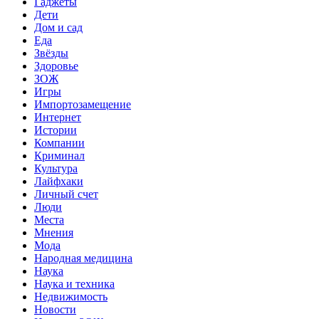
Гаджеты
Дети
Дом и сад
Еда
Звёзды
Здоровье
ЗОЖ
Игры
Импортозамещение
Интернет
Истории
Компании
Криминал
Культура
Лайфхаки
Личный счет
Люди
Места
Мнения
Мода
Народная медицина
Наука
Наука и техника
Недвижимость
Новости