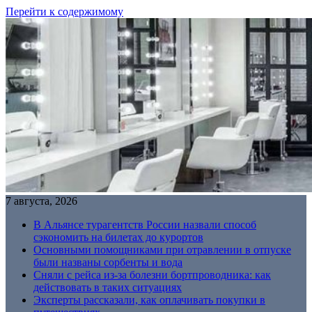
Перейти к содержимому
7 августа, 2026
В Альянсе турагентств России назвали способ
сэкономить на билетах до курортов
Основными помощниками при отравлении в отпуске
были названы сорбенты и вода
Сняли с рейса из-за болезни бортпроводника: как
действовать в таких ситуациях
Эксперты рассказали, как оплачивать покупки в