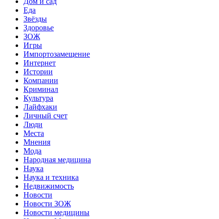
Дом и сад
Еда
Звёзды
Здоровье
ЗОЖ
Игры
Импортозамещение
Интернет
Истории
Компании
Криминал
Культура
Лайфхаки
Личный счет
Люди
Места
Мнения
Мода
Народная медицина
Наука
Наука и техника
Недвижимость
Новости
Новости ЗОЖ
Новости медицины