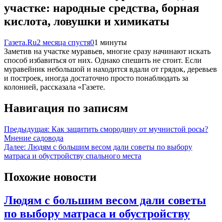
участке: народные средства, борная
кислота, ловушки и химикаты
Газета.Ru
2 месяца спустя
0
1 минуты
Заметив на участке муравьев, многие сразу начинают искать
способ избавиться от них. Однако спешить не стоит. Если
муравейник небольшой и находится вдали от грядок, деревьев
и построек, иногда достаточно просто понаблюдать за
колонией, рассказала «Газете.
Навигация по записям
Предыдущая:
Как защитить смородину от мучнистой росы?
Мнение садовода
Далее:
Людям с большим весом дали советы по выбору
матраса и обустройству спального места
Похожие новости
Людям с большим весом дали советы
по выбору матраса и обустройству