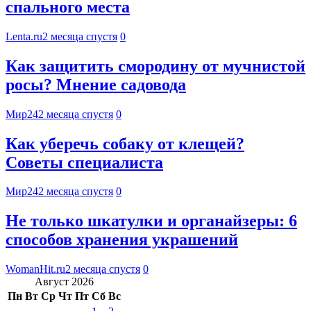
спального места
Lenta.ru
2 месяца спустя
0
Как защитить смородину от мучнистой
росы? Мнение садовода
Мир24
2 месяца спустя
0
Как уберечь собаку от клещей?
Советы специалиста
Мир24
2 месяца спустя
0
Не только шкатулки и органайзеры: 6
способов хранения украшений
WomanHit.ru
2 месяца спустя
0
Август 2026
Пн
Вт
Ср
Чт
Пт
Сб
Вс