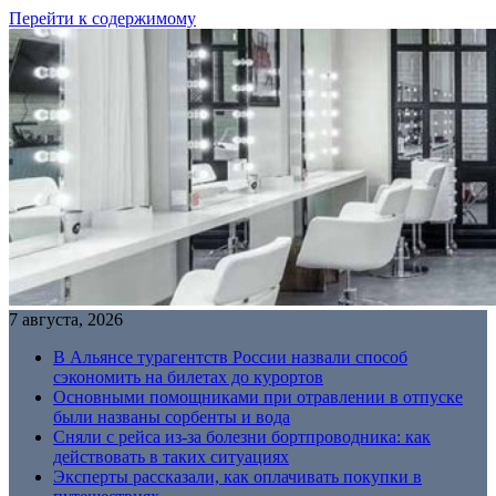
Перейти к содержимому
7 августа, 2026
В Альянсе турагентств России назвали способ
сэкономить на билетах до курортов
Основными помощниками при отравлении в отпуске
были названы сорбенты и вода
Сняли с рейса из-за болезни бортпроводника: как
действовать в таких ситуациях
Эксперты рассказали, как оплачивать покупки в