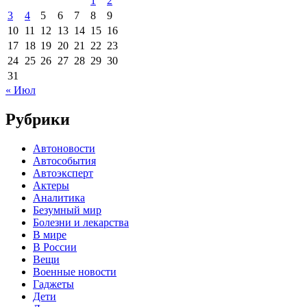
1
2
3
4
5
6
7
8
9
10
11
12
13
14
15
16
17
18
19
20
21
22
23
24
25
26
27
28
29
30
31
« Июл
Рубрики
Автоновости
Автособытия
Автоэксперт
Актеры
Аналитика
Безумный мир
Болезни и лекарства
В мире
В России
Вещи
Военные новости
Гаджеты
Дети