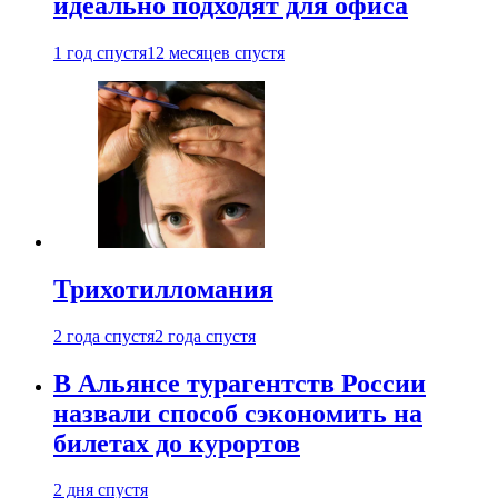
идеально подходят для офиса
1 год спустя
12 месяцев спустя
Трихотилломания
2 года спустя
2 года спустя
В Альянсе турагентств России
назвали способ сэкономить на
билетах до курортов
2 дня спустя