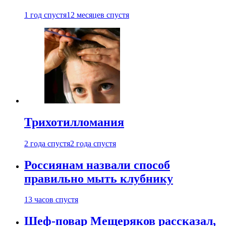
1 год спустя
12 месяцев спустя
Трихотилломания
2 года спустя
2 года спустя
Россиянам назвали способ
правильно мыть клубнику
13 часов спустя
Шеф-повар Мещеряков рассказал,