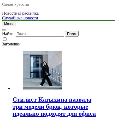
Салон красоты
Новостная рассылка
Случайные новости
Меню
Найти:
Заголовки
Стилист Катыхина назвала
три модели брюк, которые
идеально подходят для офиса