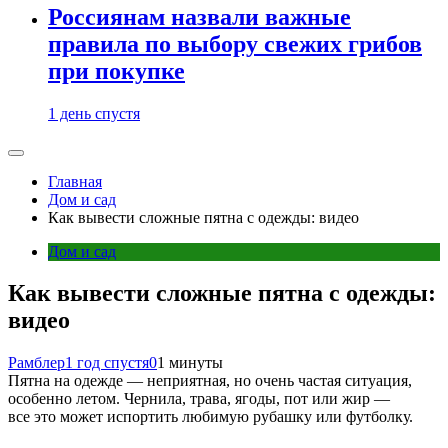
Россиянам назвали важные
правила по выбору свежих грибов
при покупке
1 день спустя
Главная
Дом и сад
Как вывести сложные пятна с одежды: видео
Дом и сад
Как вывести сложные пятна с одежды:
видео
Рамблер
1 год спустя
0
1 минуты
Пятна на одежде — неприятная, но очень частая ситуация,
особенно летом. Чернила, трава, ягоды, пот или жир —
все это может испортить любимую рубашку или футболку.