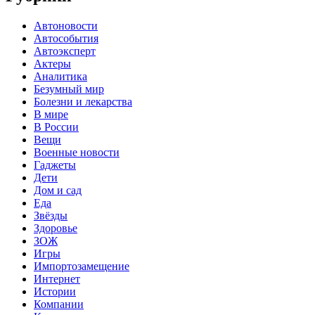
Автоновости
Автособытия
Автоэксперт
Актеры
Аналитика
Безумный мир
Болезни и лекарства
В мире
В России
Вещи
Военные новости
Гаджеты
Дети
Дом и сад
Еда
Звёзды
Здоровье
ЗОЖ
Игры
Импортозамещение
Интернет
Истории
Компании