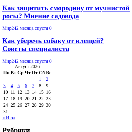
Как защитить смородину от мучнистой
росы? Мнение садовода
Мир24
2 месяца спустя
0
Как уберечь собаку от клещей?
Советы специалиста
Мир24
2 месяца спустя
0
Август 2026
Пн
Вт
Ср
Чт
Пт
Сб
Вс
1
2
3
4
5
6
7
8
9
10
11
12
13
14
15
16
17
18
19
20
21
22
23
24
25
26
27
28
29
30
31
« Июл
Рубрики