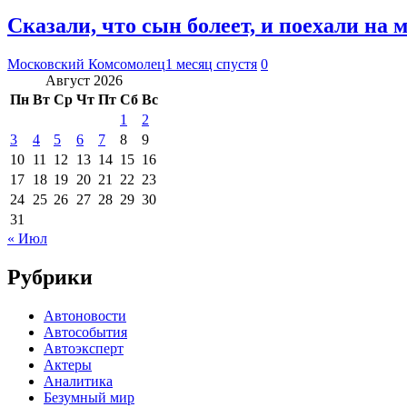
Сказали, что сын болеет, и поехали на 
Московский Комсомолец
1 месяц спустя
0
Август 2026
Пн
Вт
Ср
Чт
Пт
Сб
Вс
1
2
3
4
5
6
7
8
9
10
11
12
13
14
15
16
17
18
19
20
21
22
23
24
25
26
27
28
29
30
31
« Июл
Рубрики
Автоновости
Автособытия
Автоэксперт
Актеры
Аналитика
Безумный мир