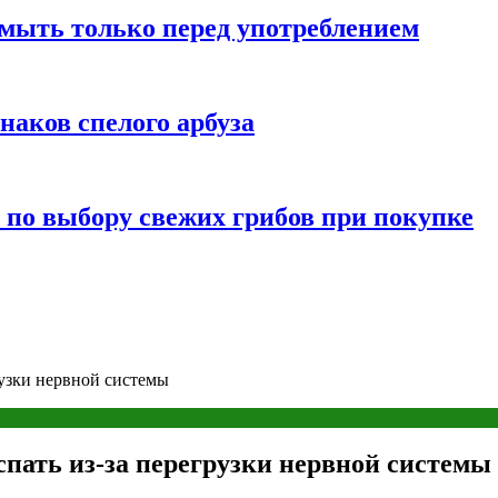
мыть только перед употреблением
наков спелого арбуза
 по выбору свежих грибов при покупке
рузки нервной системы
спать из-за перегрузки нервной системы