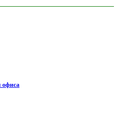
я офиса