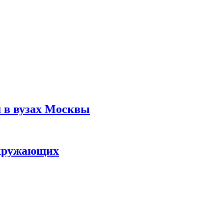
м в вузах Москвы
 окружающих