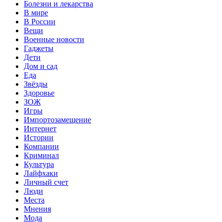
Болезни и лекарства
В мире
В России
Вещи
Военные новости
Гаджеты
Дети
Дом и сад
Еда
Звёзды
Здоровье
ЗОЖ
Игры
Импортозамещение
Интернет
Истории
Компании
Криминал
Культура
Лайфхаки
Личный счет
Люди
Места
Мнения
Мода