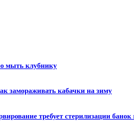
но мыть клубнику
ак замораживать кабачки на зиму
вирование требует стерилизации банок 