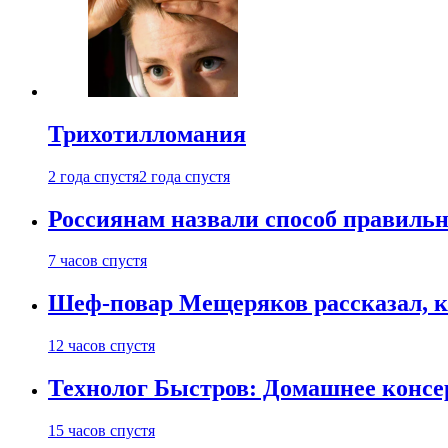
Трихотилломания
2 года спустя
2 года спустя
Россиянам назвали способ правиль
7 часов спустя
Шеф-повар Мещеряков рассказал, к
12 часов спустя
Технолог Быстров: Домашнее консер
15 часов спустя