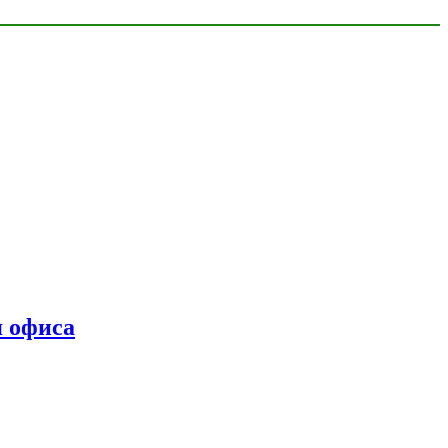
я офиса