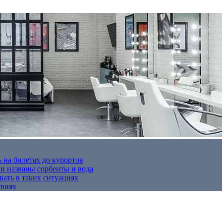
 на билетах до курортов
 названы сорбенты и вода
вать в таких ситуациях
твиях