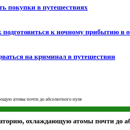
ть покупки в путешествиях
к подготовиться к ночному прибытию в о
арваться на криминал в путешествии
ющую атомы почти до абсолютного нуля
аторию, охлаждающую атомы почти до а