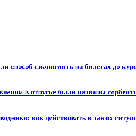
ли способ сэкономить на билетах до кур
ении в отпуске были названы сорбенты
оводника: как действовать в таких ситуа