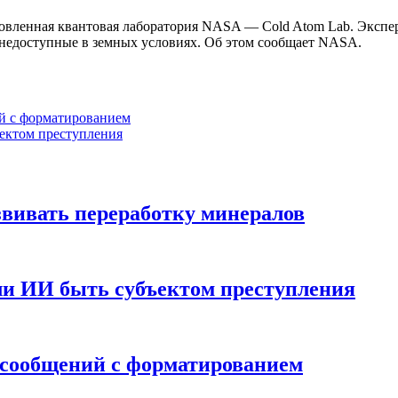
овленная квантовая лаборатория NASA — Cold Atom Lab. Экспер
, недоступные в земных условиях. Об этом сообщает NASA.
ий с форматированием
ектом преступления
звивать переработку минералов
ли ИИ быть субъектом преступления
и сообщений с форматированием