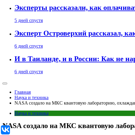
Эксперты рассказали, как оплачива
5 дней спустя
Эксперт Островерхий рассказал, ка
6 дней спустя
И в Таиланде, и в России: Как не н
6 дней спустя
Главная
Наука и техника
NASA создало на МКС квантовую лабораторию, охлажда
Наука и техника
NASA создало на МКС квантовую лабор