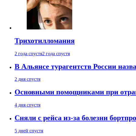
Трихотилломания
2 года спустя
2 года спустя
В Альянсе турагентств России назва
2 дня спустя
Основными помощниками при отравл
4 дня спустя
Сняли с рейса из-за болезни бортпр
5 дней спустя