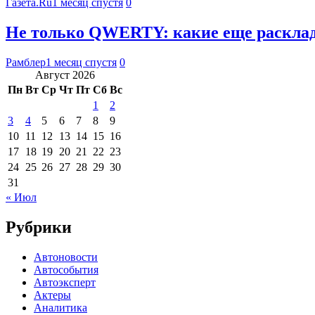
Газета.Ru
1 месяц спустя
0
Не только QWERTY: какие еще расклад
Рамблер
1 месяц спустя
0
Август 2026
Пн
Вт
Ср
Чт
Пт
Сб
Вс
1
2
3
4
5
6
7
8
9
10
11
12
13
14
15
16
17
18
19
20
21
22
23
24
25
26
27
28
29
30
31
« Июл
Рубрики
Автоновости
Автособытия
Автоэксперт
Актеры
Аналитика