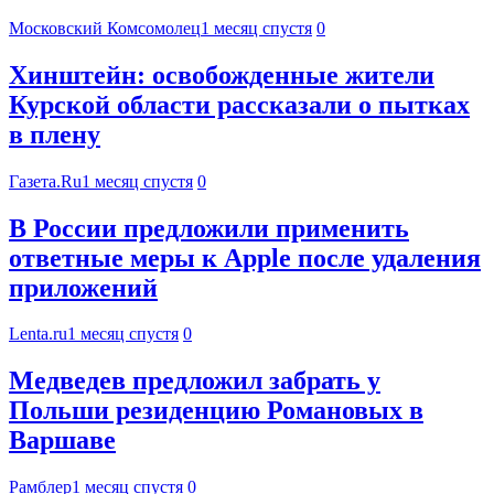
Московский Комсомолец
1 месяц спустя
0
Хинштейн: освобожденные жители
Курской области рассказали о пытках
в плену
Газета.Ru
1 месяц спустя
0
В России предложили применить
ответные меры к Apple после удаления
приложений
Lenta.ru
1 месяц спустя
0
Медведев предложил забрать у
Польши резиденцию Романовых в
Варшаве
Рамблер
1 месяц спустя
0