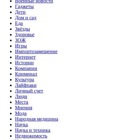
Военные новости
Гаджеты
Дети
Дом и сад
Еда
Звёзды
Здоровье
ЗОЖ
Игры
Импортозамещение
Интернет
Истории
Компании
Криминал
Культура
Лайфхаки
Личный счет
Люди
Места
Мнения
Мода
Народная медицина
Наука
Наука и техника
Недвижимость