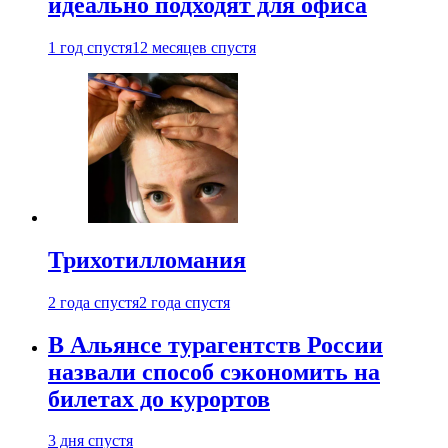
идеально подходят для офиса
1 год спустя
12 месяцев спустя
Трихотилломания
2 года спустя
2 года спустя
В Альянсе турагентств России
назвали способ сэкономить на
билетах до курортов
3 дня спустя