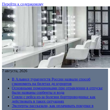
Перейти к содержимому
7 августа, 2026
В Альянсе турагентств России назвали способ
сэкономить на билетах до курортов
Основными помощниками при отравлении в отпуске
были названы сорбенты и вода
Сняли с рейса из-за болезни бортпроводника: как
действовать в таких ситуациях
Эксперты рассказали, как оплачивать покупки в