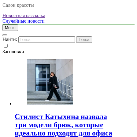
Салон красоты
Новостная рассылка
Случайные новости
Меню
Найти:
Заголовки
Стилист Катыхина назвала
три модели брюк, которые
идеально подходят для офиса