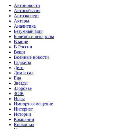
Автоновости
Автособытия
Автоэксперт
Актеры
Аналитика
Безумный мир
Болезни и лекарства
В мире
В России
Вещи
Военные новости
Гаджеты
Дети
Дом и сад
Еда
Звёзды
Здоровье
ЗОЖ
Игры
Импортозамещение
Интернет
Истории
Компании
Криминал