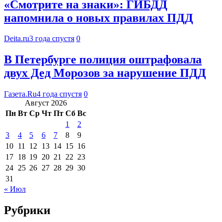
«Смотрите на знаки»: ГИБДД
напомнила о новых правилах ПДД
Deita.ru
3 года спустя
0
В Петербурге полиция оштрафовала
двух Дед Морозов за нарушение ПДД
Газета.Ru
4 года спустя
0
Август 2026
Пн
Вт
Ср
Чт
Пт
Сб
Вс
1
2
3
4
5
6
7
8
9
10
11
12
13
14
15
16
17
18
19
20
21
22
23
24
25
26
27
28
29
30
31
« Июл
Рубрики