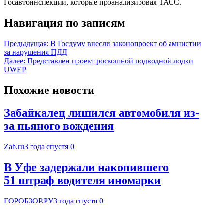
Госавтоинспекции, которые проанализировал ТАСС.
Навигация по записям
Предыдущая:
В Госдуму внесли законопроект об амнистии
за нарушения ПДД
Далее:
Представлен проект роскошной подводной лодки
UWEP
Похожие новости
Забайкалец лишился автомобиля из-
за пьяного вождения
Zab.ru
3 года спустя
0
В Уфе задержали накопившего
51 штраф водителя иномарки
ГОРОБЗОР.РУ
3 года спустя
0