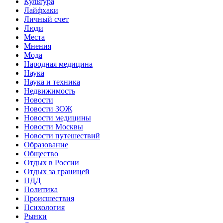
Культура
Лайфхаки
Личный счет
Люди
Места
Мнения
Мода
Народная медицина
Наука
Наука и техника
Недвижимость
Новости
Новости ЗОЖ
Новости медицины
Новости Москвы
Новости путешествий
Образование
Общество
Отдых в России
Отдых за границей
ПДД
Политика
Происшествия
Психология
Рынки