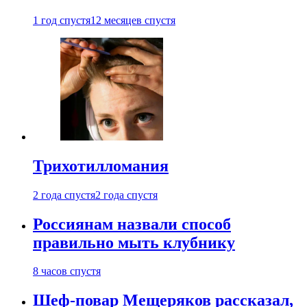
1 год спустя
12 месяцев спустя
Трихотилломания
2 года спустя
2 года спустя
Россиянам назвали способ
правильно мыть клубнику
8 часов спустя
Шеф-повар Мещеряков рассказал,