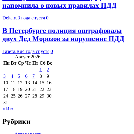
напомнила о новых правилах ПДД
Deita.ru
3 года спустя
0
В Петербурге полиция оштрафовала
двух Дед Морозов за нарушение ПДД
Газета.Ru
4 года спустя
0
Август 2026
Пн
Вт
Ср
Чт
Пт
Сб
Вс
1
2
3
4
5
6
7
8
9
10
11
12
13
14
15
16
17
18
19
20
21
22
23
24
25
26
27
28
29
30
31
« Июл
Рубрики