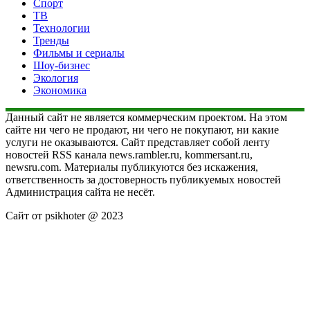
Спорт
ТВ
Технологии
Тренды
Фильмы и сериалы
Шоу-бизнес
Экология
Экономика
Данный сайт не является коммерческим проектом. На этом
сайте ни чего не продают, ни чего не покупают, ни какие
услуги не оказываются. Сайт представляет собой ленту
новостей RSS канала news.rambler.ru, kommersant.ru,
newsru.com. Материалы публикуются без искажения,
ответственность за достоверность публикуемых новостей
Администрация сайта не несёт.
Сайт от psikhoter @ 2023