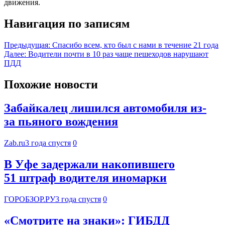
движения.
Навигация по записям
Предыдущая:
Спасибо всем, кто был с нами в течение 21 года
Далее:
Водители почти в 10 раз чаще пешеходов нарушают
ПДД
Похожие новости
Забайкалец лишился автомобиля из-
за пьяного вождения
Zab.ru
3 года спустя
0
В Уфе задержали накопившего
51 штраф водителя иномарки
ГОРОБЗОР.РУ
3 года спустя
0
«Смотрите на знаки»: ГИБДД