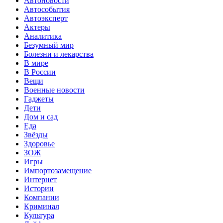
Автоновости
Автособытия
Автоэксперт
Актеры
Аналитика
Безумный мир
Болезни и лекарства
В мире
В России
Вещи
Военные новости
Гаджеты
Дети
Дом и сад
Еда
Звёзды
Здоровье
ЗОЖ
Игры
Импортозамещение
Интернет
Истории
Компании
Криминал
Культура