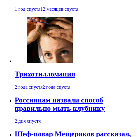
1 год спустя
12 месяцев спустя
Трихотилломания
2 года спустя
2 года спустя
Россиянам назвали способ
правильно мыть клубнику
2 дня спустя
Шеф-повар Мещеряков рассказал,