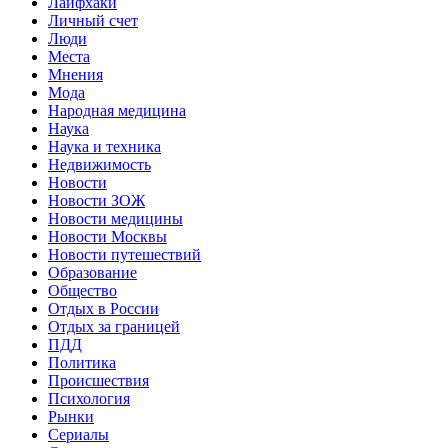
Лайфхаки
Личный счет
Люди
Места
Мнения
Мода
Народная медицина
Наука
Наука и техника
Недвижимость
Новости
Новости ЗОЖ
Новости медицины
Новости Москвы
Новости путешествий
Образование
Общество
Отдых в России
Отдых за границей
ПДД
Политика
Происшествия
Психология
Рынки
Сериалы