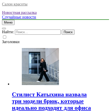
Салон красоты
Новостная рассылка
Случайные новости
Меню
Найти:
Заголовки
Стилист Катыхина назвала
три модели брюк, которые
идеально подходят для офиса