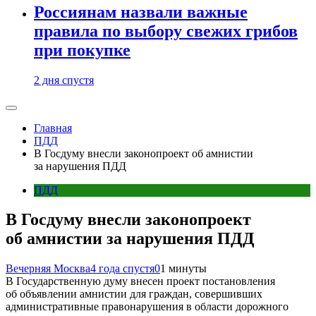
Россиянам назвали важные
правила по выбору свежих грибов
при покупке
2 дня спустя
Главная
ПДД
В Госдуму внесли законопроект об амнистии
за нарушения ПДД
ПДД
В Госдуму внесли законопроект
об амнистии за нарушения ПДД
Вечерняя Москва
4 года спустя
0
1 минуты
В Государственную думу внесен проект постановления
об объявлении амнистии для граждан, совершивших
административные правонарушения в области дорожного